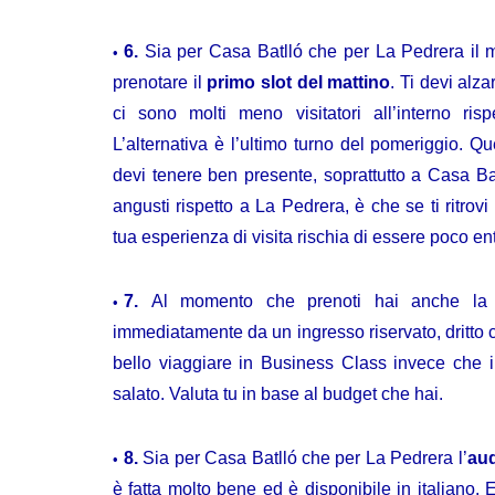
6.
Sia per Casa Batlló che per La Pedrera il mi
prenotare il
primo slot del mattino
. Ti devi alz
ci sono molti meno visitatori all’interno ris
L’alternativa è l’ultimo turno del pomeriggio. 
devi tenere ben presente, soprattutto a Casa Bat
angusti rispetto a La Pedrera, è che se ti ritrovi
tua esperienza di visita rischia di essere poco e
7.
Al momento che prenoti hai anche la
immediatamente da un ingresso riservato, dritto 
bello viaggiare in Business Class invece che 
salato. Valuta tu in base al budget che hai.
8.
Sia per Casa Batlló che per La Pedrera l’
au
è fatta molto bene ed è disponibile in italiano. 