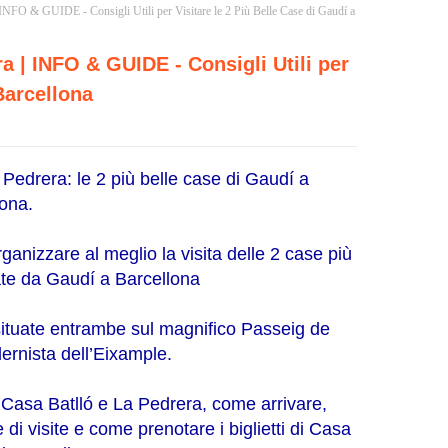
FO & GUIDE - Consigli Utili per Visitare le 2 Più Belle Case di Gaudí a
 | INFO & GUIDE - Consigli Utili per
Barcellona
a Pedrera: le 2 più belle case di Gaudí a
lona.
ganizzare al meglio la visita delle 2 case più
ate da Gaudí a Barcellona
situate entrambe sul magnifico Passeig de
ernista dell’Eixample.
Casa Batlló e La Pedrera, come arrivare,
e di visite e come prenotare i biglietti di Casa