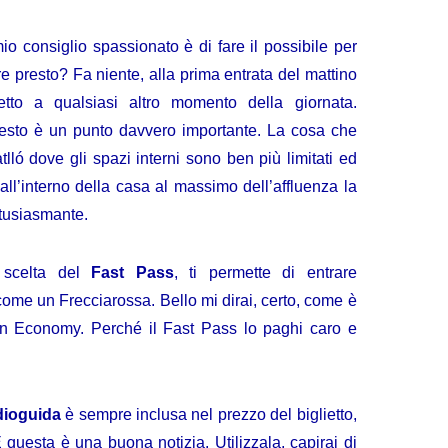
o consiglio spassionato è di fare il possibile per
are presto? Fa niente, alla prima entrata del mattino
petto a qualsiasi altro momento della giornata.
Questo è un punto davvero importante. La cosa che
lló dove gli spazi interni sono ben più limitati ed
 all’interno della casa al massimo dell’affluenza la
ntusiasmante.
 scelta del
Fast Pass
, ti permette di entrare
come un Frecciarossa. Bello mi dirai, certo, come è
in Economy. Perché il Fast Pass lo paghi caro e
dioguida
è sempre inclusa nel prezzo del biglietto,
E questa è una buona notizia. Utilizzala, capirai di