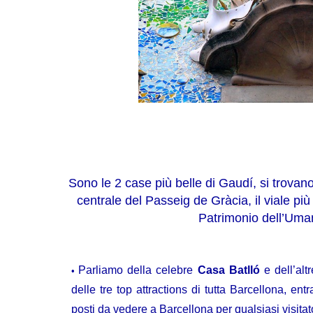
Sono le 2 case più belle di Gaudí, si trovano 
centrale del Passeig de Gràcia, il viale p
Patrimonio dell’Uma
Parliamo della celebre
Casa Batlló
e dell’altr
delle tre top attractions di tutta Barcellona, ent
posti da vedere a Barcellona per qualsiasi visita