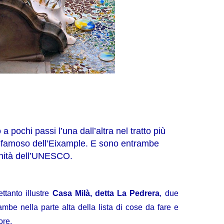
a pochi passi l’una dall’altra nel tratto più
iù famoso dell’Eixample. E sono entrambe
nità dell’UNESCO.
ettanto illustre
Casa Milà, detta La Pedrera
, due
rambe nella parte alta della lista di cose da fare e
tore.