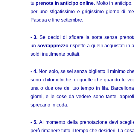
tu
prenota in anticipo online
. Molto in anticipo
per uno sfigatissimo e grigissimo giorno di m
Pasqua e fine settembre.
3.
Se decidi di sfidare la sorte senza prenota
un
sovrapprezzo
rispetto a quelli acquistati in
soldi inutilmente buttati.
4.
Non solo, se sei senza biglietto il minimo ch
sono chilometriche, di quelle che quando le ved
una o due ore del tuo tempo in fila, Barcellona
giorni, e le cose da vedere sono tante, approf
sprecarlo in coda.
5.
Al momento della prenotazione devi sceglie
però rimanere tutto il tempo che desideri. La co