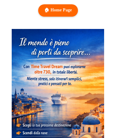
🏠 Home Page