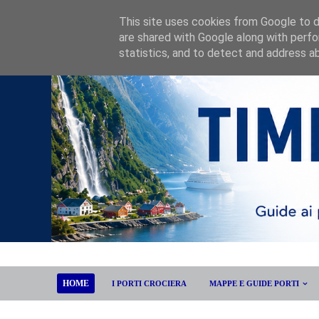
This site uses cookies from Google to de
are shared with Google along with perfo
statistics, and to detect and address a
HOME
I PORTI CROCIERA
MAPPE E GUIDE PORTI