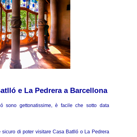
Batlló e La Pedrera a Barcellona
 sono gettonatissime, è facile che sotto data
 sicuro di poter visitare Casa Batlló o La Pedrera