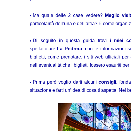
Ma quale delle 2 case vedere?
Meglio vis
particolarità dell’una e dell’altra? E come organiz
Di seguito in questa guida trovi
i miei co
spettacolare
La Pedrera
, con le informazioni s
biglietti, come prenotare, i siti web ufficiali pe
nell’eventualità che i biglietti fossero esauriti per
Prima però voglio darti alcuni
consigli
, fond
situazione e farti un’idea di cosa ti aspetta. Nel 