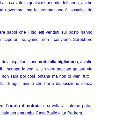
. La cosa vale in qualsiasi periodo dell’anno, anche
età novembre, ma la prenotazione è tassativa da
re sappi che i biglietti venduti sul posto hanno
 anticipo online. Quindi, non ti conviene. Sarebbero
e devi aspettarti sono
code alla biglietteria
, a volte
i ti scappa la voglia. Un vero peccato gettare via
 non sarà poi così lontana ma non ci vieni tutti i
itta di ogni minuto che hai a disposizione senza
re l’
orario di entrata
, una volta all’interno potrai
sa vale per entrambe Casa Batlló e La Pedrera.