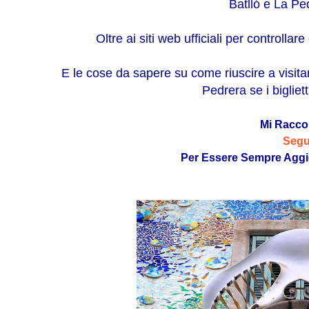
Batlló e La Pe
Oltre ai siti web ufficiali per controllar
E le cose da sapere su come riuscire a visi
Pedrera se i bigliett
Mi Racc
Segu
Per Essere Sempre Aggi