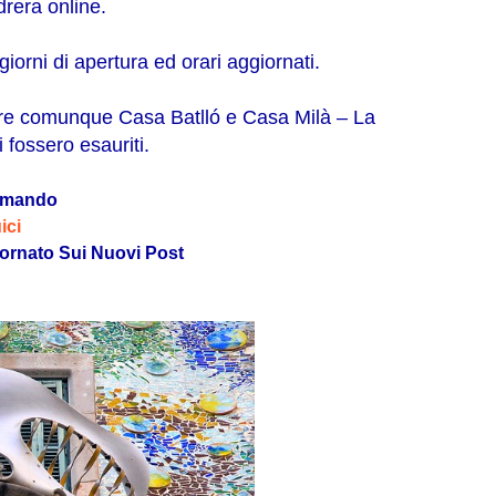
drera online.
e giorni di apertura ed orari aggiornati.
tare comunque Casa Batlló e Casa Milà – La
i fossero esauriti.
omando
ici
ornato Sui Nuovi Post