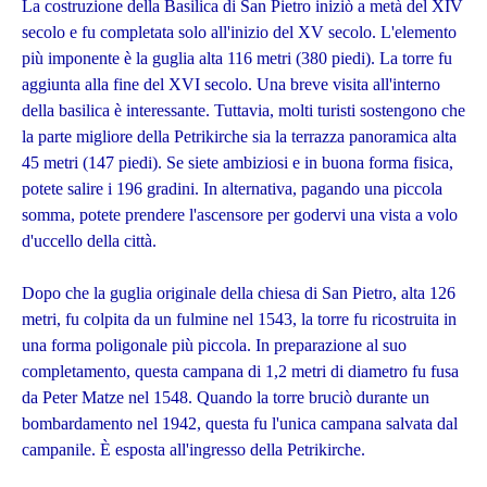
La costruzione della Basilica di San Pietro iniziò a metà del XIV
secolo e fu completata solo all'inizio del XV secolo. L'elemento
più imponente è la guglia alta 116 metri (380 piedi). La torre fu
aggiunta alla fine del XVI secolo. Una breve visita all'interno
della basilica è interessante. Tuttavia, molti turisti sostengono che
la parte migliore della Petrikirche sia la terrazza panoramica alta
45 metri (147 piedi). Se siete ambiziosi e in buona forma fisica,
potete salire i 196 gradini. In alternativa, pagando una piccola
somma, potete prendere l'ascensore per godervi una vista a volo
d'uccello della città.
Dopo che la guglia originale della chiesa di San Pietro, alta 126
metri, fu colpita da un fulmine nel 1543, la torre fu ricostruita in
una forma poligonale più piccola. In preparazione al suo
completamento, questa campana di 1,2 metri di diametro fu fusa
da Peter Matze nel 1548. Quando la torre bruciò durante un
bombardamento nel 1942, questa fu l'unica campana salvata dal
campanile. È esposta all'ingresso della Petrikirche.