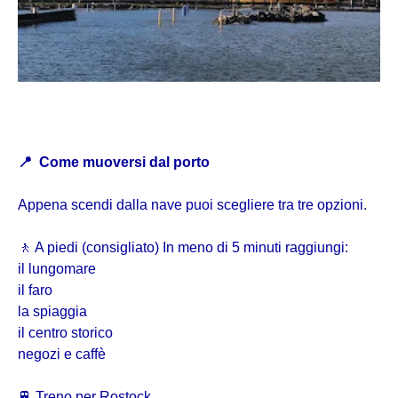
📍
Come muoversi dal porto
Appena scendi dalla nave puoi scegliere tra tre opzioni.
🚶 A piedi (consigliato) In meno di 5 minuti raggiungi:
il lungomare
il faro
la spiaggia
il centro storico
negozi e caffè
🚆 Treno per Rostock