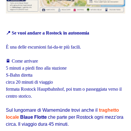
📍
Se vuoi andare a Rostock in autonomia
È una delle escursioni fai-da-te più facili.
🚆 Come arrivare
5 minuti a piedi fino alla stazione
S-Bahn diretta
circa 20 minuti di viaggio
fermata Rostock Hauptbahnhof, poi tram o passeggiata verso il
centro storico.
Sul lungomare di Warnemünde trovi anche il
traghetto
locale
Blaue Flotte
che parte per Rostock ogni mezz'ora
circa. Il viaggio dura 45 minuti.