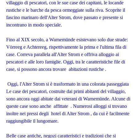
villaggio di pescatori, con le sue case dei capitani, le locande
rustiche e le barche da pesca ormeggiate sulla riva. Scoprite il
fascino marinaro dell'Alter Strom, dove passato e presente si
incontrano in modo speciale.
Fino al XIX secolo, a Warnemünde esistevano solo due strade:
Vörreeg e Achtereeg, rispettivamente la prima e l'ultima fila di
case. Correva parallela all'Alter Strom e offriva alloggio ai
pescatori e alle loro famiglie. Oggi, tra le caratteristiche file di
case, si possono ancora trovare abitazioni rustiche .
Oggi, l'Alter Strom si è trasformato in una colorata passeggiata
Le case dei pescatori, costruite dai primi abitanti del villaggio,
sono ancora oggi abitate dai veterani di Warnemünde. Alcune di
queste case sono anche affittate . Numerosi alloggi si trovano
inoltre nei pressi degli hotel di Alter Strom , da cui è facilmente
raggiungibile il lungomare.
Belle case antiche, negozi caratteristici e tradizioni che si