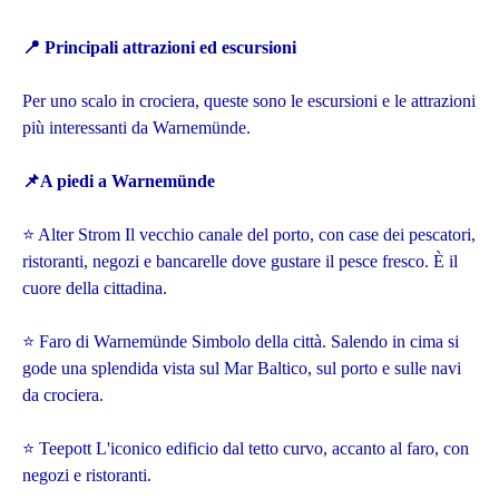
📍
Principali attrazioni ed escursioni
Per uno scalo in crociera, queste sono le escursioni e le attrazioni
più interessanti da Warnemünde.
📌
A piedi a Warnemünde
⭐ Alter Strom Il vecchio canale del porto, con case dei pescatori,
ristoranti, negozi e bancarelle dove gustare il pesce fresco. È il
cuore della cittadina.
⭐ Faro di Warnemünde Simbolo della città. Salendo in cima si
gode una splendida vista sul Mar Baltico, sul porto e sulle navi
da crociera.
⭐ Teepott L'iconico edificio dal tetto curvo, accanto al faro, con
negozi e ristoranti.