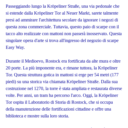
Passeggiando lungo la Kröpeliner Straße, una via pedonale che
si estende dalla Kröpeliner Tor al Neuer Markt, sarete talmente
presi ad ammirare l'architettura secolare da ignorare i negozi di
questa zona commerciale. Tuttavia, questo paio di scarpe con il
tacco alto realizzate con mattoni non passerà inosservato. Questa
singolare opera d'arte si trova all'ingresso del negozio di scarpe
Easy Way.
Durante il Medioevo, Rostock era fortificata da alte mura e oltre
20 porte. La più imponente era, e rimane tuttora, la Kröpeliner
Tor. Questa struttura gotica in mattoni si erge per 54 metri (177
piedi) su una storica via chiamata Kröpeliner Straße. Dalla sua
costruzione nel 1270, la torre è stata ampliata e restaurata diverse
volte. Per anni, un tram ha percorso l'arco. Oggi, la Kröpeliner
Tor ospita il Laboratorio di Storia di Rostock, che si occupa
della manutenzione delle fortificazioni cittadine e offre una
biblioteca e mostre sulla loro storia.