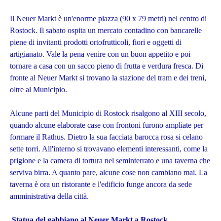
Il Neuer Markt è un'enorme piazza (90 x 79 metri) nel centro di
Rostock. Il sabato ospita un mercato contadino con bancarelle
piene di invitanti prodotti ortofrutticoli, fiori e oggetti di
artigianato. Vale la pena venire con un buon appetito e poi
tornare a casa con un sacco pieno di frutta e verdura fresca. Di
fronte al Neuer Markt si trovano la stazione del tram e dei treni,
oltre al Municipio.
Alcune parti del Municipio di Rostock risalgono al XIII secolo,
quando alcune elaborate case con frontoni furono ampliate per
formare il Rathus. Dietro la sua facciata barocca rosa si celano
sette torri. All'interno si trovavano elementi interessanti, come la
prigione e la camera di tortura nel seminterrato e una taverna che
serviva birra. A quanto pare, alcune cose non cambiano mai. La
taverna è ora un ristorante e l'edificio funge ancora da sede
amministrativa della città.
Statua del gabbiano al Neuer Markt a Rostock