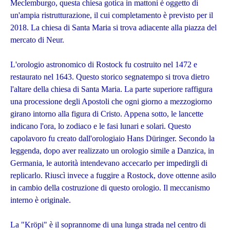
Meclemburgo, questa chiesa gotica in mattoni è oggetto di
un'ampia ristrutturazione, il cui completamento è previsto per il
2018. La chiesa di Santa Maria si trova adiacente alla piazza del
mercato di Neur.
L'orologio astronomico di Rostock fu costruito nel 1472 e
restaurato nel 1643. Questo storico segnatempo si trova dietro
l'altare della chiesa di Santa Maria. La parte superiore raffigura
una processione degli Apostoli che ogni giorno a mezzogiorno
girano intorno alla figura di Cristo. Appena sotto, le lancette
indicano l'ora, lo zodiaco e le fasi lunari e solari. Questo
capolavoro fu creato dall'orologiaio Hans Düringer. Secondo la
leggenda, dopo aver realizzato un orologio simile a Danzica, in
Germania, le autorità intendevano accecarlo per impedirgli di
replicarlo. Riuscì invece a fuggire a Rostock, dove ottenne asilo
in cambio della costruzione di questo orologio. Il meccanismo
interno è originale.
La "Kröpi" è il soprannome di una lunga strada nel centro di