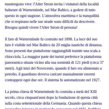
mantengono vive: l'Alter Strom invita i visitatori della località
balneare di Warnemünde, sul Mar Baltico, a godere di tutto
questo in ogni stagione. L'atmosfera marittima e la tranquillità
che si respirano nelle sue strade sono difficili da descrivere.
Bisogna quindi vivere l'Alter Strom di persona!
Il faro di Warnemünde fu costruito nel 1898. La luce del suo
faro è visibile nel Mar Baltico da 20 miglia nautiche di distanza.
Sono presenti due piattaforme raggiungibili tramite una scala a
chiocciola. La maggior parte dei turisti preferisce la piattaforma
panoramica situata vicino alla sua sommità di 121 piedi (circa 37
metri). Agli inizi del Novecento, quando il faro era alimentato a
petrolio, il guardiano doveva caricare manualmente enormi
contrappesi ogni due ore. Il sistema fu automatizzato nel 1927.
La prima chiesa di Warnemünde fu costruita a metà del XIII
secolo, circa cinquant'anni dopo la fondazione di questa città
sulla costa settentrionale della Germania. Quando questa chiesa