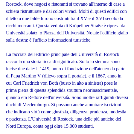
Rostock, dove negozi e ristoranti si trovano all'interno di case a
schiera ristrutturate e dai colori vivaci. Molti di questi edifici con
il tetto a due falde furono costruiti tra il XV e il XVI secolo da
ricchi mercanti. Questa veduta di Kröpeliner Straße è ripresa da
Universitätsplatz, o Piazza dell'Università. Notate l'edificio giallo
sulla destra: è l'ufficio informazioni turistiche.
La facciata dell'edificio principale dell'Università di Rostock
racconta una storia ricca di significato. Sotto lo stemma sono
incise due date: il 1419, anno di fondazione dell'ateneo da parte
di Papa Martino V (rilievo sopra il portale), e il 1867, anno in
cui Carl Friedrich von Both (busto in alto a sinistra) pose la
prima pietra di questa splendida struttura neorinascimentale,
quando era Rettore dell'università. Sono inoltre raffigurati diversi
duchi di Meclemburgo. Si possono anche ammirare iscrizioni
che indicano virtù come giustizia, diligenza, prudenza, modestia
e pazienza. L'Università di Rostock, una delle più antiche del
Nord Europa, conta oggi oltre 15.000 studenti.