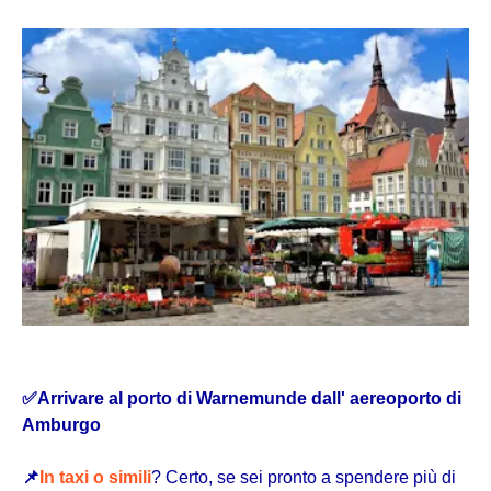
✅
Arrivare al porto di Warnemunde dall' aereoporto di
Amburgo
📌
In taxi o simili
? Certo, se sei pronto a spendere più di