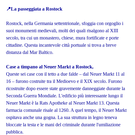
📍
La passeggiata a Rostock
Rostock, nella Germania settentrionale, sfoggia con orgoglio i
suoi monumenti medievali, molti dei quali risalgono al XIII
secolo, tra cui un monastero, chiese, mura fortificate e porte
cittadine. Questa incantevole città portuale si trova a breve
distanza dal Mar Baltico.
Case a timpano al Neuer Markt a Rostock,
Queste sei case con il tetto a due falde – dal Neuer Markt 11 al
16 – furono costruite tra il Medioevo e il XIX secolo. Furono
ricostruite dopo essere state gravemente danneggiate durante la
Seconda Guerra Mondiale. L'edificio più interessante lungo il
Neuer Markt è la Rats Apotheke al Neuer Markt 13. Questa
farmacia comunale risale al 1260. A quel tempo, il Neuer Markt
ospitava anche una gogna. La sua struttura in legno teneva
bloccate la testa e le mani del criminale durante l'umiliazione
pubblica.