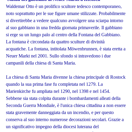
Waldemar Otto è un prolifico scultore tedesco contemporaneo,
noto soprattutto per le sue figure umane stilizzate. Probabilmente
si divertirebbe a vedere qualcuno avvolgere una sciarpa intorno
al suo gabbiano in una fredda giornata primaverile. Il gabbiano
si erge su un lungo palo al centro della Fontana del Gabbiano.
La fontana è circondata da quattro sculture di divinità
acquatiche. La fontana, intitolata Möwenbrunnen, è stata eretta a
Neuer Markt nel 2001. Sullo sfondo si intravedono i due
campanili della chiesa di Santa Maria.
La chiesa di Santa Maria divenne la chiesa principale di Rostock
quando la sua prima fase fu completata nel 1279. La
Marienkirche fu ampliata nel 1290, nel 1398 e nel 1454.
Sebbene sia stata colpita durante i bombardamenti alleati della
Seconda Guerra Mondiale, è l'unica chiesa cittadina a non essere
stata gravemente danneggiata da un incendio, e per questo
conserva al suo interno numerose decorazioni secolari. Grazie a
un significativo impegno della diocesi luterana del