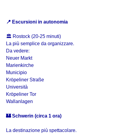
📍
Escursioni in autonomia
🏛️ Rostock (20-25 minuti)
La più semplice da organizzare.
Da vedere:
Neuer Markt
Marienkirche
Municipio
Kröpeliner Straße
Università
Kröpeliner Tor
Wallanlagen
🏰 Schwerin (circa 1 ora)
La destinazione più spettacolare.