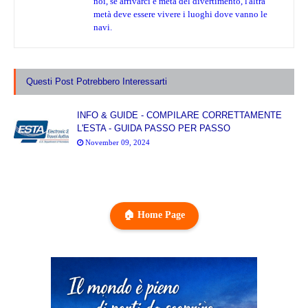
noi, se arrivarci è metà del divertimento, l'altra
metà deve essere vivere i luoghi dove vanno le
navi.
Questi Post Potrebbero Interessarti
INFO & GUIDE - COMPILARE CORRETTAMENTE
L'ESTA - GUIDA PASSO PER PASSO
November 09, 2024
🏠 Home Page