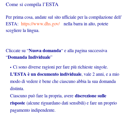
Come si compila l’ESTA
Per prima cosa, andate sul sito ufficiale per la compilazione dell’
ESTA:
https://www.dhs.gov/
nella barra in alto, potete
scegliere la lingua.
Nuova domanda
Cliccate su “
“ e alla pagina successiva
Domanda Individuale
“
”
Ci sono diverse ragioni per fare più richieste singole.
L’ESTA è un documento individuale
, vale 2 anni, e a mio
modo di vedere è bene che ciascuno abbia la sua domanda
distinta.
discrezione sulle
Ciascuno può fare la propria, avere
risposte
(alcune riguardano dati sensibili) e fare un proprio
pagamento indipendente.