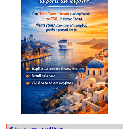
🌍 Esplora Time Travel Dream