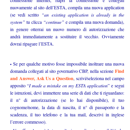
connessione internet, riapri la connessione e collegati
nuovamente al sito dell’ESTA, compila una nuova application
(se vedi scritto
“an existing application is already in the
system”
tu clicca
“continue”
e compila una nuova domanda),
in genere otterrai un nuovo numero di autorizzazione che
andrà immediatamente a sostituire il vecchio. Ovviamente
dovrai ripagare l’ESTA.
Se per qualche motivo fosse impossibile inoltrare una nuova
Find
domanda collegati al sito governativo CBP, nella sezione
and Answer, Ask Us a Question
, scrivi/seleziona nel campo
apposito “
I made a mistake on my ESTA application
” e segui
le istruzioni, devi immettere una serie di dati che ti riguardano:
il n° di autorizzazione (se lo hai disponibile), il tuo
cognome/nome, la data di nascita, il n° di passaporto e la
scadenza, il tuo telefono e la tua mail, descrivi in inglese
l’errore commesso).