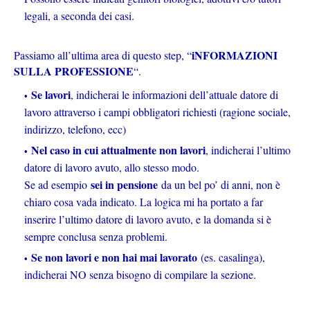
legali, a seconda dei casi.
iNFORMAZIONI
Passiamo all’ultima area di questo step, “
SULLA PROFESSIONE
“.
Se lavori
, indicherai le informazioni dell’attuale datore di
lavoro attraverso i campi obbligatori richiesti (ragione sociale,
indirizzo, telefono, ecc)
Nel caso in cui attualmente non lavori
, indicherai l’ultimo
datore di lavoro avuto, allo stesso modo.
sei in pensione
Se ad esempio
da un bel po’ di anni, non è
chiaro cosa vada indicato. La logica mi ha portato a far
inserire l’ultimo datore di lavoro avuto, e la domanda si è
sempre conclusa senza problemi.
Se non lavori e non hai mai lavorato
(es. casalinga),
indicherai NO senza bisogno di compilare la sezione.