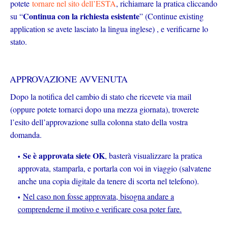
potete
tornare nel sito dell’ESTA
, richiamare la pratica cliccando
Continua con la richiesta esistente
su “
” (Continue existing
application se avete lasciato la lingua inglese) , e verificarne lo
stato.
APPROVAZIONE AVVENUTA
Dopo la notifica del cambio di stato che ricevete via mail
(oppure potete tornarci dopo una mezza giornata), troverete
l’esito dell’approvazione sulla colonna stato della vostra
domanda.
Se è approvata siete OK
, basterà visualizzare la pratica
approvata, stamparla, e portarla con voi in viaggio (salvatene
anche una copia digitale da tenere di scorta nel telefono).
Nel caso non fosse approvata, bisogna andare a
comprenderne il motivo e verificare cosa poter fare.