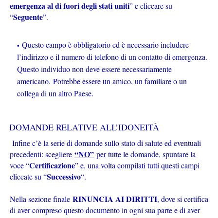
emergenza al di fuori degli stati uniti
” e cliccare su
Seguente
“
”.
Questo campo è obbligatorio ed è necessario includere
l’indirizzo e il numero di telefono di un contatto di emergenza.
Questo individuo non deve essere necessariamente
americano. Potrebbe essere un amico, un familiare o un
collega di un altro Paese.
DOMANDE RELATIVE ALL’IDONEITÀ
Infine c’è la serie di domande sullo stato di salute ed eventuali
“NO”
precedenti: scegliere
per tutte le domande, spuntare la
Certificazione
voce “
” e, una volta compilati tutti questi campi
Successivo
cliccate su “
“.
RINUNCIA AI DIRITTI
Nella sezione finale
, dove si certifica
di aver compreso questo documento in ogni sua parte e di aver