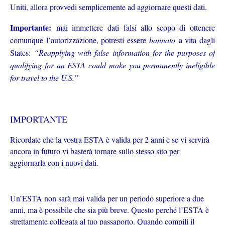
Uniti, allora provvedi semplicemente ad aggiornare questi dati.
Importante:
mai immettere dati falsi allo scopo di ottenere
comunque l’autorizzazione, potresti essere
bannato
a vita dagli
States:
“Reapplying with false information for the purposes of
qualifying for an ESTA could make you permanently ineligible
for travel to the U.S.”
IMPORTANTE
Ricordate che la vostra ESTA è valida per 2 anni e se vi servirà
ancora in futuro vi basterà tornare sullo stesso sito per
aggiornarla con i nuovi dati.
Un’ESTA non sarà mai valida per un periodo superiore a due
anni, ma è possibile che sia più breve. Questo perché l’ESTA è
strettamente collegata al tuo passaporto. Quando compili il