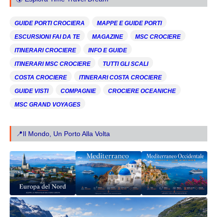
GUIDE PORTI CROCIERA
MAPPE E GUIDE PORTI
ESCURSIONI FAI DA TE
MAGAZINE
MSC CROCIERE
ITINERARI CROCIERE
INFO E GUIDE
ITINERARI MSC CROCIERE
TUTTI GLI SCALI
COSTA CROCIERE
ITINERARI COSTA CROCIERE
GUIDE VISTI
COMPAGNIE
CROCIERE OCEANICHE
MSC GRAND VOYAGES
📍Il Mondo, Un Porto Alla Volta