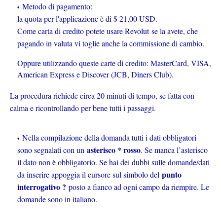
Metodo di pagamento:
la quota per l'applicazione è di $ 21,00 USD.
Come carta di credito potete usare Revolut se la avete, che
pagando in valuta vi toglie anche la commissione di cambio.
Oppure utilizzando queste carte di credito: MasterCard, VISA,
American Express e Discover (JCB, Diners Club).
La procedura richiede circa 20 minuti di tempo, se fatta con
calma e ricontrollando per bene tutti i passaggi.
Nella compilazione della domanda tutti i dati obbligatori
asterisco * rosso
sono segnalati con un
. Se manca l’asterisco
il dato non è obbligatorio. Se hai dei dubbi sulle domande/dati
punto
da inserire appoggia il cursore sul simbolo del
interrogativo ?
posto a fianco ad ogni campo da riempire. Le
domande sono in italiano.