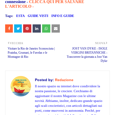
connessione -
CLICCA QUI PER SALVARE
L'ARTICOLO -
Tags:
ESTA
GUIDE VISTI
INFO E GUIDE
VECCHIA
NUOVA
Visitare la Rio de Janeiro Sconosciuta |
JOST VAN DYKE - ISOLE
Prainha, Grumari, le Favelas e le
VERGINI BRITANNICHE -
Montagne di Rio
Trascorrere la giornata a Jost Van
Dyke
Posted by:
Redazione
Il nostro spazio su internet dove condividere la
nostra passione, le crociere. Cerchiamo di
aggiornare il nostro Magazine con le ultime
novità. Abbiamo, inoltre, dedicato grande spazio
agli scali crocieristici, con articoli dettagliati sui
porti, come muoversi in autonomia. Perchè, per