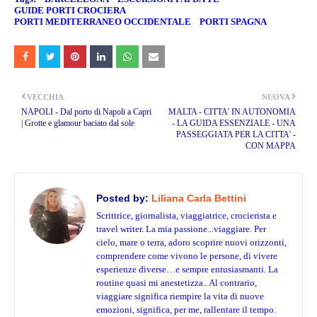
GUIDE PORTI CROCIERA
PORTI MEDITERRANEO OCCIDENTALE
PORTI SPAGNA
VECCHIA
NUOVA
NAPOLI - Dal porto di Napoli a Capri
MALTA - CITTA' IN AUTONOMIA
| Grotte e glamour baciato dal sole
- LA GUIDA ESSENZIALE - UNA
PASSEGGIATA PER LA CITTA' -
CON MAPPA
Posted by:
Liliana Carla Bettini
Scrittrice, giornalista, viaggiatrice, crocierista e
travel writer. La mia passione...viaggiare. Per
cielo, mare o terra, adoro scoprire nuovi orizzonti,
comprendere come vivono le persone, di vivere
esperienze diverse…e sempre entusiasmanti. La
routine quasi mi anestetizza.. Al contrario,
viaggiare significa riempire la vita di nuove
emozioni, significa, per me, rallentare il tempo.