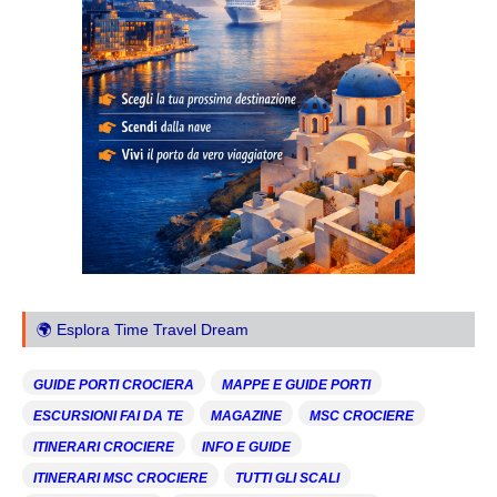
🌍 Esplora Time Travel Dream
GUIDE PORTI CROCIERA
MAPPE E GUIDE PORTI
ESCURSIONI FAI DA TE
MAGAZINE
MSC CROCIERE
ITINERARI CROCIERE
INFO E GUIDE
ITINERARI MSC CROCIERE
TUTTI GLI SCALI