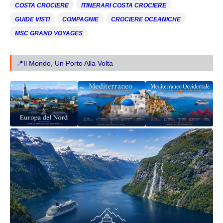
COSTA CROCIERE
ITINERARI COSTA CROCIERE
GUIDE VISTI
COMPAGNIE
CROCIERE OCEANICHE
MSC GRAND VOYAGES
📍Il Mondo, Un Porto Alla Volta