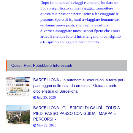
Dopo innumerevoli viaggi e crociere, ho dato un
nuovo significato ai miei viaggi... trasmettere
questa mia passione per riuscire a far viaggiare le
persone. Spero di ispirarti a viaggiare lentamente,
esplorare nuovi posti, sperimentare culture
diverse e assaggiare nuovi sapori Spero che i miei
articoli e le mie foto ti intrattengano, ti consiglino
e ti ispirino a viaggiare per il mondo.
Questi Post Potrebbero Interessarti
BARCELLONA - In autonomia: escursioni a terra per i
passeggeri delle navi da crociera - Guida al porto
crocieristico di Barcellona
July 25, 2026
BARCELLONA - GLI EDIFICI DI GAUDÍ - TOUR A
PIEDI PASSO PASSO CON GUIDA - MAPPA E
PERCORSI -
May 22, 2026