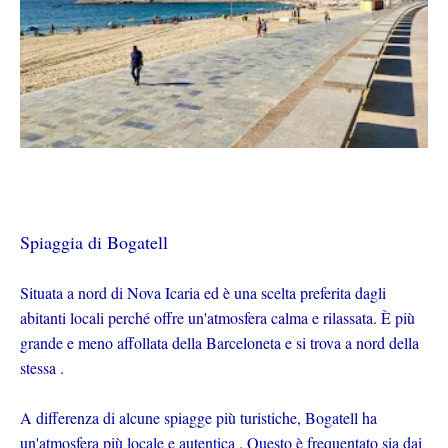
Spiaggia di Bogatell
Situata a nord di Nova Icaria ed è una scelta preferita dagli
abitanti locali perché offre un'atmosfera calma e rilassata. È più
grande e meno affollata della Barceloneta e si trova a nord della
stessa .
A differenza di alcune spiagge più turistiche, Bogatell ha
un'atmosfera più locale e autentica . Questo è frequentato sia dai