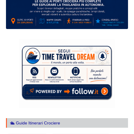
🛳️ Guide Itinerari Crociere