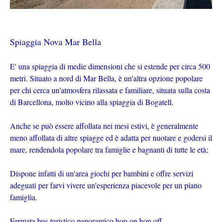
Spiaggia Nova Mar Bella
E' una spiaggia di medie dimensioni che si estende per circa 500
metri. Situato a nord di Mar Bella, è un'altra opzione popolare
per chi cerca un'atmosfera rilassata e familiare, situata sulla costa
di Barcellona, ​​molto vicino alla spiaggia di Bogatell.
Anche se può essere affollata nei mesi estivi, è generalmente
meno affollata di altre spiagge ed è adatta per nuotare e godersi il
mare, rendendola popolare tra famiglie e bagnanti di tutte le età;
Dispone infatti di un'area giochi per bambini e offre servizi
adeguati per farvi vivere un'esperienza piacevole per un piano
famiglia.
Fermata bus turistico panoramico hop on hop off