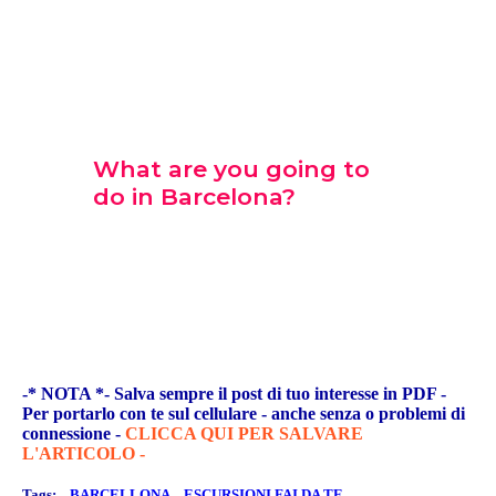
-* NOTA *- Salva sempre il post di tuo interesse in PDF -
Per portarlo con te sul cellulare - anche senza o problemi di
connessione -
CLICCA QUI PER SALVARE
L'ARTICOLO -
Tags:
BARCELLONA
ESCURSIONI FAI DA TE