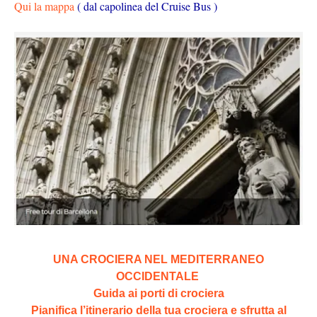
Qui la mappa
( dal capolinea del Cruise Bus )
UNA CROCIERA NEL MEDITERRANEO
OCCIDENTALE
Guida ai porti di crociera
Pianifica l’itinerario della tua crociera e sfrutta al