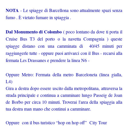
NOTA
- Le spiagge di Barcellona sono attualmente spazi senza
fumo . È vietato fumare in spiaggia .
Dal Monumento di Colombo
( poco lontano da dove ti porta il
Cruise Bus T3 del porto o la navetta Compagnia ) queste
spiagge distano con una camminata di 40/45 minuti per
raggiungerle tutte - oppure puoi arrivarci con il Bus - recarsi alla
fermata Les Drassanes e prendere la linea N6 -
Oppure Metro: Fermata della metro Barceloneta (linea gialla,
L4)
Gira a destra dopo essere uscito dalla metropolitana, attraversa la
strada principale e continua a camminare lungo Passeig de Joan
de Borbo per circa 10 minuti. Troverai l'area della spiaggia alla
tua destra man mano che continui a camminare.
Oppure con il bus turistico “hop on hop off” City Tour