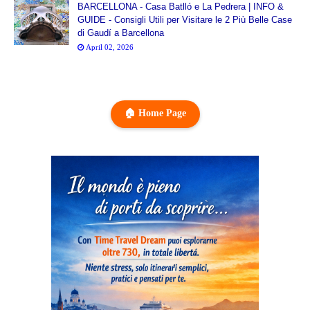
BARCELLONA - Casa Batlló e La Pedrera | INFO &
GUIDE - Consigli Utili per Visitare le 2 Più Belle Case
di Gaudí a Barcellona
April 02, 2026
🏠 Home Page