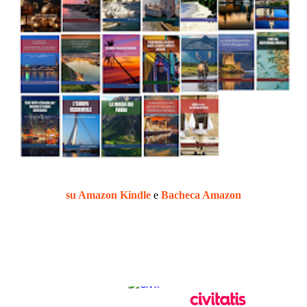
su Amazon Kindle
e
Bacheca Amazon