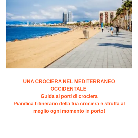
UNA CROCIERA NEL MEDITERRANEO
OCCIDENTALE
Guida ai porti di crociera
Pianifica l’itinerario della tua crociera e sfrutta al
meglio ogni momento in porto!