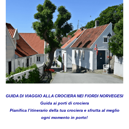
GUIDA DI VIAGGIO ALLA CROCIERA NEI FIORDI NORVEGESI
Guida ai porti di crociera
Pianifica l’itinerario della tua crociera e sfrutta al meglio
ogni momento in porto!