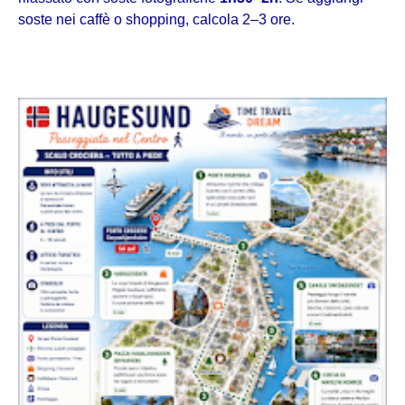
soste nei caffè o shopping, calcola 2–3 ore.