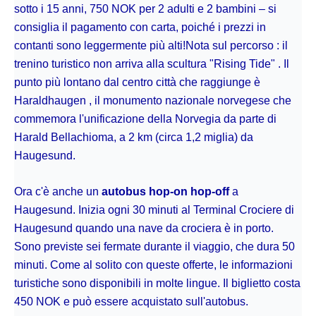
sotto i 15 anni, 750 NOK per 2 adulti e 2 bambini – si
consiglia il pagamento con carta, poiché i prezzi in
contanti sono leggermente più alti!Nota sul percorso : il
trenino turistico non arriva alla scultura "Rising Tide" . Il
punto più lontano dal centro città che raggiunge è
Haraldhaugen , il monumento nazionale norvegese che
commemora l'unificazione della Norvegia da parte di
Harald Bellachioma, a 2 km (circa 1,2 miglia) da
Haugesund.
Ora c'è anche un
autobus hop-on hop-off
a
Haugesund. Inizia ogni 30 minuti al Terminal Crociere di
Haugesund quando una nave da crociera è in porto.
Sono previste sei fermate durante il viaggio, che dura 50
minuti. Come al solito con queste offerte, le informazioni
turistiche sono disponibili in molte lingue. Il biglietto costa
450 NOK e può essere acquistato sull'autobus.