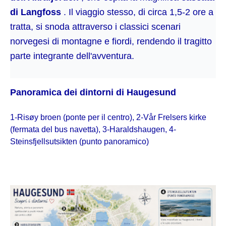
di Langfoss
. Il viaggio stesso, di circa 1,5-2 ore a
tratta, si snoda attraverso i classici scenari
norvegesi di montagne e fiordi, rendendo il tragitto
parte integrante dell'avventura.
Panoramica dei dintorni di Haugesund
1-Risøy broen (ponte per il centro), 2-Vår Frelsers kirke
(fermata del bus navetta), 3-Haraldshaugen, 4-
Steinsfjellsutsikten (punto panoramico)