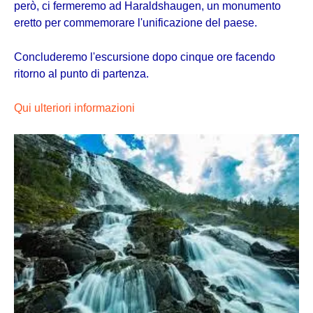
però, ci fermeremo ad Haraldshaugen, un monumento
eretto per commemorare l'unificazione del paese.
Concluderemo l'escursione dopo cinque ore facendo
ritorno al punto di partenza.
Qui ulteriori informazioni