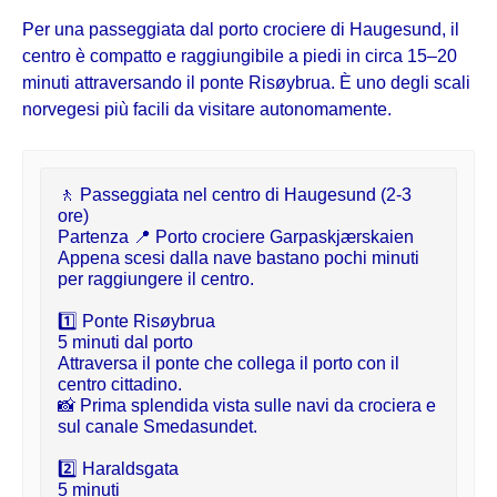
Per una passeggiata dal porto crociere di Haugesund, il
centro è compatto e raggiungibile a piedi in circa 15–20
minuti attraversando il ponte Risøybrua. È uno degli scali
norvegesi più facili da visitare autonomamente.
🚶 Passeggiata nel centro di Haugesund (2-3 
ore)

Partenza 📍 Porto crociere Garpaskjærskaien

Appena scesi dalla nave bastano pochi minuti 
per raggiungere il centro.
1️⃣ Ponte Risøybrua

5 minuti dal porto

Attraversa il ponte che collega il porto con il 
centro cittadino.

📸 Prima splendida vista sulle navi da crociera e 
sul canale Smedasundet.
2️⃣ Haraldsgata

5 minuti
