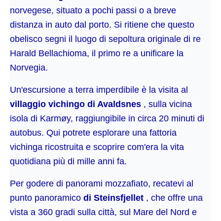
norvegese, situato a pochi passi o a breve
distanza in auto dal porto. Si ritiene che questo
obelisco segni il luogo di sepoltura originale di re
Harald Bellachioma, il primo re a unificare la
Norvegia.
Un'escursione a terra imperdibile è la visita al
villaggio vichingo di Avaldsnes
, sulla vicina
isola di Karmøy, raggiungibile in circa 20 minuti di
autobus. Qui potrete esplorare una fattoria
vichinga ricostruita e scoprire com'era la vita
quotidiana più di mille anni fa.
Per godere di panorami mozzafiato, recatevi al
punto panoramico
di Steinsfjellet
, che offre una
vista a 360 gradi sulla città, sul Mare del Nord e