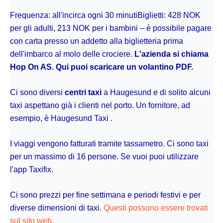
Frequenza: all'incirca ogni 30 minutiBiglietti: 428 NOK
per gli adulti, 213 NOK per i bambini – è possibile pagare
con carta presso un addetto alla biglietteria prima
dell'imbarco al molo delle crociere.
L'azienda si chiama
Hop On AS. Qui puoi scaricare un volantino PDF.
Ci sono diversi
centri taxi
a Haugesund e di solito alcuni
taxi aspettano già i clienti nel porto. Un fornitore, ad
esempio, è Haugesund Taxi .
I viaggi vengono fatturati tramite tassametro. Ci sono taxi
per un massimo di 16 persone. Se vuoi puoi utilizzare
l'app Taxifix.
Ci sono prezzi per fine settimana e periodi festivi e per
diverse dimensioni di taxi.
Questi possono essere trovati
sul sito web.