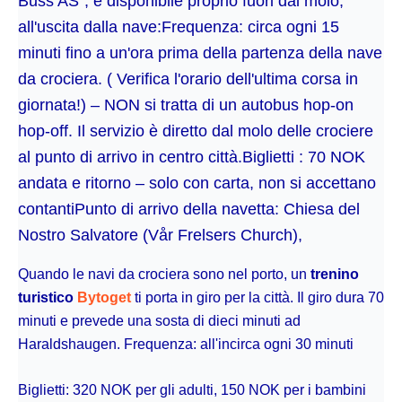
Buss AS", è disponibile proprio fuori dal molo,
all'uscita dalla nave:Frequenza: circa ogni 15
minuti fino a un'ora prima della partenza della nave
da crociera. ( Verifica l'orario dell'ultima corsa in
giornata!) – NON si tratta di un autobus hop-on
hop-off. Il servizio è diretto dal molo delle crociere
al punto di arrivo in centro città.Biglietti : 70 NOK
andata e ritorno – solo con carta, non si accettano
contantiPunto di arrivo della navetta: Chiesa del
Nostro Salvatore (Vår Frelsers Church),
Quando le navi da crociera sono nel porto, un
trenino
turistico
Bytoget
ti porta in giro per la città.
Il giro dura 70
minuti e prevede una sosta di dieci minuti ad
Haraldshaugen. Frequenza: all'incirca ogni 30 minuti
Biglietti: 320 NOK per gli adulti, 150 NOK per i bambini