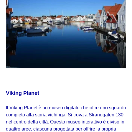
Viking Planet
I
l Viking Planet è un museo digitale che offre uno sguardo
completo alla storia vichinga. Si trova a Strandgaten 130
nel centro della città. Questo museo interattivo è diviso in
quattro aree, ciascuna progettata per offrire la propria