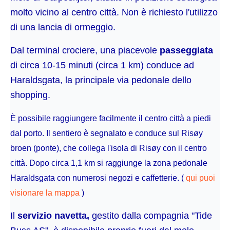
molto vicino al centro città. Non è richiesto l'utilizzo
di una lancia di ormeggio.
Dal terminal crociere, una piacevole
passeggiata
di circa 10-15 minuti (circa 1 km) conduce ad
Haraldsgata, la principale via pedonale dello
shopping.
È possibile raggiungere facilmente il centro città a piedi
dal porto. Il sentiero è segnalato e conduce sul Risøy
broen (ponte), che collega l'isola di Risøy con il centro
città. Dopo circa 1,1 km si raggiunge la zona pedonale
Haraldsgata con numerosi negozi e caffetterie. (
qui puoi
visionare la mappa
)
Il
servizio navetta,
gestito dalla compagnia "Tide