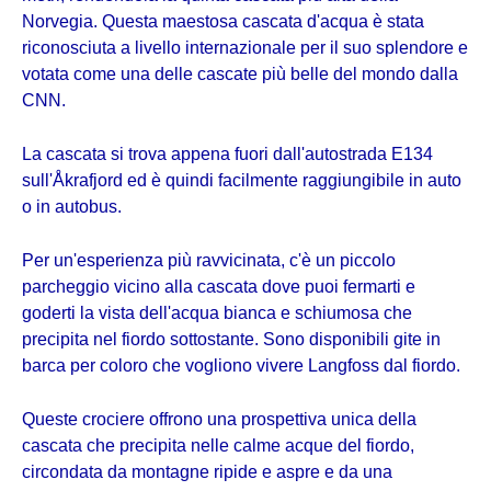
Norvegia. Questa maestosa cascata d'acqua è stata
riconosciuta a livello internazionale per il suo splendore e
votata come una delle cascate più belle del mondo dalla
CNN.
La cascata si trova appena fuori dall'autostrada E134
sull'Åkrafjord ed è quindi facilmente raggiungibile in auto
o in autobus.
Per un'esperienza più ravvicinata, c'è un piccolo
parcheggio vicino alla cascata dove puoi fermarti e
goderti la vista dell'acqua bianca e schiumosa che
precipita nel fiordo sottostante. Sono disponibili gite in
barca per coloro che vogliono vivere Langfoss dal fiordo.
Queste crociere offrono una prospettiva unica della
cascata che precipita nelle calme acque del fiordo,
circondata da montagne ripide e aspre e da una