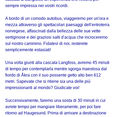
sempre impressa nei vostri ricordi.
A bordo di un comodo autobus, viaggeremo per un'ora e
mezza attraverso gli spettacolari paesaggi dell'entroterra
norvegese, affascinati dalla bellezza delle sue vette
vertiginose e dei graziosi salti d'acqua che incroceremo
sul nostro cammino. Fidatevi di noi, resterete
semplicemente estasiati!
Una volta giunti alla cascata Langfoss, avremo 45 minuti
di tempo per contemplarla mentre sgorga maestosa dal
fiordo di Åkra con il suo possente getto alto ben 612
metri. Sapevate che si ritiene sia una delle più
impressionanti al mondo? Giudicate voi!
Successivamente, faremo una sosta di 30 minuti in cui
avrete tempo per mangiare liberamente, per poi fare
ritorno ad Haugesund. Prima di arrivare a destinazione