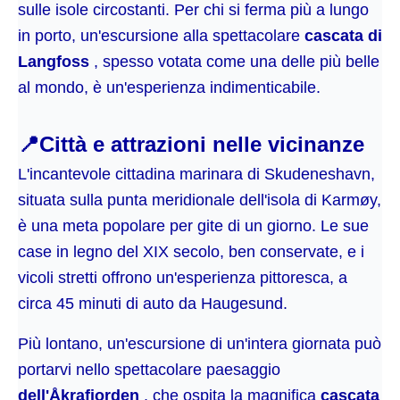
sulle isole circostanti. Per chi si ferma più a lungo
in porto, un'escursione alla spettacolare
cascata di
Langfoss
, spesso votata come una delle più belle
al mondo, è un'esperienza indimenticabile.
📍
Città e attrazioni nelle vicinanze
L'incantevole cittadina marinara di Skudeneshavn,
situata sulla punta meridionale dell'isola di Karmøy,
è una meta popolare per gite di un giorno. Le sue
case in legno del XIX secolo, ben conservate, e i
vicoli stretti offrono un'esperienza pittoresca, a
circa 45 minuti di auto da Haugesund.
Più lontano, un'escursione di un'intera giornata può
portarvi nello spettacolare paesaggio
dell'Åkrafjorden
, che ospita la magnifica
cascata