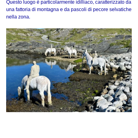
Questo luogo è particolarmente idilliaco, caratterizzato da
una fattoria di montagna e da pascoli di pecore selvatiche
nella zona.