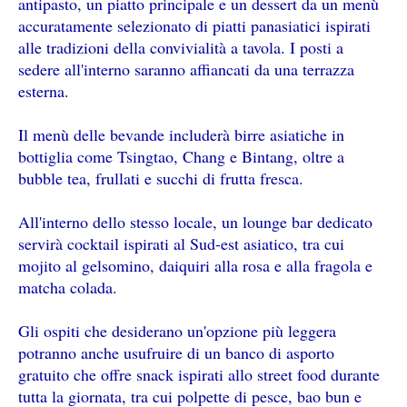
antipasto, un piatto principale e un dessert da un menù
accuratamente selezionato di piatti panasiatici ispirati
alle tradizioni della convivialità a tavola. I posti a
sedere all'interno saranno affiancati da una terrazza
esterna.
Il menù delle bevande includerà birre asiatiche in
bottiglia come Tsingtao, Chang e Bintang, oltre a
bubble tea, frullati e succhi di frutta fresca.
All'interno dello stesso locale, un lounge bar dedicato
servirà cocktail ispirati al Sud-est asiatico, tra cui
mojito al gelsomino, daiquiri alla rosa e alla fragola e
matcha colada.
Gli ospiti che desiderano un'opzione più leggera
potranno anche usufruire di un banco di asporto
gratuito che offre snack ispirati allo street food durante
tutta la giornata, tra cui polpette di pesce, bao bun e