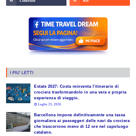
I PIU' LETTI
Estate 2027: Costa reinventa l'itinerario di
crociera trasformandolo in una vera e propria
esperienza di viaggio.
Luglio 25, 2026
Barcellona impone definitivamente una tassa
giornaliera ai passeggeri delle navi da crociera
che trascorrono meno di 12 ore nel capoluogo
catalano.