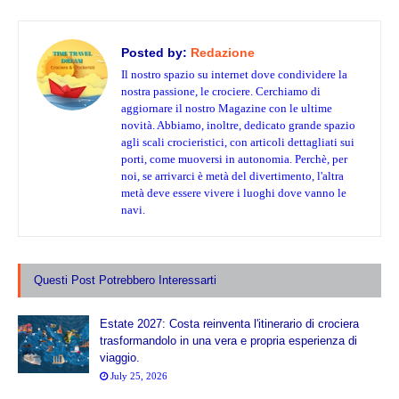
Posted by:
Redazione
Il nostro spazio su internet dove condividere la
nostra passione, le crociere. Cerchiamo di
aggiornare il nostro Magazine con le ultime
novità. Abbiamo, inoltre, dedicato grande spazio
agli scali crocieristici, con articoli dettagliati sui
porti, come muoversi in autonomia. Perchè, per
noi, se arrivarci è metà del divertimento, l'altra
metà deve essere vivere i luoghi dove vanno le
navi.
Questi Post Potrebbero Interessarti
Estate 2027: Costa reinventa l'itinerario di crociera
trasformandolo in una vera e propria esperienza di
viaggio.
July 25, 2026