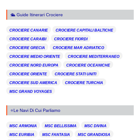
🛳️ Guide Itinerari Crociere
CROCIERE CANARIE
CROCIERE CAPITALI BALTICHE
CROCIERE CARAIBI
CROCIERE FIORDI
CROCIERE GRECIA
CROCIERE MAR ADRIATICO
CROCIERE MEDIO ORIENTE
CROCIERE MEDITERRANEO
CROCIERE NORD EUROPA
CROCIERE OCEANICHE
CROCIERE ORIENTE
CROCIERE STATI UNITI
CROCIERE SUD AMERICA
CROCIERE TURCHIA
MSC GRAND VOYAGES
⭐Le Navi Di Cui Parliamo
MSC ARMONIA
MSC BELLISSIMA
MSC DIVINA
MSC EURIBIA
MSC FANTASIA
MSC GRANDIOSA