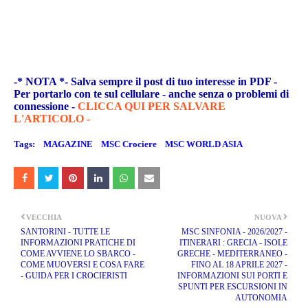
-* NOTA *- Salva sempre il post di tuo interesse in PDF -
Per portarlo con te sul cellulare - anche senza o problemi di
connessione -
CLICCA QUI PER SALVARE
L'ARTICOLO -
Tags:
MAGAZINE
MSC Crociere
MSC WORLD ASIA
VECCHIA
NUOVA
SANTORINI - TUTTE LE
MSC SINFONIA - 2026/2027 -
INFORMAZIONI PRATICHE DI
ITINERARI : GRECIA - ISOLE
COME AVVIENE LO SBARCO -
GRECHE - MEDITERRANEO -
COME MUOVERSI E COSA FARE
FINO AL 18 APRILE 2027 -
- GUIDA PER I CROCIERISTI
INFORMAZIONI SUI PORTI E
SPUNTI PER ESCURSIONI IN
AUTONOMIA