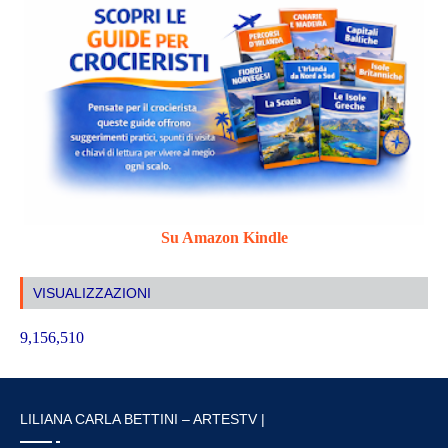
Su Amazon Kindle
VISUALIZZAZIONI
9,156,510
LILIANA CARLA BETTINI – ARTESTV |