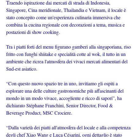
T
raendo ispirazione dai mercati di strada di Indonesia,
Singapore, Cina meridionale, Thailandia e Vietnam, il locale è
stato concepito come un'esperienza culinaria immersiva che
combina la cucina regionale con decorazioni a tema, musica e
postazioni di show cooking.
Tra i piatti forti del menu figurano gamberi alla singaporiana, riso
fritto con funghi shiitake e specialità cotte al wok, il tutto in un
ambiente che ricrea l'atmosfera dei vivaci mercati alimentari del
Sud-est asiatico.
“Con questo nuovo spazio tre in uno, invitiamo gli ospiti a
esplorare una delle culture gastronomiche più affascinanti del
mondo in un modo vivace, accogliente e ricco di sapori”, ha
dichiarato Stéphane Franchini, Senior Director, Food &
Beverage Product, MSC Crociere.
“Dalla varietà dei piatti all'atmosfera del locale e alla competenza
degli chef Xiao Wang e Luca Césarini, ogni dettaglio è stato