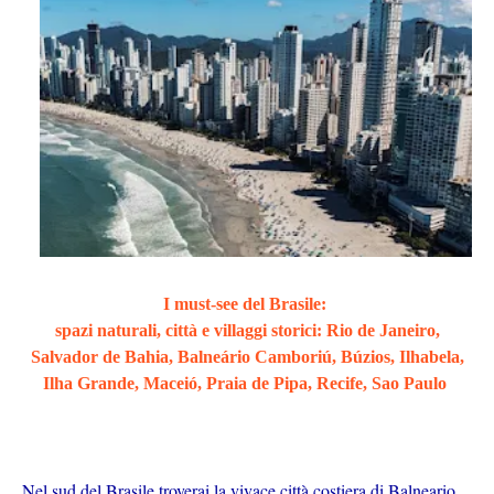
I must-see del Brasile:
spazi naturali, città e villaggi storici: Rio de Janeiro,
Salvador de Bahia, Balneário Camboriú, Búzios, Ilhabela,
Ilha Grande, Maceió, Praia de Pipa, Recife, Sao Paulo
Nel sud del Brasile troverai la vivace città costiera di Balneario