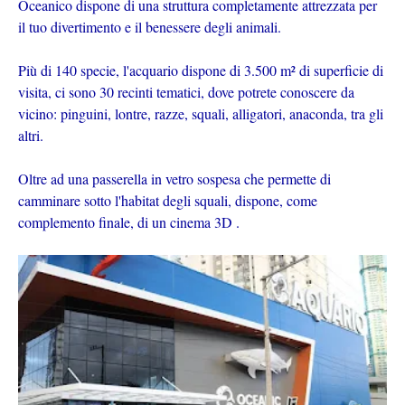
Oceanico dispone di una struttura completamente attrezzata per
il tuo divertimento e il benessere degli animali.
Più di 140 specie, l'acquario dispone di 3.500 m² di superficie di
visita, ci sono 30 recinti tematici, dove potrete conoscere da
vicino: pinguini, lontre, razze, squali, alligatori, anaconda, tra gli
altri.
Oltre ad una passerella in vetro sospesa che permette di
camminare sotto l'habitat degli squali, dispone, come
complemento finale, di un cinema 3D .