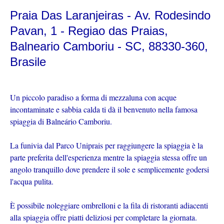
Praia Das Laranjeiras - Av. Rodesindo
Pavan, 1 - Regiao das Praias,
Balneario Camboriu - SC, 88330-360,
Brasile
Un piccolo paradiso a forma di mezzaluna con acque
incontaminate e sabbia calda ti dà il benvenuto nella famosa
spiaggia di Balneário Camboriu.
La funivia dal Parco Uniprais per raggiungere la spiaggia è la
parte preferita dell'esperienza mentre la spiaggia stessa offre un
angolo tranquillo dove prendere il sole e semplicemente godersi
l'acqua pulita.
È possibile noleggiare ombrelloni e la fila di ristoranti adiacenti
alla spiaggia offre piatti deliziosi per completare la giornata.