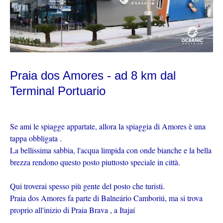
Praia dos Amores - ad 8 km dal
Terminal Portuario
Se ami le spiagge appartate, allora la spiaggia di Amores è una
tappa obbligata .
La bellissima sabbia, l'acqua limpida con onde bianche e la bella
brezza rendono questo posto piuttosto speciale in città.
Qui troverai spesso più gente del posto che turisti.
Praia dos Amores fa parte di Balneário Camboriú, ma si trova
proprio all'inizio di Praia Brava , a Itajaí