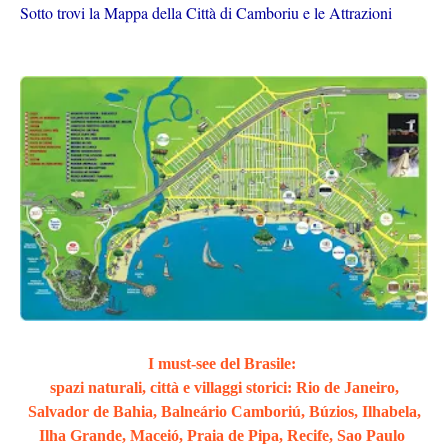
Sotto trovi la Mappa della Città di Camboriu e le Attrazioni
I must-see del Brasile:
spazi naturali, città e villaggi storici: Rio de Janeiro,
Salvador de Bahia, Balneário Camboriú, Búzios, Ilhabela,
Ilha Grande, Maceió, Praia de Pipa, Recife, Sao Paulo