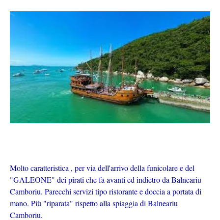
Molto caratteristica , per via dell'arrivo della funicolare e del
"GALEONE" dei pirati che fa avanti ed indietro da Balneariu
Camboriu. Parecchi servizi tipo ristorante e doccia a portata di
mano. Più "riparata" rispetto alla spiaggia di Balneariu
Camboriu.