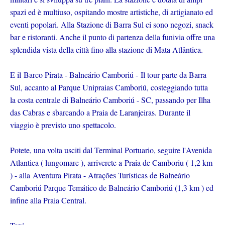
spazi ed è multiuso, ospitando mostre artistiche, di artigianato ed
eventi popolari. Alla Stazione di Barra Sul ci sono negozi, snack
bar e ristoranti. Anche il punto di partenza della funivia offre una
splendida vista della città fino alla stazione di Mata Atlântica.
E il Barco Pirata - Balneário Camboriú - Il tour parte da Barra
Sul, accanto al Parque Unipraias Camboriú, costeggiando tutta
la costa centrale di Balneário Camboriú - SC, passando per Ilha
das Cabras e sbarcando a Praia de Laranjeiras. Durante il
viaggio è previsto uno spettacolo.
Potete, una volta usciti dal Terminal Portuario, seguire l'Avenida
Atlantica ( lungomare ), arriverete a
Praia de Camboriu ( 1,2 km
) -
alla
Aventura Pirata - Atrações Turísticas de Balneário
Camboriú Parque Temático de Balneário Camboriú (1,3 km ) ed
infine alla Praia Central.