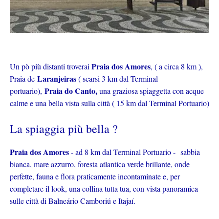
Praia dos Amores
Un pò più distanti troverai
, ( a circa 8 km ),
Laranjeiras
Praia de
( scarsi 3 km dal Terminal
Praia do Canto,
portuario),
una graziosa spiaggetta con acque
calme e una bella vista sulla città ( 15 km dal Terminal Portuario)
La spiaggia più bella ?
Praia dos Amores
- ad 8 km dal Terminal Portuario - sabbia
bianca, mare azzurro, foresta atlantica verde brillante, onde
perfette, fauna e flora praticamente incontaminate e, per
completare il look, una collina tutta tua, con vista panoramica
sulle città di Balneário Camboriú e Itajaí.