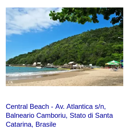
Central Beach -
Av. Atlantica s/n,
Balneario Camboriu, Stato di Santa
Catarina, Brasile