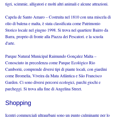
tigri, scimmie, alligatori e molti altri animali e alcune attrazioni.
Capela de Santo Amaro – Costruita nel 1810 con una miscela di
olio di balena e malta, è stata classificata come Patrimonio
Storico locale nel giugno 1998. Si trova nel quartiere Bairro da
Barra, proprio di fronte alla Piazza dei Pescatori. e la scuola
d'arte.
Parque Natural Municipal Raimundo Gonçalez Malta –
Conosciuto in precedenza come Parque Ecológico Rio
Camboriú, comprende diversi tipi di piante locali, con giardini
come Bromelia, Viveira da Mata Atlântica e São Francisco
Garden. Ci sono diversi percorsi ecologici, parchi giochi e
parcheggi. Si trova alla fine di Angelina Street.
Shopping
Icentri commerciali ultraurbani sono un punto culminante per lo