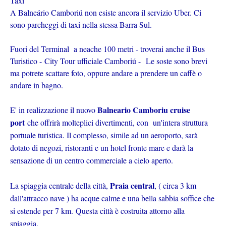
Taxi
A Balneário Camboriú non esiste ancora il servizio Uber. Ci
sono parcheggi di taxi nella stessa Barra Sul.
Fuori del Terminal a neache 100 metri - troverai anche il Bus
Turistico - City Tour ufficiale Camboriú - Le soste sono brevi
ma potrete scattare foto, oppure andare a prendere un caffè o
andare in bagno.
Balneario Camboriu cruise
E' in realizzazione il nuovo
port
che offrirà molteplici divertimenti, con un'intera struttura
portuale turistica. Il complesso, simile ad un aeroporto, sarà
dotato di negozi, ristoranti e un hotel fronte mare e darà la
sensazione di un centro commerciale a cielo aperto.
Praia central
La spiaggia centrale della città,
, ( circa 3 km
dall'attracco nave ) ha acque calme e una bella sabbia soffice che
si estende per 7 km. Questa città è costruita attorno alla
spiaggia.