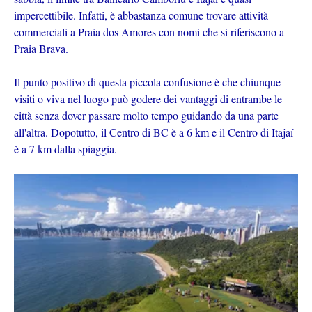
impercettibile. Infatti, è abbastanza comune trovare attività
commerciali a Praia dos Amores con nomi che si riferiscono a
Praia Brava.
Il punto positivo di questa piccola confusione è che chiunque
visiti o viva nel luogo può godere dei vantaggi di entrambe le
città senza dover passare molto tempo guidando da una parte
all'altra. Dopotutto, il Centro di BC è a 6 km e il Centro di Itajaí
è a 7 km dalla spiaggia.