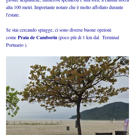
alta 100 metri. Importante notare che è molto affollato durante
l'estate.
Se stai cercando spiagge, ci sono diverse buone opzioni
Praia de Camboriu
come
(poco più di 1 km dal Terminal
Portuario ).