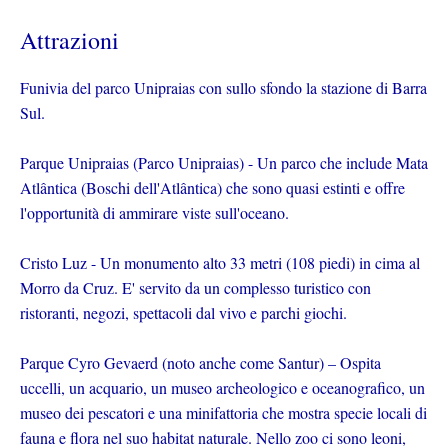
Attrazioni
Funivia del parco Unipraias con sullo sfondo la stazione di Barra
Sul.
Parque Unipraias (Parco Unipraias) - Un parco che include Mata
Atlântica (Boschi dell'Atlântica) che sono quasi estinti e offre
l'opportunità di ammirare viste sull'oceano.
Cristo Luz - Un monumento alto 33 metri (108 piedi) in cima al
Morro da Cruz. E' servito da un complesso turistico con
ristoranti, negozi, spettacoli dal vivo e parchi giochi.
Parque Cyro Gevaerd (noto anche come Santur) – Ospita
uccelli, un acquario, un museo archeologico e oceanografico, un
museo dei pescatori e una minifattoria che mostra specie locali di
fauna e flora nel suo habitat naturale. Nello zoo ci sono leoni,