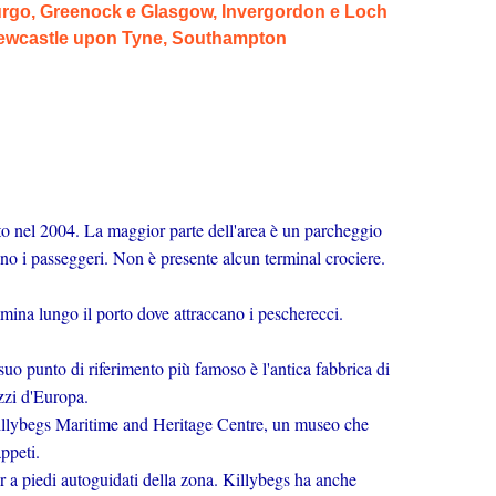
urgo, Greenock e Glasgow, Invergordon e Loch
 Newcastle upon Tyne, Southampton
to nel 2004. La maggior parte dell'area è un parcheggio
ano i passeggeri. Non è presente alcun terminal crociere.
mmina lungo il porto dove attraccano i pescherecci.
 suo punto di riferimento più famoso è l'antica fabbrica di
azzi d'Europa.
Killybegs Maritime and Heritage Centre, un museo che
appeti.
ur a piedi autoguidati della zona. Killybegs ha anche