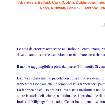
Aberdeen, Belfast, Cork (Cobh), Dublino, Edimb
Ness, Kirkwall, Lerwick, Liverpool,
Le navi da crociera attraccano all'Harbour Centre, inaugura
dove gli autobus per le escursioni a terra imbarcano e sbarc
Il molo è raggiungibile a piedi dal paese (15 minuti). Si ca
La città è relativamente piccola con circa 1.300 residenti. Il
tappeti del Donegal, che un tempo tesseva tappeti per i pal
La fabbrica ha chiuso nel 2003 ma è stata trasformata nel 
copre la storia della città e, naturalmente, la produzione di t
Inoltre, il Killybegs Information Center ha progettato sei to