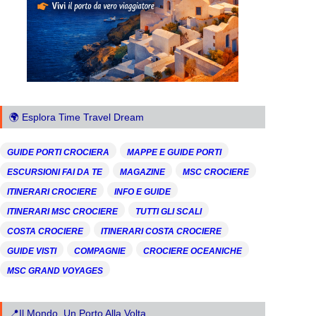
🌍 Esplora Time Travel Dream
GUIDE PORTI CROCIERA
MAPPE E GUIDE PORTI
ESCURSIONI FAI DA TE
MAGAZINE
MSC CROCIERE
ITINERARI CROCIERE
INFO E GUIDE
ITINERARI MSC CROCIERE
TUTTI GLI SCALI
COSTA CROCIERE
ITINERARI COSTA CROCIERE
GUIDE VISTI
COMPAGNIE
CROCIERE OCEANICHE
MSC GRAND VOYAGES
📍Il Mondo, Un Porto Alla Volta