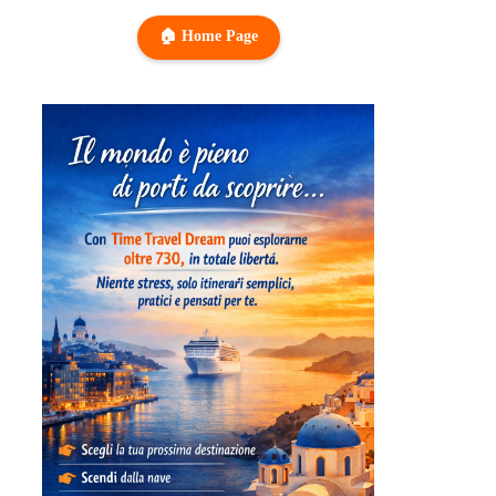
🏠 Home Page