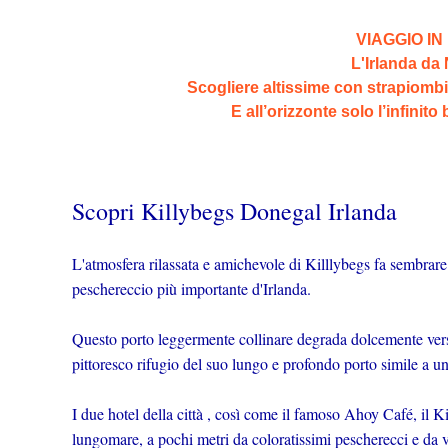
VIAGGIO IN
L'Irlanda da
Scogliere altissime con strapiombi
E all’orizzonte solo l’infinito
Scopri Killybegs Donegal Irlanda
L'atmosfera rilassata e amichevole di Killlybegs fa sembrare l
peschereccio più importante d'Irlanda.
Questo porto leggermente collinare degrada dolcemente verso
pittoresco rifugio del suo lungo e profondo porto simile a un
I due hotel della città , così come il famoso Ahoy Café, il Ki
lungomare, a pochi metri da coloratissimi pescherecci e da 