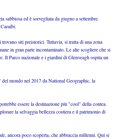
gia sabbiosa ed è sorvegliata da giugno a settembre.
 Caraibi.
 trovano siti preistorici. Tuttavia, si tratta di una zona
ane in gran parte incontaminato. Le alte scogliere che si
. Il Parco nazionale e i giardini di Glenveagh ospita un
l" del mondo nel 2017 da National Geographic, la
otrebbe essere la destinazione più "cool" della contea.
lorare la selvaggia bellezza costiera e il patrimonio di
ale, ancora poco scoperta, che abbraccia millenni. Qui si