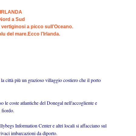
 IRLANDA
 Nord a Sud
 vertiginosi a picco sull’Oceano.
 blu del mare.Ecco l’Irlanda.
a città più un grazioso villaggio costiero che il porto
 le coste atlantiche del Donegal nell'accogliente e
 fiordo.
llybegs Information Center e altri locali si affacciano sul
vivaci imbarcazioni da diporto.