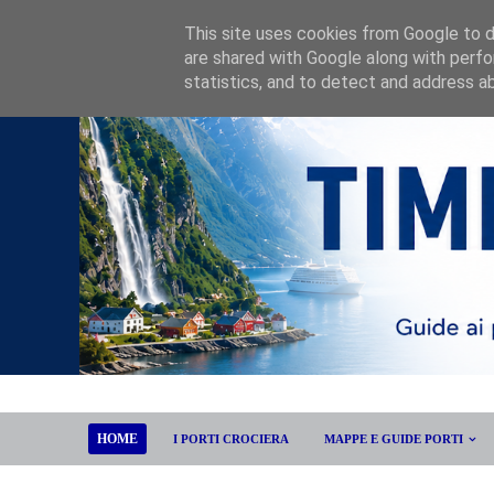
This site uses cookies from Google to de
are shared with Google along with perfo
statistics, and to detect and address a
HOME
I PORTI CROCIERA
MAPPE E GUIDE PORTI