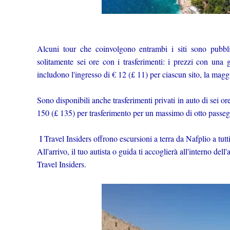
Alcuni tour che coinvolgono entrambi i siti sono pubbl
solitamente sei ore con i trasferimenti: i prezzi con una
includono l'ingresso di € 12 (£ 11) per ciascun sito, la magg
Sono disponibili anche trasferimenti privati ​​in auto di sei or
150 (£ 135) per trasferimento per un massimo di otto passeg
I Travel Insiders offrono escursioni a terra da Nafplio a tutt
All'arrivo, il tuo autista o guida ti accoglierà all'interno de
Travel Insiders.