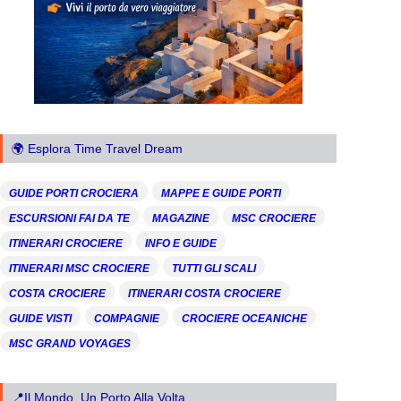
🌍 Esplora Time Travel Dream
GUIDE PORTI CROCIERA
MAPPE E GUIDE PORTI
ESCURSIONI FAI DA TE
MAGAZINE
MSC CROCIERE
ITINERARI CROCIERE
INFO E GUIDE
ITINERARI MSC CROCIERE
TUTTI GLI SCALI
COSTA CROCIERE
ITINERARI COSTA CROCIERE
GUIDE VISTI
COMPAGNIE
CROCIERE OCEANICHE
MSC GRAND VOYAGES
📍Il Mondo, Un Porto Alla Volta