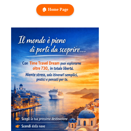
🏠 Home Page