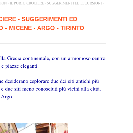
ION - IL PORTO CROCIERE - SUGGERIMENTI ED ESCURSIONI -
CIERE - SUGGERIMENTI ED
 - MICENE - ARGO - TIRINTO
ella Grecia continentale, con un armonioso centro
e e piazze eleganti.
he desiderano esplorare due dei siti antichi più
e due siti meno conosciuti più vicini alla città,
e Argo.