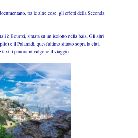
ocumentano, tra le altre cose, gli effetti della Seconda
li è Bourtzi, situata su un isolotto nella baia. Gli altri
lio) e il Palamidi, quest'ultimo situato sopra la città
e taxi: i panorami valgono il viaggio.