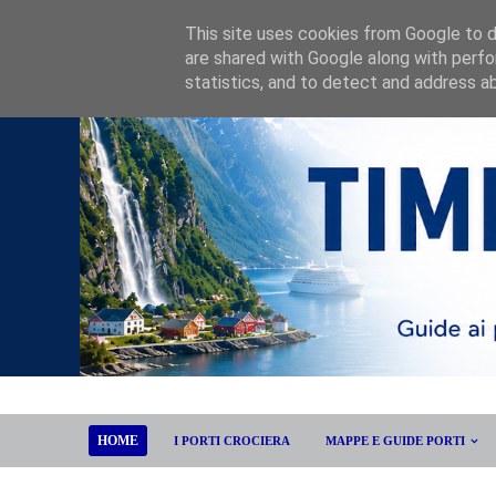
This site uses cookies from Google to de
are shared with Google along with perfo
statistics, and to detect and address a
HOME
I PORTI CROCIERA
MAPPE E GUIDE PORTI