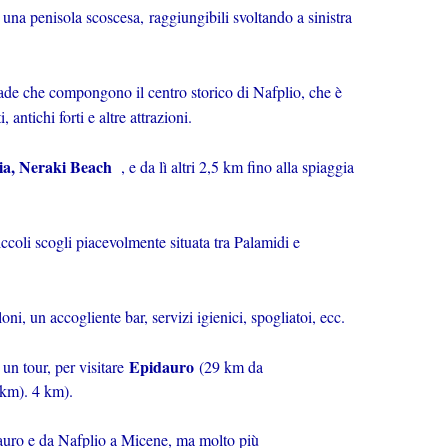
di una penisola scoscesa,
raggiungibili svoltando a sinistra
rade che compongono il centro storico di Nafplio, che è
 antichi forti e altre attrazioni.
lia, Neraki Beach
, e da lì altri 2,5 km fino alla spiaggia
iccoli scogli piacevolmente situata tra Palamidi e
oni, un accogliente bar, servizi igienici, spogliatoi, ecc.
Epidauro
un tour, per visitare
(29 km da
 km). 4 km).
auro e da Nafplio a Micene, ma molto più