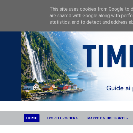
This site uses cookies from Google to de
are shared with Google along with perfo
statistics, and to detect and address a
HOME
I PORTI CROCIERA
MAPPE E GUIDE PORTI