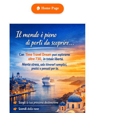
🏠 Home Page