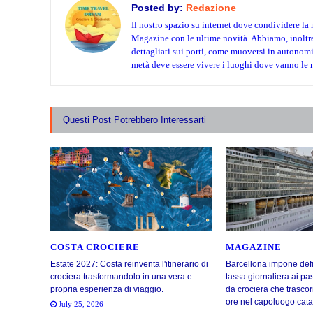
Posted by:
Redazione
Il nostro spazio su internet dove condividere la 
Magazine con le ultime novità. Abbiamo, inoltre, 
dettagliati sui porti, come muoversi in autonomia.
metà deve essere vivere i luoghi dove vanno le 
Questi Post Potrebbero Interessarti
COSTA CROCIERE
MAGAZINE
Estate 2027: Costa reinventa l'itinerario di
Barcellona impone def
crociera trasformandolo in una vera e
tassa giornaliera ai pa
propria esperienza di viaggio.
da crociera che trasco
ore nel capoluogo cata
July 25, 2026