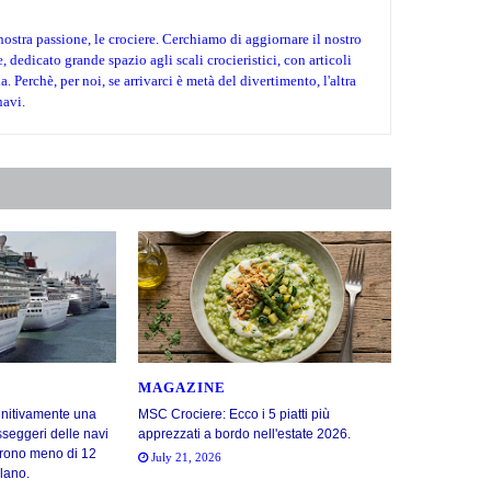
nostra passione, le crociere. Cerchiamo di aggiornare il nostro
dedicato grande spazio agli scali crocieristici, con articoli
 Perchè, per noi, se arrivarci è metà del divertimento, l'altra
navi.
MAGAZINE
initivamente una
MSC Crociere: Ecco i 5 piatti più
sseggeri delle navi
apprezzati a bordo nell'estate 2026.
rrono meno di 12
July 21, 2026
lano.