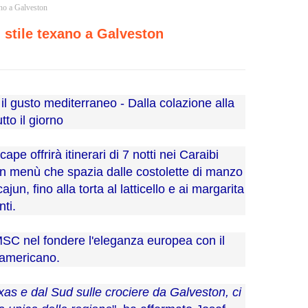
ano a Galveston
 stile texano a Galveston
l gusto mediterraneo - Dalla colazione alla
tto il giorno
cape offrirà
itinerari di 7 notti nei Caraibi
 menù che spazia dalle costolette di manzo
jun, fino alla torta al latticello e ai margarita
nti.
MSC nel fondere l'eleganza europea con il
 americano.
as e dal Sud sulle crociere da Galveston, ci