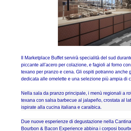
Il Marketplace Buffet servirà specialità del sud durante 
piccante all'acero per colazione, e fagioli al forno co
texano per pranzo e cena. Gli ospiti potranno anche 
dedicata alle omelette e una selezione più ampia di 
Nella sala da pranzo principale, i menù regionali a r
texana con salsa barbecue al jalapeño, crostata al latt
ispirate alla cucina italiana e caraibica.
Due nuove esperienze di degustazione nella Cantina m
Bourbon & Bacon Experience abbina i corposi bourb