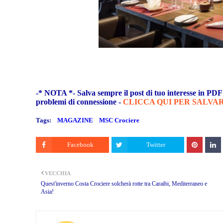
-* NOTA *- Salva sempre il post di tuo interesse in PDF -
problemi di connessione -
CLICCA QUI PER SALVAR
Tags:
MAGAZINE
MSC Crociere
Facebook
Twitter
VECCHIA
Quest'inverno Costa Crociere solcherà rotte tra Caraibi, Mediterraneo e
Asia!