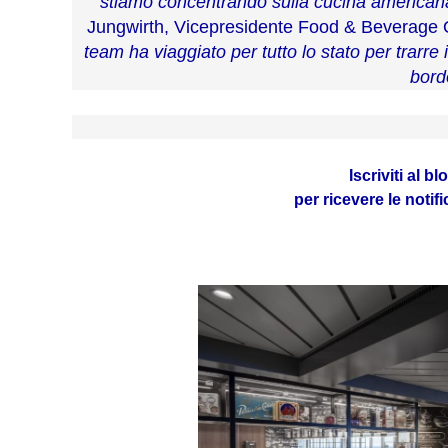
stiamo concentrando sulla cucina americana
Jungwirth, Vicepresidente Food & Beverage 
team ha viaggiato per tutto lo stato per trarre 
bord
Iscriviti al b
per ricevere le notif