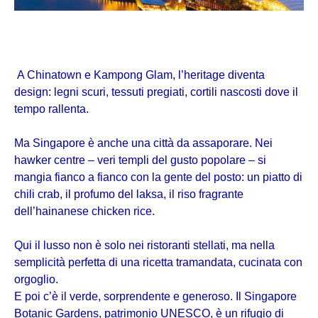
A Chinatown e Kampong Glam, l’heritage diventa
design: legni scuri, tessuti pregiati, cortili nascosti dove il
tempo rallenta.
Ma Singapore è anche una città da assaporare. Nei
hawker centre – veri templi del gusto popolare – si
mangia fianco a fianco con la gente del posto: un piatto di
chili crab, il profumo del laksa, il riso fragrante
dell’hainanese chicken rice.
Qui il lusso non è solo nei ristoranti stellati, ma nella
semplicità perfetta di una ricetta tramandata, cucinata con
orgoglio.
E poi c’è il verde, sorprendente e generoso. Il Singapore
Botanic Gardens, patrimonio UNESCO, è un rifugio di