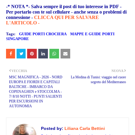
-* NOTA *- Salva sempre il post di tuo interesse in PDF -
Per portarlo con te sul cellulare - anche senza o problemi di
connessione -
CLICCA QUI PER SALVARE
L'ARTICOLO -
Tags:
GUIDE PORTI CROCIERA
MAPPE E GUIDE PORTI
SINGAPORE
VECCHIA
NUOVA
MSC MAGNIFICA - 2026 - NORD
La Medina di Tunisi: viaggio nel cuore
EUROPA E FIORDI E CAPITALI
segreto del Mediterraneo
BALTICHE - IMBARCO DA
COPENAGHEN e STOCCOLMA -
7/ 8/10 NOTTI - PUNTI SALIENTI
PER ESCURSIONI IN
AUTONOMIA
Posted by:
Liliana Carla Bettini