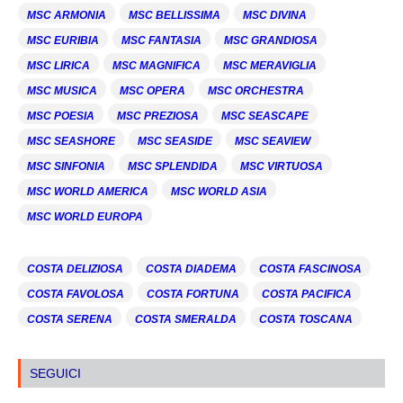
MSC ARMONIA
MSC BELLISSIMA
MSC DIVINA
MSC EURIBIA
MSC FANTASIA
MSC GRANDIOSA
MSC LIRICA
MSC MAGNIFICA
MSC MERAVIGLIA
MSC MUSICA
MSC OPERA
MSC ORCHESTRA
MSC POESIA
MSC PREZIOSA
MSC SEASCAPE
MSC SEASHORE
MSC SEASIDE
MSC SEAVIEW
MSC SINFONIA
MSC SPLENDIDA
MSC VIRTUOSA
MSC WORLD AMERICA
MSC WORLD ASIA
MSC WORLD EUROPA
COSTA DELIZIOSA
COSTA DIADEMA
COSTA FASCINOSA
COSTA FAVOLOSA
COSTA FORTUNA
COSTA PACIFICA
COSTA SERENA
COSTA SMERALDA
COSTA TOSCANA
SEGUICI