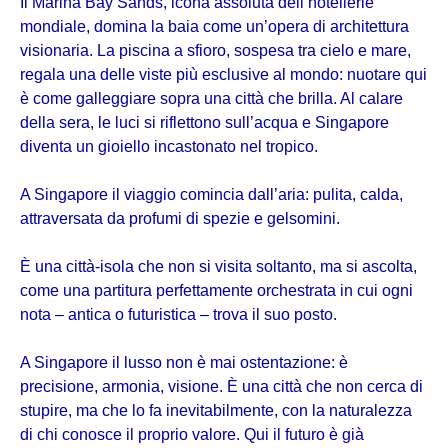
Il Marina Bay Sands, icona assoluta dell’hotellerie
mondiale, domina la baia come un’opera di architettura
visionaria. La piscina a sfioro, sospesa tra cielo e mare,
regala una delle viste più esclusive al mondo: nuotare qui
è come galleggiare sopra una città che brilla. Al calare
della sera, le luci si riflettono sull’acqua e Singapore
diventa un gioiello incastonato nel tropico.
A Singapore il viaggio comincia dall’aria: pulita, calda,
attraversata da profumi di spezie e gelsomini.
È una città-isola che non si visita soltanto, ma si ascolta,
come una partitura perfettamente orchestrata in cui ogni
nota – antica o futuristica – trova il suo posto.
A Singapore il lusso non è mai ostentazione: è
precisione, armonia, visione. È una città che non cerca di
stupire, ma che lo fa inevitabilmente, con la naturalezza
di chi conosce il proprio valore. Qui il futuro è già