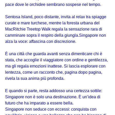
pace dove le orchidee sembrano sospese nel tempo.
Sentosa Island, poco distante, invita al relax tra spiagge
curate e mare turchese, mentre la foresta urbana del
MacRitchie Treetop Walk regala la sensazione rara di
camminare sopra il respiro della giungla.Singapore non
alza la voce: affascina con discrezione.
È una città che guarda avanti senza dimenticare chi è
stata, che accoglie il viaggiatore con ordine e gentilezza,
ma gli regala emozioni inattese. Si lascia esplorare con
lentezza, come un racconto che, pagina dopo pagina,
rivela la sua anima più profonda.
E quando si parte, resta addosso una certezza sottile:
Singapore non è solo una destinazione. È un’idea di
futuro che ha imparato a essere bella.
Singapore non seduce con eccessi: conquista con