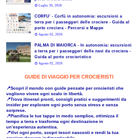
Luglio 30, 2026
CORFU' - Corfù in autonomia: escursioni a
terra per i passeggeri delle crociere - Guida al
porto crociera - Percorsi e Mappe
Agosto 02, 2026
PALMA DI MAIORCA - In autonomia: escursioni
a terra per i passeggeri delle navi da crociera -
Guida al porto crocieristico
Agosto 02, 2026
GUIDE DI VIAGGIO PER CROCIERISTI
📍Scopri il mondo con guide pensate per crocieristi che
vogliono vivere ogni scalo in libertà.
📍Trova itinerari pronti, consigli pratici e suggerimenti da
insider per esplorare ogni porto senza stress e senza
sorprese.
📍Pianifica le tue tappe in modo semplice, ottimizza il
tempo a terra e trasforma ogni destinazione in
un’esperienza autentica.
📍Vivi ogni porto, scopri tesori nascosti e rendi la tua
crociera davvero indimenticabile.