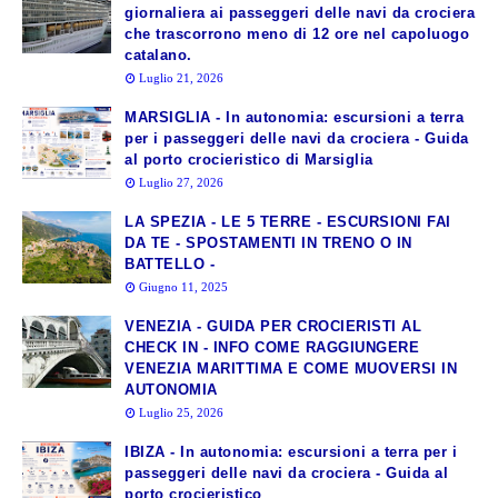
giornaliera ai passeggeri delle navi da crociera
che trascorrono meno di 12 ore nel capoluogo
catalano.
Luglio 21, 2026
MARSIGLIA - In autonomia: escursioni a terra
per i passeggeri delle navi da crociera - Guida
al porto crocieristico di Marsiglia
Luglio 27, 2026
LA SPEZIA - LE 5 TERRE - ESCURSIONI FAI
DA TE - SPOSTAMENTI IN TRENO O IN
BATTELLO -
Giugno 11, 2025
VENEZIA - GUIDA PER CROCIERISTI AL
CHECK IN - INFO COME RAGGIUNGERE
VENEZIA MARITTIMA E COME MUOVERSI IN
AUTONOMIA
Luglio 25, 2026
IBIZA - In autonomia: escursioni a terra per i
passeggeri delle navi da crociera - Guida al
porto crocieristico