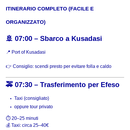
ITINERARIO COMPLETO (FACILE E
ORGANIZZATO)
🚢 07:00 – Sbarco a Kusadasi
📍
Port of Kusadasi
👉 Consiglio: scendi presto per evitare folla e caldo
🚕 07:30 – Trasferimento per Efeso
Taxi (consigliato)
oppure tour privato
⏱ 20–25 minuti
💰 Taxi: circa 25–40€