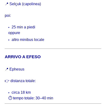
📍 Selçuk (capolinea)
poi:
25 min a piedi
oppure
altro minibus locale
ARRIVO A EFESO
📍
Ephesus
👉 distanza totale:
circa 18 km
⏱ tempo totale: 30–40 min