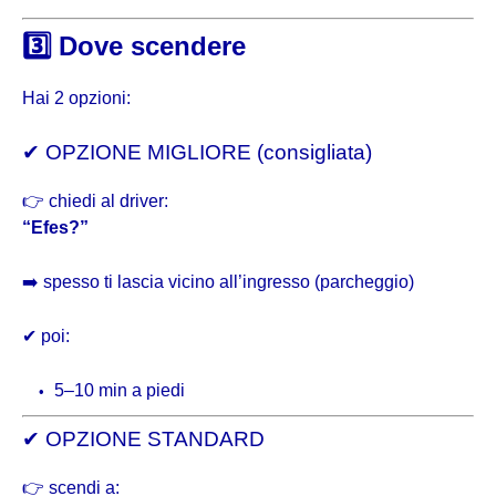
3️⃣ Dove scendere
Hai 2 opzioni:
✔ OPZIONE MIGLIORE (consigliata)
👉 chiedi al driver:
“Efes?”
➡️ spesso ti lascia vicino all’ingresso (parcheggio)
✔ poi:
5–10 min a piedi
✔ OPZIONE STANDARD
👉 scendi a: