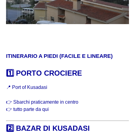
ITINERARIO A PIEDI (FACILE E LINEARE)
1️⃣ PORTO CROCIERE
📍
Port of Kusadasi
👉 Sbarchi praticamente in centro
👉 tutto parte da qui
2️⃣ BAZAR DI KUSADASI