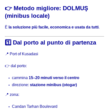
👉 Metodo migliore: DOLMUŞ
(minibus locale)
È
la soluzione più facile, economica e usata da tutti
.
1️⃣ Dal porto al punto di partenza
📍
Port of Kusadasi
👉 dal porto:
cammina
15–20 minuti verso il centro
direzione:
stazione minibus (otogar)
📍 zona:
Candan Tarhan Boulevard