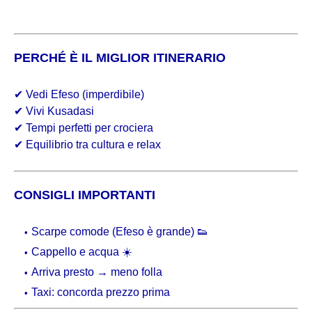
PERCHÉ È IL MIGLIOR ITINERARIO
✔ Vedi Efeso (imperdibile)
✔ Vivi Kusadasi
✔ Tempi perfetti per crociera
✔ Equilibrio tra cultura e relax
CONSIGLI IMPORTANTI
Scarpe comode (Efeso è grande) 👟
Cappello e acqua ☀️
Arriva presto → meno folla
Taxi: concorda prezzo prima