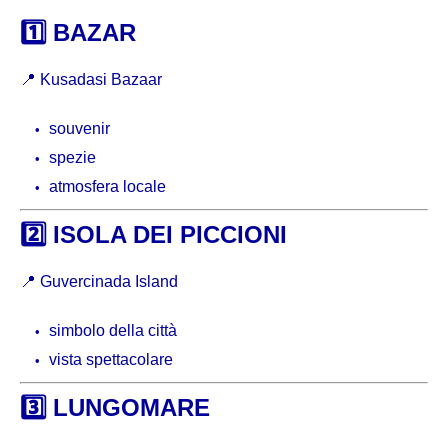
1️⃣ BAZAR
📍
Kusadasi Bazaar
souvenir
spezie
atmosfera locale
2️⃣ ISOLA DEI PICCIONI
📍
Guvercinada Island
simbolo della città
vista spettacolare
3️⃣ LUNGOMARE