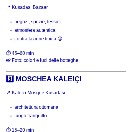
📍
Kusadasi Bazaar
negozi, spezie, tessuti
atmosfera autentica
contrattazione tipica 😉
⏱ 45–60 min
📸 Foto: colori e luci delle botteghe
3️⃣ MOSCHEA KALEIÇI
📍
Kaleici Mosque Kusadasi
architettura ottomana
luogo tranquillo
⏱ 15–20 min