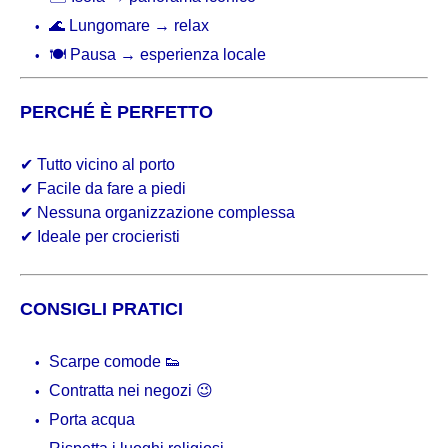
🌊 Lungomare → relax
🍽 Pausa → esperienza locale
PERCHÉ È PERFETTO
✔ Tutto vicino al porto
✔ Facile da fare a piedi
✔ Nessuna organizzazione complessa
✔ Ideale per crocieristi
CONSIGLI PRATICI
Scarpe comode 👟
Contratta nei negozi 😉
Porta acqua