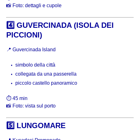
📸 Foto: dettagli e cupole
4️⃣ GUVERCINADA (ISOLA DEI
PICCIONI)
📍
Guvercinada Island
simbolo della città
collegata da una passerella
piccolo castello panoramico
⏱ 45 min
📸 Foto: vista sul porto
5️⃣ LUNGOMARE