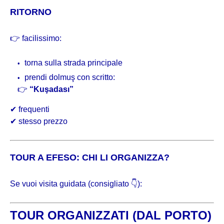
RITORNO
👉 facilissimo:
torna sulla strada principale
prendi dolmuş con scritto:
👉
“Kuşadası”
✔ frequenti
✔ stesso prezzo
TOUR A EFESO: CHI LI ORGANIZZA?
Se vuoi visita guidata (consigliato 👇):
TOUR ORGANIZZATI (DAL PORTO)