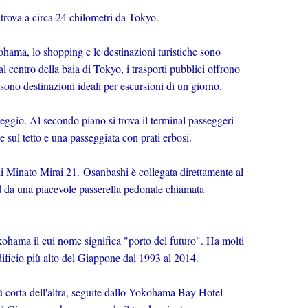
i trova a circa 24 chilometri da Tokyo.
ohama, lo shopping e le destinazioni turistiche sono
l centro della baia di Tokyo, i trasporti pubblici offrono
ono destinazioni ideali per escursioni di un giorno.
heggio. Al secondo piano si trova il terminal passeggeri
e sul tetto e una passeggiata con prati erbosi.
di Minato Mirai 21. Osanbashi è collegata direttamente al
d da una piacevole passerella pedonale chiamata
ohama il cui nome significa "porto del futuro". Ha molti
edificio più alto del Giappone dal 1993 al 2014.
 corta dell'altra, seguite dallo Yokohama Bay Hotel