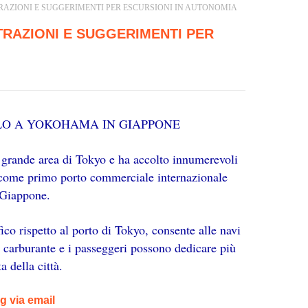
RAZIONI E SUGGERIMENTI PER ESCURSIONI IN AUTONOMIA
TRAZIONI E SUGGERIMENTI PER
LO A YOKOHAMA IN GIAPPONE
a grande area di Tokyo e ha accolto innumerevoli
9 come primo porto commerciale internazionale
 Giappone.
ico rispetto al porto di Tokyo, consente alle navi
ul carburante e i passeggeri possono dedicare più
a della città.
log via email