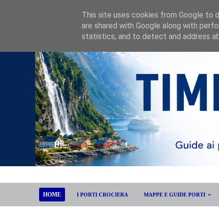
This site uses cookies from Google to de
are shared with Google along with perfo
statistics, and to detect and address a
HOME
I PORTI CROCIERA
MAPPE E GUIDE PORTI