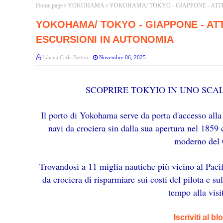
Home page
YOKOHAMA
YOKOHAMA/ TOKYO - GIAPPONE - ATT
YOKOHAMA/ TOKYO - GIAPPONE - AT
ESCURSIONI IN AUTONOMIA
Liliana Carla Bettini
Novembre 06, 2025
SCOPRIRE TOKYIO IN UNO SCA
Il porto di Yokohama serve da porta d'accesso all
navi da crociera sin dalla sua apertura nel 185
moderno del
Trovandosi a 11 miglia nautiche più vicino al Pacif
da crociera di risparmiare sui costi del pilota e s
tempo alla visit
Iscriviti al b