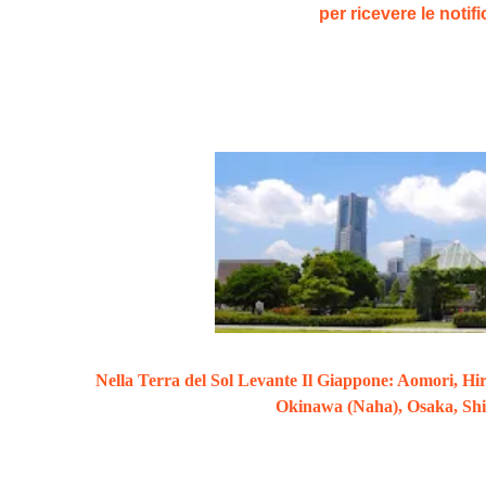
per ricevere le notif
Nella Terra del Sol Levante Il Giappone: Aomori, Hir
Okinawa (Naha), Osaka, Shi