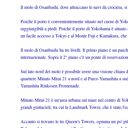
Il molo di Osanbashi, dove attraccano le navi da crociera, s
Poiché il porto è convenientemente situato nel cuore di Yok
raggiungibili a piedi. Poiché il porto di Yokohama è situato a
un facile accesso a Tokyo e al Monte Fuji e Kamakura, che s
Il molo di Osanbashi ha tre livelli. Il primo piano è un parc
internazionale. Sopra il 2° piano c'è un ponte di osservazion
Sul lato nord del molo è possibile avere una visione chiara 
quartiere Minato Mirai 21 a nord e al Parco Yamashita a su
Yamashita Rinkosen Promenade.
Minato Mirai 21 è un'area urbana sul mare nel centro di Yok
grandi grattacieli, tra cui la Landmark Tower, che è stato l'
Accanto si trovano le tre Queen's Towers, ognuna un po' più