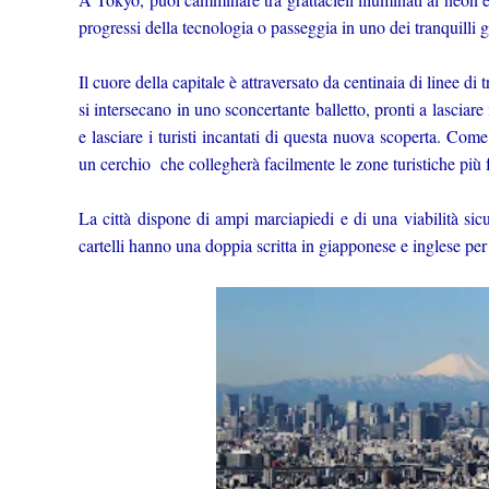
progressi della tecnologia o passeggia in uno dei tranquilli 
Il cuore della capitale è attraversato da centinaia di linee di
si intersecano in uno sconcertante balletto, pronti a lasciare i
e lasciare i turisti incantati di questa nuova scoperta. Co
un cerchio che collegherà facilmente le zone turistiche più 
La città dispone di ampi marciapiedi e di una viabilità sicur
cartelli hanno una doppia scritta in giapponese e inglese pe