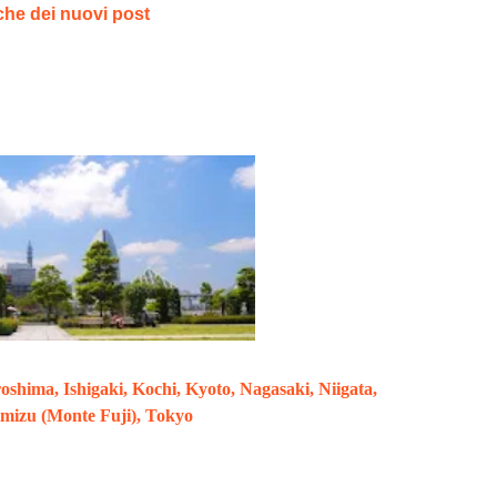
iche dei nuovi post
oshima, Ishigaki, Kochi, Kyoto, Nagasaki, Niigata,
mizu (Monte Fuji), Tokyo