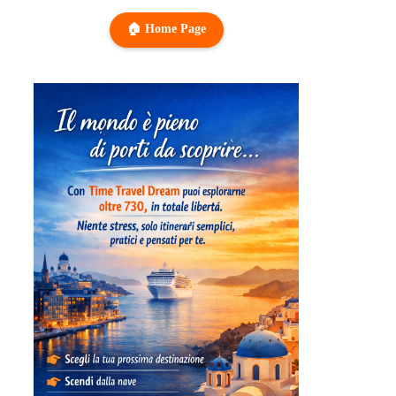
🏠 Home Page