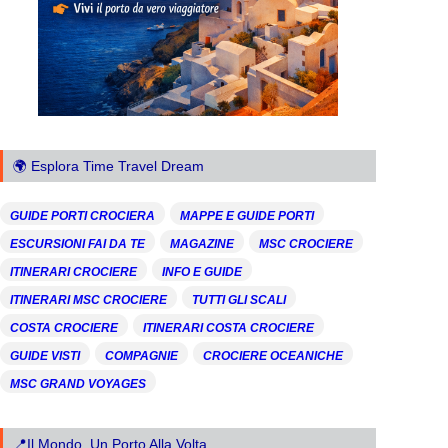
🌍 Esplora Time Travel Dream
GUIDE PORTI CROCIERA
MAPPE E GUIDE PORTI
ESCURSIONI FAI DA TE
MAGAZINE
MSC CROCIERE
ITINERARI CROCIERE
INFO E GUIDE
ITINERARI MSC CROCIERE
TUTTI GLI SCALI
COSTA CROCIERE
ITINERARI COSTA CROCIERE
GUIDE VISTI
COMPAGNIE
CROCIERE OCEANICHE
MSC GRAND VOYAGES
📍Il Mondo, Un Porto Alla Volta