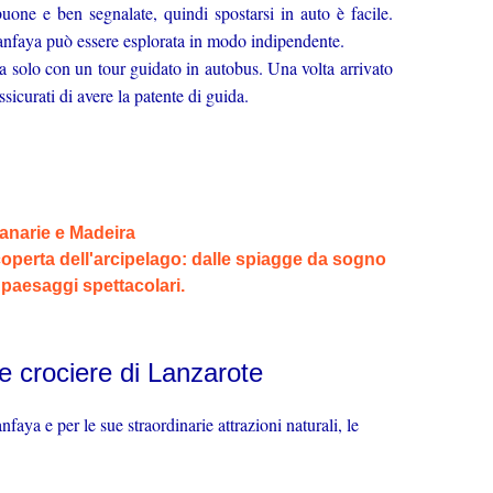
uone e ben segnalate, quindi spostarsi in auto è facile.
manfaya può essere esplorata in modo indipendente.
arla solo con un tour guidato in autobus. Una volta arrivato
sicurati di avere la patente di guida.
Canarie e Madeira
operta dell'arcipelago: dalle spiagge da sogno
 paesaggi spettacolari.
le crociere di Lanzarote
aya e per le sue straordinarie attrazioni naturali, le