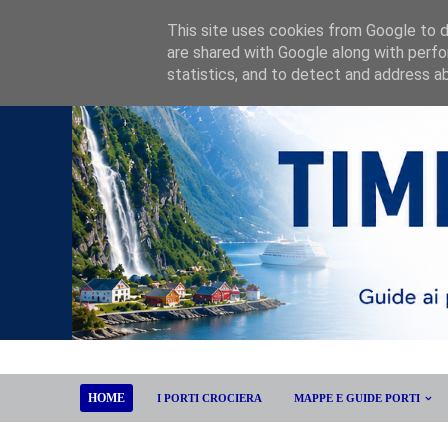
This site uses cookies from Google to de
are shared with Google along with perfo
statistics, and to detect and address a
HOME
I PORTI CROCIERA
MAPPE E GUIDE PORTI