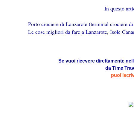
In questo arti
Porto crociere di Lanzarote (terminal crociere d
Le cose migliori da fare a Lanzarote, Isole Cana
Se vuoi ricevere direttamente nell
da Time Tra
puoi iscri