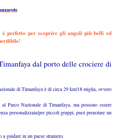
Lanzarote
 è perfetto per scoprire gli angoli più belli ed
perdibile!
imanfaya dal porto delle crociere di
 Nazionale di Timanfaya è di circa 29 km/18 miglia, ovvero
rra al Parco Nazionale di Timanfaya, ma possono essere
enza personalizzata/per piccoli gruppi, puoi prenotare un
ro a guidare in un paese straniero.