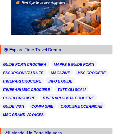
🌍 Esplora Time Travel Dream
GUIDE PORTI CROCIERA
MAPPE E GUIDE PORTI
ESCURSIONI FAI DA TE
MAGAZINE
MSC CROCIERE
ITINERARI CROCIERE
INFO E GUIDE
ITINERARI MSC CROCIERE
TUTTI GLI SCALI
COSTA CROCIERE
ITINERARI COSTA CROCIERE
GUIDE VISTI
COMPAGNIE
CROCIERE OCEANICHE
MSC GRAND VOYAGES
📍Il Mondo, Un Porto Alla Volta