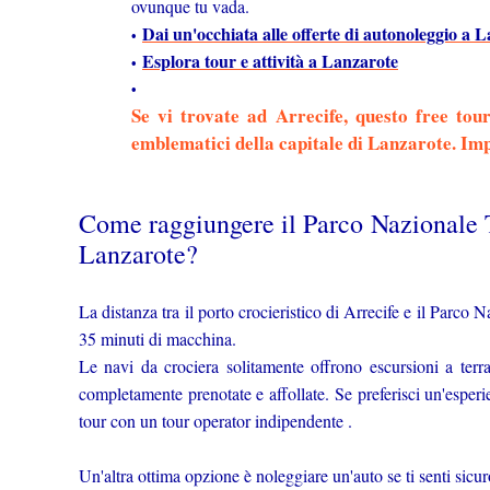
ovunque tu vada.
Dai un'occhiata alle offerte di autonoleggio a 
Esplora tour e attività a Lanzarote
Se vi trovate ad Arrecife, questo free tour
emblematici della capitale di Lanzarote. Im
Come raggiungere il Parco Nazionale T
Lanzarote?
La distanza tra il porto crocieristico di Arrecife e il Parco
35 minuti di macchina.
Le navi da crociera solitamente offrono escursioni a te
completamente prenotate e affollate. Se preferisci un'esperi
tour con un tour operator indipendente .
Un'altra ottima opzione è noleggiare un'auto se ti senti sicu