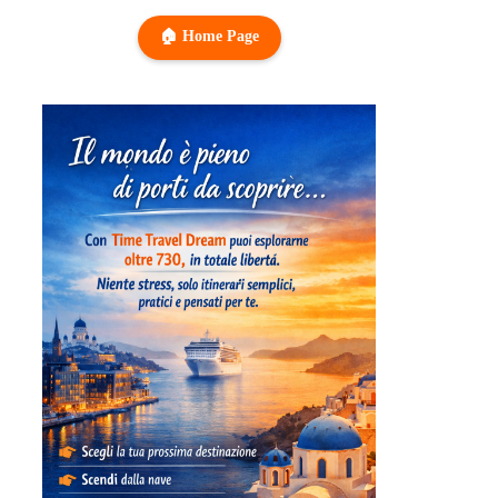
🏠 Home Page