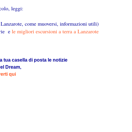
colo, leggi:
i Lanzarote, come muoversi, informazioni utili)
rie e
le migliori escursioni a terra a Lanzarote
a tua casella di posta le notizie
vel Dream,
verti qui