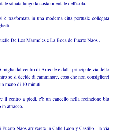
ale situata lungo la costa orientale dell'isola.
si è trasformata in una moderna città portuale collegata
hetti.
 Muelle De Los Marmoles e La Boca de Puerto Naos .
 miglia dal centro di Arrecife e dalla principale via dello
ntro se si decide di camminare, cosa che non consiglierei
o in meno di 10 minuti.
il centro a piedi, c'è un cancello nella recinzione blu
o in attracco.
 Puerto Naos arriverete in Calle Leon y Castillo - la via