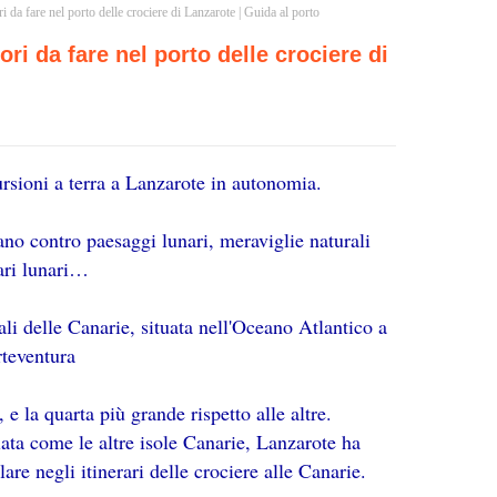
are nel porto delle crociere di Lanzarote | Guida al porto
 da fare nel porto delle crociere di
rsioni a terra a Lanzarote in autonomia.
iano contro paesaggi lunari, meraviglie naturali
nari lunari…
ali delle Canarie, situata nell'Oceano Atlantico a
rteventura
, e la quarta più grande rispetto alle altre.
ata come le altre isole Canarie, Lanzarote ha
are negli itinerari delle crociere alle Canarie.