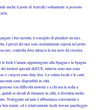
de anche il porto di Arrecife) solitamente si possono
ciera.
pagare i bus navetta, ti consiglio di prendere un taxi,
ta. I prezzi dei taxi sono normalmente esposti nel porto
accare, controlla dove attracca la tua nave da crociera.
 le Isole Canarie appartengono alla Spagna e la Spagna
ei territori speciali dell'UE, tuttavia sono una zona
se e i negozi sono duty-free. La valuta locale e le carte
ancomat sono disponibili in città.
persone con difficoltà motorie e a chi usa la sedia a
, quindi se decidi di rimanere in città, ti divertirai molto.
 auto. Noleggiare un'auto è abbastanza conveniente e
e e ben tenute, ed è relativamente facile trovare parcheggio