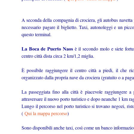
A seconda della compagnia di crociera, gli autobus navetta p
necessario pagare il biglietto. Taxi, autonoleggi e un picc
questo terminal.
La Boca de Puerto Naos
è il secondo molo e siete fortun
centro città dista circa 2 km/1,2 miglia.
È possibile raggiungere il centro città a piedi, il che r
organizzato dalla propria nave da crociera (gratuito o a pa
La passeggiata fino alla città è piacevole raggiungere a 
attraversare il nuovo porto turistico e dopo neanche 1 km ra
Lungo il percorso nel porto turistico si trovano negozi, rist
(
Qui la mappa percorso
)
Sono disponibili anche taxi, così come un banco informazion