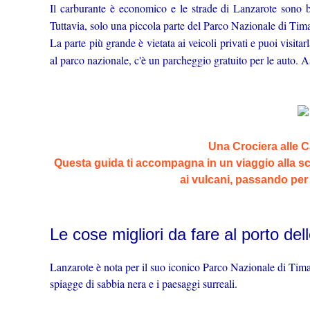
Il carburante è economico e le strade di Lanzarote sono b
Tuttavia, solo una piccola parte del Parco Nazionale di Ti
La parte più grande è vietata ai veicoli privati ​​e puoi visit
al parco nazionale, c'è un parcheggio gratuito per le auto. As
Una Crociera alle 
Questa guida ti accompagna in un viaggio alla sc
ai vulcani, passando per
Le cose migliori da fare al porto del
Lanzarote è nota per il suo iconico Parco Nazionale di Timanf
spiagge di sabbia nera e i paesaggi surreali.