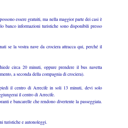
ossono essere gratuiti, ma nella maggior parte dei casi è
olo banco informazioni turistiche sono disponibili presso
ati se la vostra nave da crociera attracca qui, perché il
ichiede circa 20 minuti, oppure prendere il bus navetta
gamento, a seconda della compagnia di crociera).
piedi il centro di Arrecife in soli 13 minuti, devi solo
ggiungerai il centro di Arrecife.
oranti e bancarelle che rendono divertente la passeggiata.
i turistiche e autonoleggi.