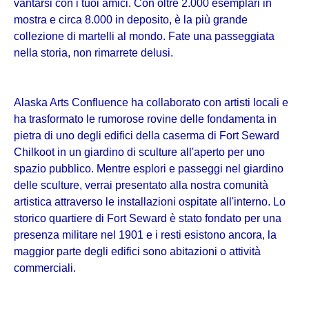
vantarsi con i tuoi amici. Con oltre 2.000 esemplari in
mostra e circa 8.000 in deposito, è la più grande
collezione di martelli al mondo. Fate una passeggiata
nella storia, non rimarrete delusi.
Alaska Arts Confluence ha collaborato con artisti locali e
ha trasformato le rumorose rovine delle fondamenta in
pietra di uno degli edifici della caserma di Fort Seward
Chilkoot in un giardino di sculture all'aperto per uno
spazio pubblico. Mentre esplori e passeggi nel giardino
delle sculture, verrai presentato alla nostra comunità
artistica attraverso le installazioni ospitate all'interno. Lo
storico quartiere di Fort Seward è stato fondato per una
presenza militare nel 1901 e i resti esistono ancora, la
maggior parte degli edifici sono abitazioni o attività
commerciali.