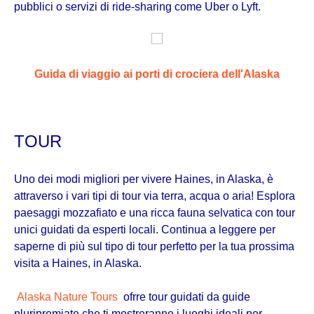
pubblici o servizi di ride-sharing come Uber o Lyft.
Guida di viaggio ai porti di crociera dell'Alaska
TOUR
Uno dei modi migliori per vivere Haines, in Alaska, è
attraverso i vari tipi di tour via terra, acqua o aria! Esplora
paesaggi mozzafiato e una ricca fauna selvatica con tour
unici guidati da esperti locali. Continua a leggere per
saperne di più sul tipo di tour perfetto per la tua prossima
visita a Haines, in Alaska.
Alaska Nature Tours
ofrre tour guidati da guide
pluripremiate che ti mostreranno i luoghi ideali per