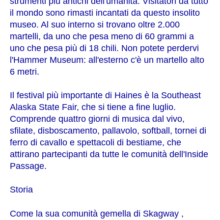
strumenti più antichi dell'umanità. Visitatori da tutto
il mondo sono rimasti incantati da questo insolito
museo. Al suo interno si trovano oltre 2.000
martelli, da uno che pesa meno di 60 grammi a
uno che pesa più di 18 chili. Non potete perdervi
l'Hammer Museum: all'esterno c'è un martello alto
6 metri.
Il festival più importante di Haines è la Southeast
Alaska State Fair, che si tiene a fine luglio.
Comprende quattro giorni di musica dal vivo,
sfilate, disboscamento, pallavolo, softball, tornei di
ferro di cavallo e spettacoli di bestiame, che
attirano partecipanti da tutte le comunità dell'Inside
Passage.
Storia
Come la sua comunità gemella di Skagway ,