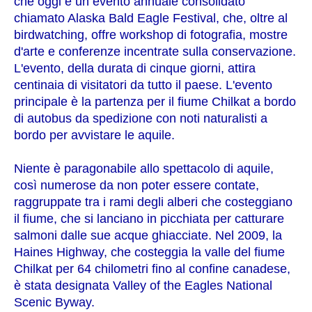
che oggi è un evento annuale consolidato
chiamato Alaska Bald Eagle Festival, che, oltre al
birdwatching, offre workshop di fotografia, mostre
d'arte e conferenze incentrate sulla conservazione.
L'evento, della durata di cinque giorni, attira
centinaia di visitatori da tutto il paese. L'evento
principale è la partenza per il fiume Chilkat a bordo
di autobus da spedizione con noti naturalisti a
bordo per avvistare le aquile.
Niente è paragonabile allo spettacolo di aquile,
così numerose da non poter essere contate,
raggruppate tra i rami degli alberi che costeggiano
il fiume, che si lanciano in picchiata per catturare
salmoni dalle sue acque ghiacciate. Nel 2009, la
Haines Highway, che costeggia la valle del fiume
Chilkat per 64 chilometri fino al confine canadese,
è stata designata Valley of the Eagles National
Scenic Byway.