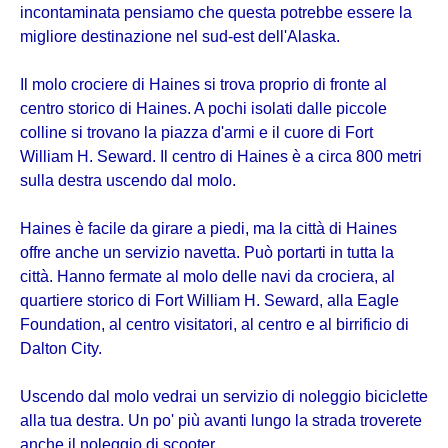
incontaminata pensiamo che questa potrebbe essere la
migliore destinazione nel sud-est dell'Alaska.
Il molo crociere di Haines si trova proprio di fronte al
centro storico di Haines. A pochi isolati dalle piccole
colline si trovano la piazza d'armi e il cuore di Fort
William H. Seward. Il centro di Haines è a circa 800 metri
sulla destra uscendo dal molo.
Haines è facile da girare a piedi, ma la città di Haines
offre anche un servizio navetta. Può portarti in tutta la
città. Hanno fermate al molo delle navi da crociera, al
quartiere storico di Fort William H. Seward, alla Eagle
Foundation, al centro visitatori, al centro e al birrificio di
Dalton City.
Uscendo dal molo vedrai un servizio di noleggio biciclette
alla tua destra. Un po' più avanti lungo la strada troverete
anche il noleggio di scooter.