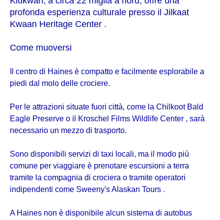
Klukwan, a circa 22 miglia a nord, offre una
profonda esperienza culturale presso il Jilkaat
Kwaan Heritage Center .
Come muoversi
Il centro di Haines è compatto e facilmente esplorabile a
piedi dal molo delle crociere.
Per le attrazioni situate fuori città, come la Chilkoot Bald
Eagle Preserve o il Kroschel Films Wildlife Center , sarà
necessario un mezzo di trasporto.
Sono disponibili servizi di taxi locali, ma il modo più
comune per viaggiare è prenotare escursioni a terra
tramite la compagnia di crociera o tramite operatori
indipendenti come Sweeny's Alaskan Tours .
A Haines non è disponibile alcun sistema di autobus