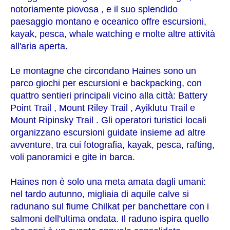
notoriamente piovosa , e il suo splendido
paesaggio montano e oceanico offre escursioni,
kayak, pesca, whale watching e molte altre attività
all'aria aperta.
Le montagne che circondano Haines sono un
parco giochi per escursioni e backpacking, con
quattro sentieri principali vicino alla città: Battery
Point Trail , Mount Riley Trail , Ayiklutu Trail e
Mount Ripinsky Trail . Gli operatori turistici locali
organizzano escursioni guidate insieme ad altre
avventure, tra cui fotografia, kayak, pesca, rafting,
voli panoramici e gite in barca.
Haines non è solo una meta amata dagli umani:
nel tardo autunno, migliaia di aquile calve si
radunano sul fiume Chilkat per banchettare con i
salmoni dell'ultima ondata. Il raduno ispira quello