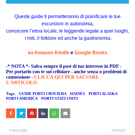
Queste guide ti permetteranno di pianificare le tue
escursioni in autonomia,
conoscere l’etnia locale, le leggende legate a quei luoghi,
i miti, il folklore ed anche la gastronomia.
su Amazon Kindle
e
Google Books
-* NOTA *- Salva sempre il post di tuo interesse in PDF -
Per portarlo con te sul cellulare - anche senza o problemi di
connessione -
CLICCA QUI PER SALVARE
L'ARTICOLO -
Tags:
GUIDE PORTI CROCIERA
HAINES
PORTI ALASKA
PORTI AMERICA
PORTI STATI UNITI
VECCHIA
NUOVA