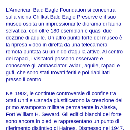
L'American Bald Eagle Foundation si concentra
sulla vicina Chilkat Bald Eagle Preserve e il suo
museo ospita un impressionante diorama di fauna
selvatica, con oltre 180 esemplari e quasi due
dozzine di aquile. Un altro punto forte del museo è
la ripresa video in diretta da una telecamera
remota puntata su un nido d'aquila attivo. Al centro
dei rapaci, i visitatori possono osservare e
conoscere gli ambasciatori aviari, aquile, rapaci e
gufi, che sono stati trovati feriti e poi riabilitati
presso il centro.
Nel 1902, le continue controversie di confine tra
Stati Uniti e Canada giustificarono la creazione del
primo avamposto militare permanente in Alaska,
Fort William H. Seward. Gli edifici bianchi del forte
sono ancora in piedi e rappresentano un punto di
riferimento distintivo di Haines. Dismesso nel 1947,