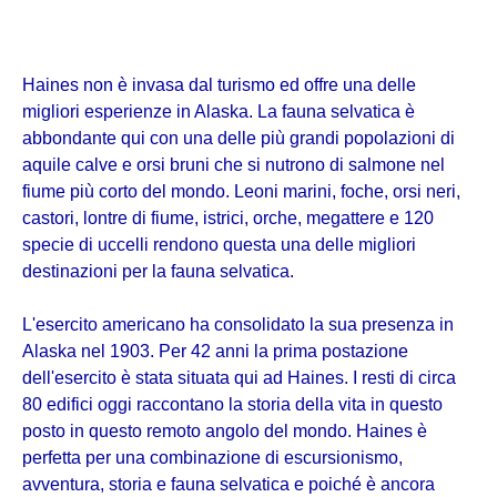
Haines non è invasa dal turismo ed offre una delle
migliori esperienze in Alaska. La fauna selvatica è
abbondante qui con una delle più grandi popolazioni di
aquile calve e orsi bruni che si nutrono di salmone nel
fiume più corto del mondo. Leoni marini, foche, orsi neri,
castori, lontre di fiume, istrici, orche, megattere e 120
specie di uccelli rendono questa una delle migliori
destinazioni per la fauna selvatica.
L'esercito americano ha consolidato la sua presenza in
Alaska nel 1903. Per 42 anni la prima postazione
dell'esercito è stata situata qui ad Haines. I resti di circa
80 edifici oggi raccontano la storia della vita in questo
posto in questo remoto angolo del mondo. Haines è
perfetta per una combinazione di escursionismo,
avventura, storia e fauna selvatica e poiché è ancora