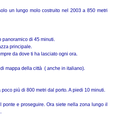
solo un lungo molo costruito nel 2003 a 850 metri
ro panoramico di 45 minuti.
iazza principale.
empre da dove ti ha lasciato ogni ora.
 di mappa della città ( anche in italiano).
a poco più di 800 metri dal porto. A piedi 10 minuti.
il ponte e proseguire. Ora siete nella zona lungo il
.