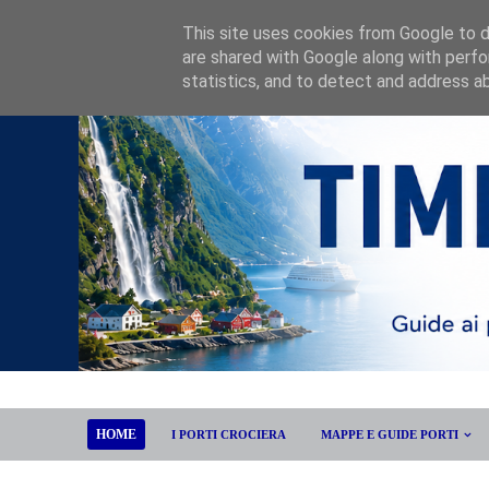
This site uses cookies from Google to de
are shared with Google along with perfo
statistics, and to detect and address a
HOME
I PORTI CROCIERA
MAPPE E GUIDE PORTI