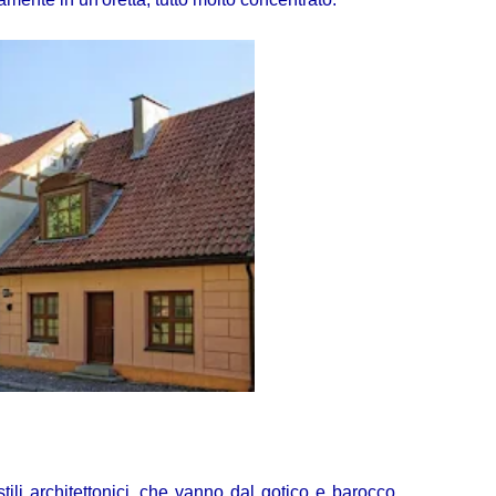
tili architettonici, che vanno dal gotico e barocco