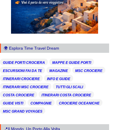
🌍 Esplora Time Travel Dream
GUIDE PORTI CROCIERA
MAPPE E GUIDE PORTI
ESCURSIONI FAI DA TE
MAGAZINE
MSC CROCIERE
ITINERARI CROCIERE
INFO E GUIDE
ITINERARI MSC CROCIERE
TUTTI GLI SCALI
COSTA CROCIERE
ITINERARI COSTA CROCIERE
GUIDE VISTI
COMPAGNIE
CROCIERE OCEANICHE
MSC GRAND VOYAGES
📍Il Mondo, Un Porto Alla Volta