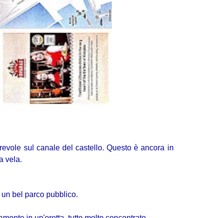
girevole sul canale del castello. Questo è ancora in
a vela.
 un bel parco pubblico.
llamente in un'oretta, tutto molto concentrato.