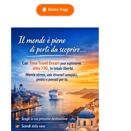
🏠 Home Page