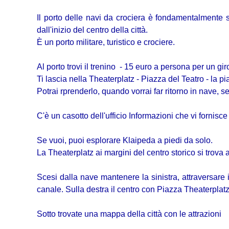
Il porto delle navi da crociera è fondamentalmente 
dall'inizio del centro della città.
È un porto militare, turistico e crociere.
Al porto trovi il trenino - 15 euro a persona per un gi
Ti lascia nella Theaterplatz - Piazza del Teatro - la p
Potrai rprenderlo, quando vorrai far ritorno in nave, s
C'è un casotto dell'ufficio Informazioni che vi fornisce
Se vuoi, puoi esplorare Klaipeda a piedi da solo.
La Theaterplatz ai margini del centro storico si trova 
Scesi dalla nave mantenere la sinistra, attraversare 
canale. Sulla destra il centro con Piazza
Theaterplatz
Sotto trovate una mappa della città con le attrazioni