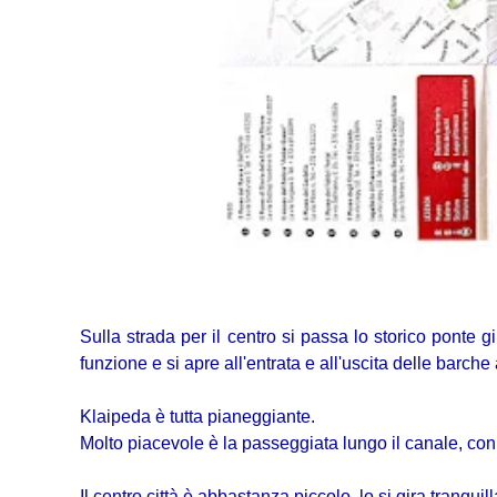
Sulla strada per il centro si passa lo storico ponte 
funzione e si apre all'entrata e all'uscita delle barche 
Klaipeda è tutta pianeggiante.
Molto piacevole è la passeggiata lungo il canale, con
Il centro città è abbastanza piccolo, lo si gira tranqui