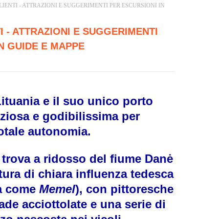
ALIENTI - ATTRAZIONI E SUGGERIMENTI PER ESCURSIONI IN
TI - ATTRAZIONI E SUGGERIMENTI
N GUIDE E MAPPE
 Lituania e il suo unico porto
iziosa e godibilissima per
totale autonomia.
i trova a ridosso del fiume Danė
ttura di chiara influenza tedesca
ota come
Memel
), con pittoresche
rade acciottolate e una serie di