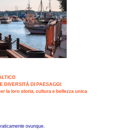
ALTICO
 DIVERSITÀ DI PAESAGGI:
per la loro storia, cultura e bellezza unica
praticamente ovunque.