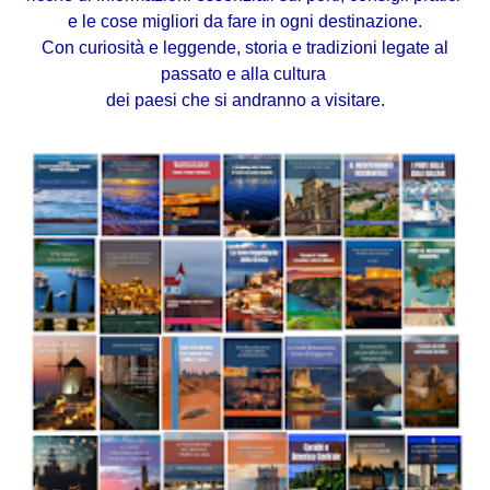
e le cose migliori da fare in ogni destinazione.
Con curiosità e leggende, s
toria e tradizioni legate al
passato e alla cultura
dei paesi che si andranno a visitare.