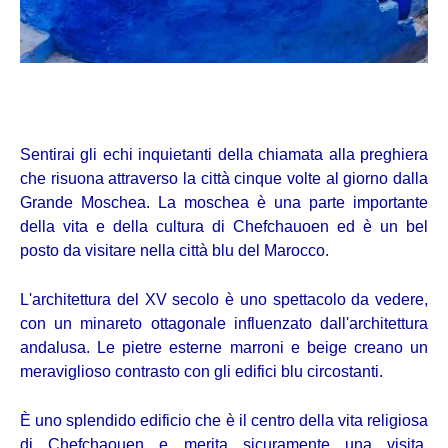
Sentirai gli echi inquietanti della chiamata alla preghiera
che risuona attraverso la città cinque volte al giorno dalla
Grande Moschea. La moschea è una parte importante
della vita e della cultura di Chefchauoen ed è un bel
posto da visitare nella città blu del Marocco.
L'architettura del XV secolo è uno spettacolo da vedere,
con un minareto ottagonale influenzato dall'architettura
andalusa. Le pietre esterne marroni e beige creano un
meraviglioso contrasto con gli edifici blu circostanti.
È uno splendido edificio che è il centro della vita religiosa
di Chefchaouen e merita sicuramente una visita.