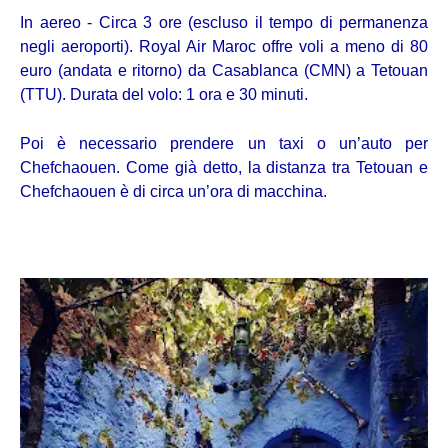
In aereo -
Circa 3 ore (escluso il tempo di permanenza
negli aeroporti).
Royal Air Maroc offre voli a meno di 80
euro (andata e ritorno) da Casablanca (CMN) a Tetouan
(TTU). Durata del volo: 1 ora e 30 minuti.
Poi è necessario prendere un taxi o un’auto per
Chefchaouen. Come già detto, la distanza tra Tetouan e
Chefchaouen è di circa un’ora di macchina.