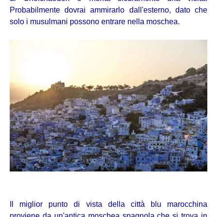
Probabilmente dovrai ammirarlo dall'esterno, dato che
solo i musulmani possono entrare nella moschea.
Il miglior punto di vista della città blu marocchina
proviene da un'antica moschea spagnola che si trova in