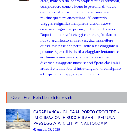
cielo, mare o terra, adoro scoprire nuovi orizzonti,
comprendere come vivono le persone, di vivere
esperienze diverse…e sempre entusiasmanti. La
routine quasi mi anestetizza.. Al contrario,
viaggiare significa riempire la vita di nuove
emozioni, significa, per me, rallentare il tempo.
Dopo innumerevoli viaggi e crociere, ho dato un
nuovo significato ai miei viaggi... trasmettere
questa mia passione per riuscire a far viaggiare le
persone. Spero di ispirarti a viaggiare lentamente,
esplorare nuovi posti, sperimentare culture
diverse e assaggiare nuovi sapori Spero che i miei
articoli e le mie foto ti intrattengano, ti consiglino
e ti ispirino a viaggiare per il mondo.
Questi Post Potrebbero Interessarti
CASABLANCA - GUIDA AL PORTO CROCIERE -
INFORMAZIONI E SUGGERIMENTI PER UNA
PASSEGGIATA IN CITTA' IN AUTONOMIA -
August 05, 2026