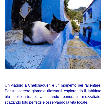
Un viaggio a Chefchaouen è un momento per rallentare.
Per trascorrere giornate rilassanti esplorando il labirinto
blu delle strade, ammirando panorami mozzafiato,
scattando foto perfette e osservando la vita locale.