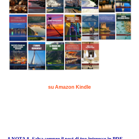
su Amazon Kindle
-* NOTA *- Salva sempre il post di tuo interesse in PDF -