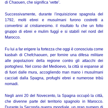
di
Chaouen, che significa ‘vette’.
Successivamente, durante l'inquisizione spagnola del
1792, molti ebrei e musulmani furono costretti a
convertirsi al cristianesimo. il risultato fu che un folto
gruppo di ebrei e mulim fuggì e si stabilì nel nord del
Marocco.
Fu lui a far erigere la fortezza che oggi è conosciuta come
kasbah di Chefchaouen, per fornire una difesa militare
alle popolazioni della regione contro gli attacchi dei
portoghesi. Nel corso del Medioevo, la città si espanse al
di fuori dalle mura, accogliendo man mano i musulmani
cacciati dalla Spagna, profughi ebrei e numerose tribù
nomadi.
Negli anni 20 del Novecento, la Spagna occupò la città,
che divenne parte del territorio spagnolo in Marocco.
Durante la Seconda guerra mondiale, un gran numero di