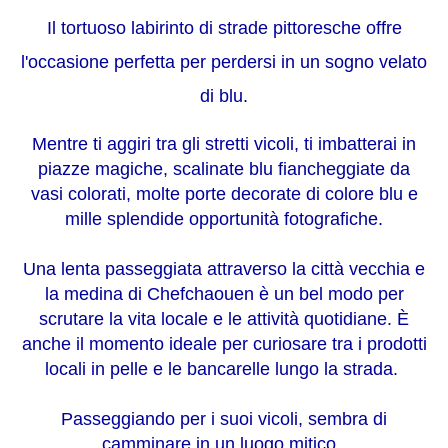
Il tortuoso labirinto di strade pittoresche offre
l'occasione perfetta per perdersi in un sogno velato
di blu.
Mentre ti aggiri tra gli stretti vicoli, ti imbatterai in
piazze magiche, scalinate blu fiancheggiate da
vasi colorati, molte porte decorate di colore blu e
mille splendide opportunità fotografiche.
Una lenta passeggiata attraverso la città vecchia e
la medina di Chefchaouen è un bel modo per
scrutare la vita locale e le attività quotidiane.
È
anche il momento ideale per curiosare tra i prodotti
locali in pelle e le bancarelle lungo la strada.
Passeggiando per i suoi vicoli, sembra di
camminare in un luogo mitico.