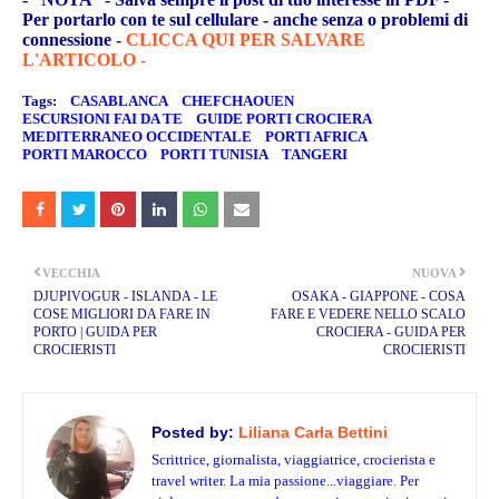
Per portarlo con te sul cellulare - anche senza o problemi di
connessione -
CLICCA QUI PER SALVARE
L'ARTICOLO -
Tags:
CASABLANCA
CHEFCHAOUEN
ESCURSIONI FAI DA TE
GUIDE PORTI CROCIERA
MEDITERRANEO OCCIDENTALE
PORTI AFRICA
PORTI MAROCCO
PORTI TUNISIA
TANGERI
VECCHIA
NUOVA
DJUPIVOGUR - ISLANDA - LE
OSAKA - GIAPPONE - COSA
COSE MIGLIORI DA FARE IN
FARE E VEDERE NELLO SCALO
PORTO | GUIDA PER
CROCIERA - GUIDA PER
CROCIERISTI
CROCIERISTI
Posted by:
Liliana Carla Bettini
Scrittrice, giornalista, viaggiatrice, crocierista e
travel writer. La mia passione...viaggiare. Per