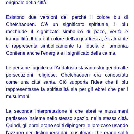
originale della città.
Esistono due versioni del perché il colore blu di
Chefchaouen. C'è un significato spirituale, il blu
racchiude il significato simbolico di pace, verità e
tranquillità. Il blu è il colore dell'acqua fresca, è calmante
e rappresenta simbolicamente la fiducia e l'armonia.
Contiene anche l'energia e il significato della calma.
Le persone fuggite dall'Andalusia stavano sfuggendo alle
persecuzioni religiose. Chefchaouen era conosciuta
come una città santa. Ciò supporta l'idea che il blu
rappresentasse la spiritualità sia per gli ebrei che per i
musulmani.
La seconda interpretazione è che ebrei e musulmani
partissero insieme nello stesso spazio, nella stessa città.
Quindi, gli ebrei erano soliti dipingere le loro case usando
l'azzurro per distinguersi dai musulmani che erano soliti