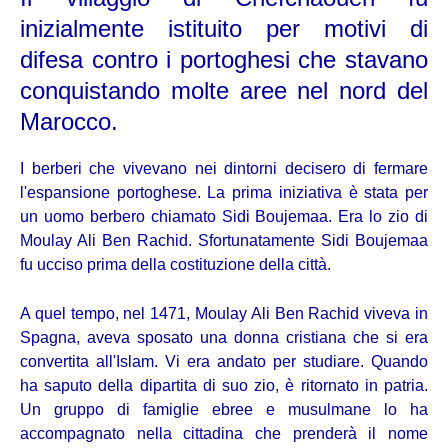
inizialmente istituito per motivi di
difesa contro i portoghesi che stavano
conquistando molte aree nel nord del
Marocco.
I berberi che vivevano nei dintorni decisero di fermare
l'espansione portoghese. La prima iniziativa è stata per
un uomo berbero chiamato Sidi Boujemaa. Era lo zio di
Moulay Ali Ben Rachid. Sfortunatamente Sidi Boujemaa
fu ucciso prima della costituzione della città.
A quel tempo,
nel 1471,
Moulay Ali Ben Rachid viveva in
Spagna, aveva sposato una donna cristiana che si era
convertita all'Islam. Vi era andato per studiare. Quando
ha saputo della dipartita di suo zio, è ritornato in patria
.
Un gruppo di famiglie ebree e musulmane lo ha
accompagnato nella cittadina che prenderà il nome