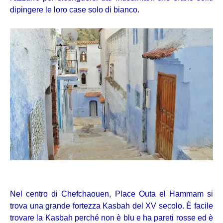
dipingere le loro case solo di bianco.
Nel centro di Chefchaouen, Place Outa el Hammam si
trova una grande fortezza Kasbah del XV secolo. È facile
trovare la Kasbah perché non è blu e ha pareti rosse ed è