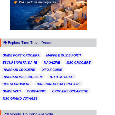
🌍 Esplora Time Travel Dream
GUIDE PORTI CROCIERA
MAPPE E GUIDE PORTI
ESCURSIONI FAI DA TE
MAGAZINE
MSC CROCIERE
ITINERARI CROCIERE
INFO E GUIDE
ITINERARI MSC CROCIERE
TUTTI GLI SCALI
COSTA CROCIERE
ITINERARI COSTA CROCIERE
GUIDE VISTI
COMPAGNIE
CROCIERE OCEANICHE
MSC GRAND VOYAGES
📍Il Mondo, Un Porto Alla Volta