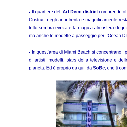
Il quartiere dell’
Art Deco district
comprende olt
Costruiti negli anni trenta e magnificamente res
tutto sembra evocare la magica atmosfera di quegl
ma anche le modelle a passeggio per l’Ocean Dr
In quest’area di Miami Beach si concentrano i più 
di artisti, modelli, stars della televisione e del
pianeta.
Ed è proprio da qui, da
SoBe
, che ti con