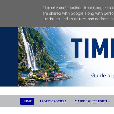
This site uses cookies from Google to de
are shared with Google along with perfo
statistics, and to detect and address a
HOME
I PORTI CROCIERA
MAPPE E GUIDE PORTI