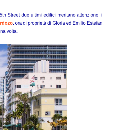
th Street due ultimi edifici meritano attenzione, il
rdozo
, ora di proprietà di Gloria ed Emilio Estefan,
una volta.