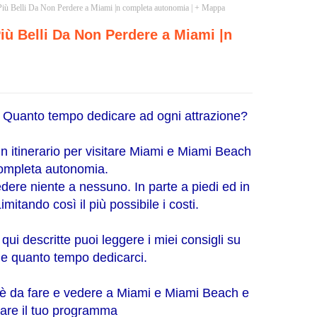
iù Belli Da Non Perdere a Miami |n completa autonomia | + Mappa
Più Belli Da Non Perdere a Miami |n
? Quanto tempo dedicare ad ogni attrazione?
n itinerario per visitare Miami e Miami Beach
 completa autonomia.
dere niente a nessuno. In parte a piedi ed in
mitando così il più possibile i costi.
qui descritte puoi leggere i miei consigli su
 e quanto tempo dedicarci.
 c’è da fare e vedere a Miami e Miami Beach e
iare il tuo programma