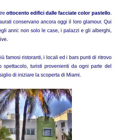
re
ottocento edifici dalle facciate color pastello
.
taurati conservano ancora oggi il loro glamour. Qui
i anni: non solo le case, i palazzi e gli alberghi,
ive.
famosi ristoranti, i locali ed i bars punti di ritrovo
lo spettacolo, turisti provenienti da ogni parte del
siglio di iniziare la scoperta di Miami.