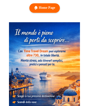
🏠 Home Page