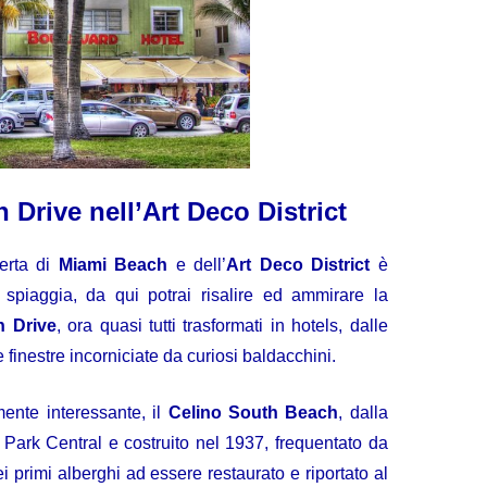
 Drive nell’Art Deco District
erta di
Miami Beach
e dell’
Art Deco District
è
spiaggia, da qui potrai risalire ed ammirare la
 Drive
, ora quasi tutti trasformati in hotels, dalle
 finestre incorniciate da curiosi baldacchini.
rmente interessante, il
Celino South Beach
, dalla
Park Central e costruito nel 1937, frequentato da
 primi alberghi ad essere restaurato e riportato al