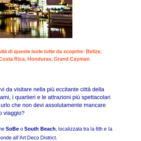
ità di queste isole tutte da scoprire: Belize,
 Costa Rica, Honduras, Grand Cayman
i da visitare nella più eccitante città della
mi, i quartieri e le attrazioni più spettacolari
a urlo che non devi assolutamente mancare
uo viaggio?
ome
SoBe
o
South Beach
, localizzata tra la 6th e la
nde all’Art Deco District.