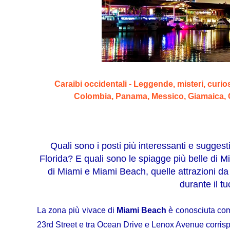
Caraibi occidentali - Leggende, misteri, curios
Colombia, Panama, Messico, Giamaica,
Quali sono i posti più interessanti e suggestiv
Florida? E quali sono le spiagge più belle di Mia
di Miami e Miami Beach, quelle attrazioni d
durante il t
La zona più vivace di
Miami Beach
è conosciuta c
23rd Street e tra Ocean Drive e Lenox Avenue corrispo