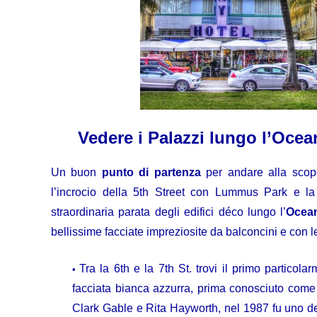
Vedere i Palazzi lungo l’Ocean
Un buon
punto di partenza
per andare alla scop
l’incrocio della 5th Street con Lummus Park e la 
straordinaria parata degli edifici déco lungo l’
Ocean
bellissime facciate impreziosite da balconcini e con le
Tra la 6th e la 7th St. trovi il primo particola
facciata bianca azzurra, prima conosciuto come 
Clark Gable e Rita Hayworth, nel 1987 fu uno dei