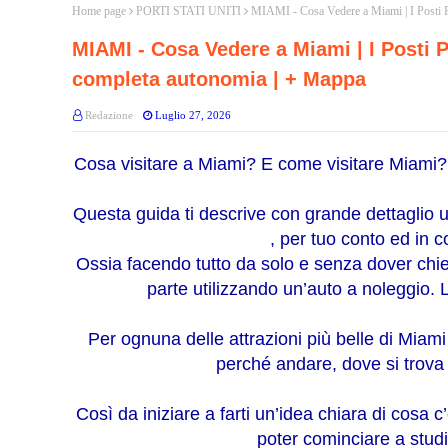
Home page
PORTI STATI UNITI
MIAMI - Cosa Vedere a Miami | I Posti P
MIAMI - Cosa Vedere a Miami | I Posti 
completa autonomia | + Mappa
Redazione
Luglio 27, 2026
Cosa visitare a Miami? E come visitare Miami
Questa guida ti descrive con grande dettaglio u
, per tuo conto ed in
Ossia facendo tutto da solo e senza dover chie
parte utilizzando un’auto a noleggio. Li
Per ognuna delle attrazioni più belle di Miami 
perché andare, dove si trova
Così da iniziare a farti un’idea chiara di cosa
poter cominciare a stud