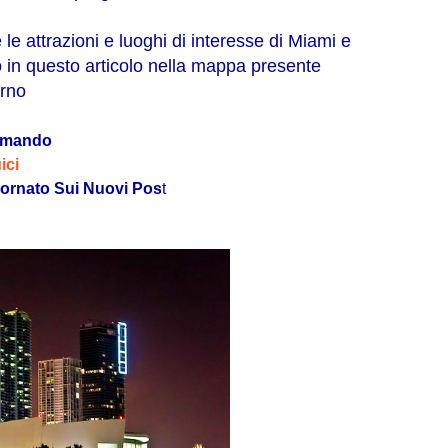
 le attrazioni e luoghi di interesse di Miami e
o in questo articolo nella mappa presente
terno
omando
ici
ornato Sui Nuovi Pos
t