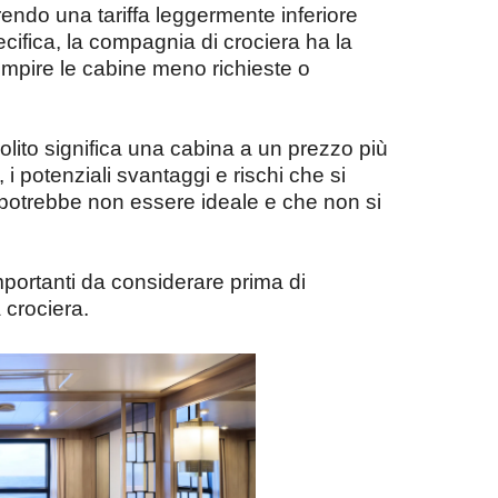
ffrendo una tariffa leggermente inferiore
cifica, la compagnia di crociera ha la
riempire le cabine meno richieste o
lito significa una cabina a un prezzo più
 i potenziali svantaggi e rischi che si
 potrebbe non essere ideale e che non si
 importanti da considerare prima di
 crociera.