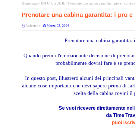
Home page
INFO E GUIDE
Prenotare una cabina garantita: i pro e i contro
Prenotare una cabina garantita: i pro e
Redazione
Marzo 03, 2026
Prenotare una cabina garantita: 
Quando prendi l'emozionante decisione di prenotare
probabilmente dovrai fare è se pren
In questo post, illustrerò alcuni dei principali van
alcune cose importanti che devi sapere prima di farlo
scelta della cabina rovini il
Se vuoi ricevere direttamente nell
da Time Tra
puoi iscri