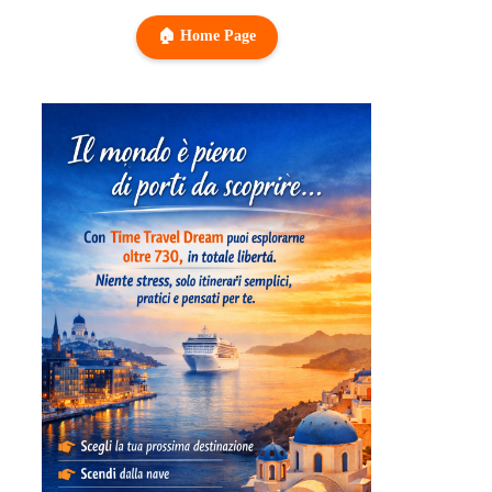
🏠 Home Page