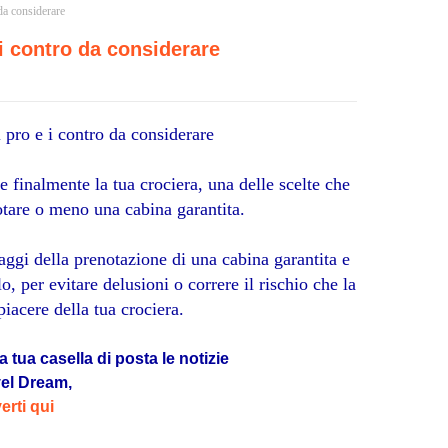
 da considerare
 i contro da considerare
i pro e i contro da considerare
 finalmente la tua crociera, una delle scelte che
otare o meno una cabina garantita.
taggi della prenotazione di una cabina garantita e
, per evitare delusioni o correre il rischio che la
 piacere della tua crociera.
a tua casella di posta le notizie
vel Dream,
verti qui