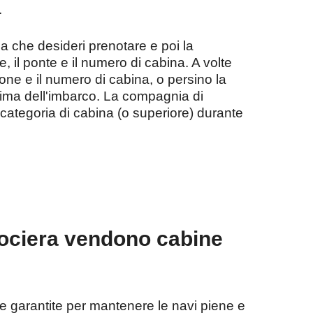
.
na che desideri prenotare e poi la
 il ponte e il numero di cabina. A volte
ione e il numero di cabina, o persino la
 prima dell'imbarco. La compagnia di
categoria di cabina (o superiore) durante
rociera vendono cabine
ne garantite per mantenere le navi piene e