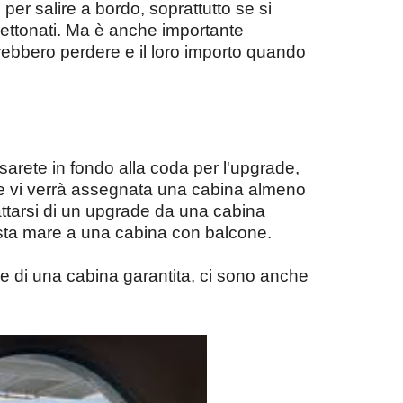
r salire a bordo, soprattutto se si
o gettonati. Ma è anche importante
trebbero perdere e il loro importo quando
sarete in fondo alla coda per l'upgrade,
e vi verrà assegnata una cabina almeno
rattarsi di un upgrade da una cabina
ista mare a una cabina con balcone.
ne di una cabina garantita, ci sono anche