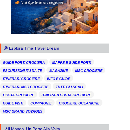
🌍 Esplora Time Travel Dream
GUIDE PORTI CROCIERA
MAPPE E GUIDE PORTI
ESCURSIONI FAI DA TE
MAGAZINE
MSC CROCIERE
ITINERARI CROCIERE
INFO E GUIDE
ITINERARI MSC CROCIERE
TUTTI GLI SCALI
COSTA CROCIERE
ITINERARI COSTA CROCIERE
GUIDE VISTI
COMPAGNIE
CROCIERE OCEANICHE
MSC GRAND VOYAGES
📍Il Mondo, Un Porto Alla Volta