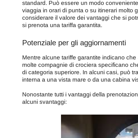
standard. Può essere un modo conveniente pe
viaggia in orari di punta o su itinerari molt
considerare il valore dei vantaggi che si po
si prenota una tariffa garantita.
Potenziale per gli aggiornamenti
Mentre alcune tariffe garantite indicano che 
molte compagnie di crociera specificano ch
di categoria superiore. In alcuni casi, può t
interna a una vista mare o da una cabina v
Nonostante tutti i vantaggi della prenotazio
alcuni svantaggi: