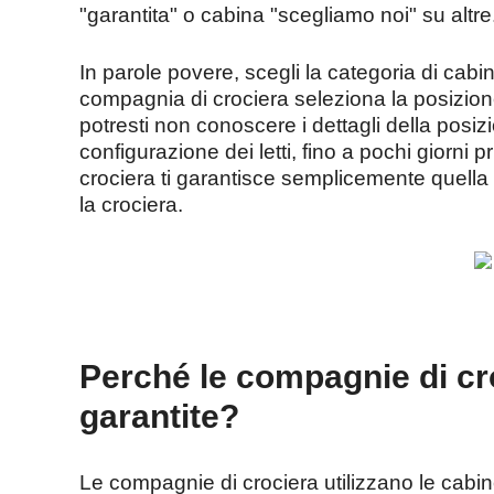
"garantita" o cabina "scegliamo noi" su altre
In parole povere, scegli la categoria di cabi
compagnia di crociera seleziona la posizione,
potresti non conoscere i dettagli della posiz
configurazione dei letti, fino a pochi giorni
crociera ti garantisce semplicemente quella 
la crociera.
Perché le compagnie di c
garantite?
Le compagnie di crociera utilizzano le cabi