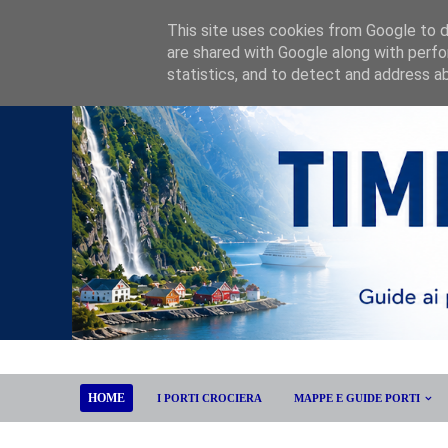
This site uses cookies from Google to de
are shared with Google along with perfo
statistics, and to detect and address a
HOME
I PORTI CROCIERA
MAPPE E GUIDE PORTI