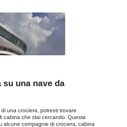
a su una nave da
i una crociera, potresti trovare
di cabina che stai cercando. Questa
 su alcune compagnie di crociera, cabina