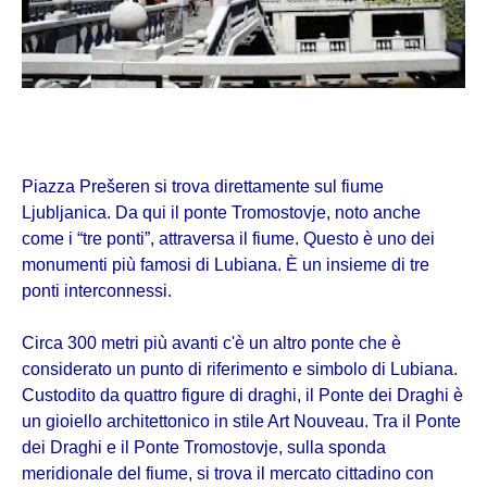
Piazza Prešeren si trova direttamente sul fiume
Ljubljanica. Da qui il ponte Tromostovje, noto anche
come i “tre ponti”, attraversa il fiume. Questo è uno dei
monumenti più famosi di Lubiana. È un insieme di tre
ponti interconnessi.
Circa 300 metri più avanti c'è un altro ponte che è
considerato un punto di riferimento e simbolo di Lubiana.
Custodito da quattro figure di draghi, il Ponte dei Draghi è
un gioiello architettonico in stile Art Nouveau. Tra il Ponte
dei Draghi e il Ponte Tromostovje, sulla sponda
meridionale del fiume, si trova il mercato cittadino con