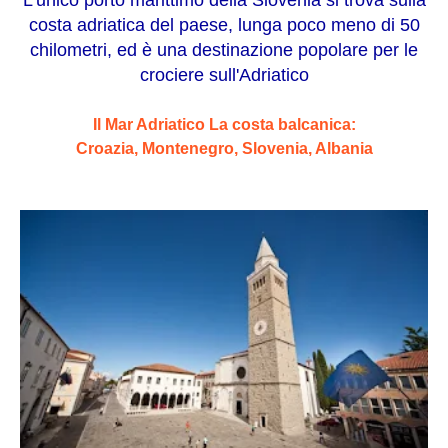
L'unico porto marittimo della Slovenia si trova sulla
costa adriatica del paese, lunga poco meno di 50
chilometri, ed è una destinazione popolare per le
crociere sull'Adriatico
Il Mar Adriatico La costa balcanica:
Croazia, Montenegro, Slovenia, Albania