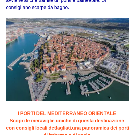
avviene anche tramite un pontile balneabile. Si
consigliano scarpe da bagno.
I PORTI DEL MEDITERRANEO ORIENTALE
Scopri le meraviglie uniche di questa destinazione,
con consigli locali dettagliati,una panoramica dei porti