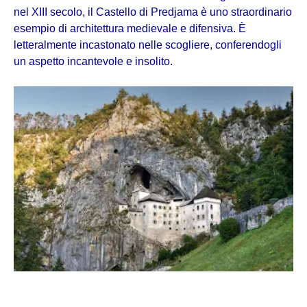
nel XIII secolo, il Castello di Predjama è uno straordinario
esempio di architettura medievale e difensiva. È
letteralmente incastonato nelle scogliere, conferendogli
un aspetto incantevole e insolito.