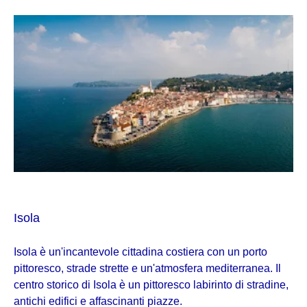
Isola
Isola è un'incantevole cittadina costiera con un porto
pittoresco, strade strette e un'atmosfera mediterranea. Il
centro storico di Isola è un pittoresco labirinto di stradine,
antichi edifici e affascinanti piazze.