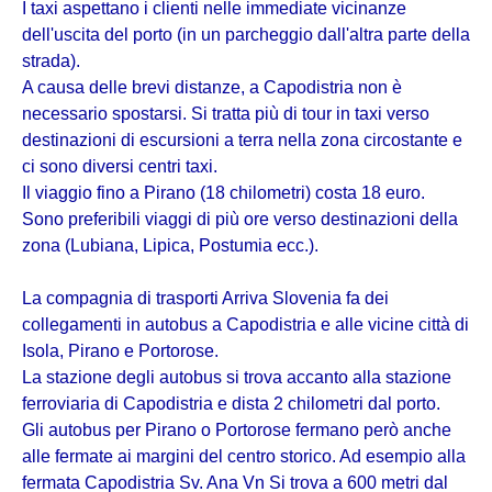
I taxi aspettano i clienti nelle immediate vicinanze
dell'uscita del porto (in un parcheggio dall'altra parte della
strada).
A causa delle brevi distanze, a Capodistria non è
necessario spostarsi. Si tratta più di tour in taxi verso
destinazioni di escursioni a terra nella zona circostante e
ci sono diversi centri taxi.
Il viaggio fino a Pirano (18 chilometri) costa 18 euro.
Sono preferibili viaggi di più ore verso destinazioni della
zona (Lubiana, Lipica, Postumia ecc.).
La compagnia di trasporti Arriva Slovenia fa dei
collegamenti in autobus a Capodistria e alle vicine città di
Isola, Pirano e Portorose.
La stazione degli autobus si trova accanto alla stazione
ferroviaria di Capodistria e dista 2 chilometri dal porto.
Gli autobus per Pirano o Portorose fermano però anche
alle fermate ai margini del centro storico. Ad esempio alla
fermata Capodistria Sv. Ana Vn Si trova a 600 metri dal