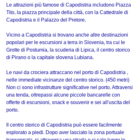
Le attrazioni più famose di Capodistria includono Piazza
Tito, la piazza principale della città, con la Cattedrale di
Capodistria e il Palazzo del Pretore.
Vicino a Capodistria si trovano anche altre destinazioni
popolari per le escursioni a terra in Slovenia, tra cui le
Grotte di Postumia, la scuderia di Lipica, il centro storico
di Pirano o la capitale slovena Lubiana.
Le navi da crociera attraccano nel porto di Capodistria ,
nelle immediate vicinanze del centro storico. (450 metri)
Non ci sono infrastrutture significative nel porto. Attraversi
una tenda, oltrepassi alcune piccole bancarelle con
offerte di escursioni, snack e souvenir e sei all'uscita del
porto.
Il centro storico di Capodistria può essere facilmente
esplorato a piedi. Dopo aver lasciato la zona portuale
transennata, si attraversa una strada e si sale lungo le