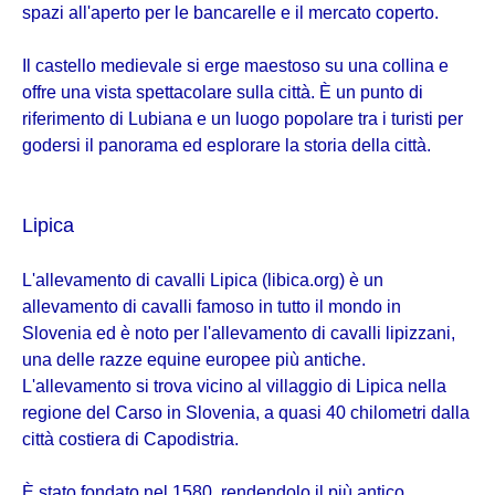
spazi all'aperto per le bancarelle e il mercato coperto.
Il castello medievale si erge maestoso su una collina e
offre una vista spettacolare sulla città. È un punto di
riferimento di Lubiana e un luogo popolare tra i turisti per
godersi il panorama ed esplorare la storia della città.
Lipica
L'allevamento di cavalli Lipica (libica.org) è un
allevamento di cavalli famoso in tutto il mondo in
Slovenia ed è noto per l'allevamento di cavalli lipizzani,
una delle razze equine europee più antiche.
L'allevamento si trova vicino al villaggio di Lipica nella
regione del Carso in Slovenia, a quasi 40 chilometri dalla
città costiera di Capodistria.
È stato fondato nel 1580, rendendolo il più antico