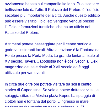
ovviamente basata sul campanile italiano. Puoi scattare
bellissime foto dall'alto. Il Palazzo del Pretore è l'edificio
secolare più importante della città. Anche questo edificio
può essere visitato. I biglietti vengono venduti presso
l'ufficio informazioni turistiche, che ha un ufficio nel
Palazzo del Pretore.
Altrimenti potrete passeggiare per il centro storico e
godervi i ristoranti locali. Altra attrazione è la Fontana da
Ponte presso la Porta Muda. La grande fontana risale al
XV secolo. Tavera Capodistria non è così vecchia. L'ex
magazzino del sale risale al XVII secolo ed è oggi
utilizzato per vari eventi.
In circa due o tre ore potrete visitare da soli il centro
storico di Capodistria. Se volete potete rinfrescarvi sulla
spiaggia cittadina Mestna plaža Koper. La spiaggia di
ciottoli non è lontana dal porto. L'ingresso in mare