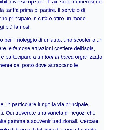
ibili diverse opzioni. I taxi sono numerosi nei
tariffa prima di partire. Il servizio di
ne principale in città e offre un modo
gi più famosi.
no per il noleggio di un'auto, uno scooter o un
e le famose attrazioni costiere dell'isola,
 è partecipare a un
tour in barca
organizzato
amente dal porto dove attraccano le
e, in particolare lungo la via principale,
i. Qui troverete una varietà di negozi che
 alta gamma a souvenir tradizionali. Cercate
 miele di timo e il delizioso torrone chiamato