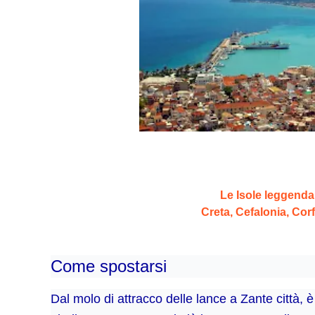
Le Isole leggendar
Creta, Cefalonia, Cor
Come spostarsi
Dal molo di attracco delle lance a Zante città, è