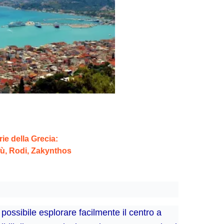
ie della Grecia:
fù, Rodi, Zakynthos
 possibile esplorare facilmente il centro a