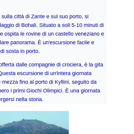
lla città di Zante e sul suo porto, si
aggio di Bohali. Situato a soli 5-10 minuti di
re ospita le rovine di un castello veneziano e
lare panorama. È un'escursione facile e
 di sosta in porto.
fferta dalle compagnie di crociera, è la gita
 Questa escursione di un'intera giornata
 mezza fino al porto di Kyllini, seguito da
nnero i primi Giochi Olimpici. È una giornata
gersi nella storia.