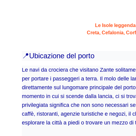
Le Isole leggendar
Creta, Cefalonia, Cor
📍
Ubicazione del porto
Le navi da crociera che visitano Zante solitame
per portare i passeggeri a terra. Il molo delle l
direttamente sul lungomare principale del porto d
momento in cui si scende dalla lancia, ci si tro
privilegiata significa che non sono necessari ser
caffè, ristoranti, agenzie turistiche e negozi, il
esplorare la città a piedi o trovare un mezzo di t