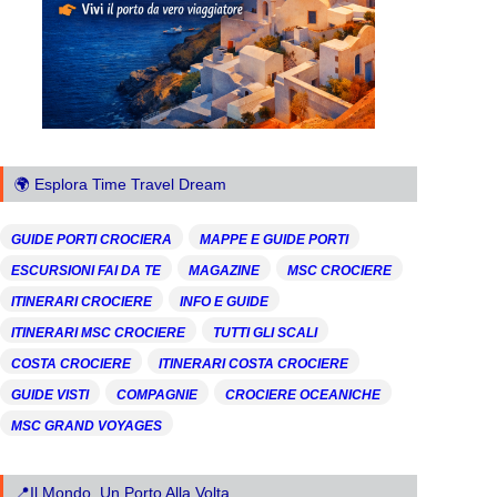
🌍 Esplora Time Travel Dream
GUIDE PORTI CROCIERA
MAPPE E GUIDE PORTI
ESCURSIONI FAI DA TE
MAGAZINE
MSC CROCIERE
ITINERARI CROCIERE
INFO E GUIDE
ITINERARI MSC CROCIERE
TUTTI GLI SCALI
COSTA CROCIERE
ITINERARI COSTA CROCIERE
GUIDE VISTI
COMPAGNIE
CROCIERE OCEANICHE
MSC GRAND VOYAGES
📍Il Mondo, Un Porto Alla Volta