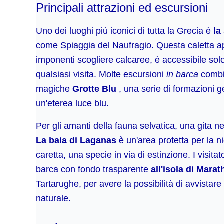
Principali attrazioni ed escursioni
Uno dei luoghi più iconici di tutta la Grecia è
la
come Spiaggia del Naufragio. Questa caletta appa
imponenti scogliere calcaree, è accessibile solo
qualsiasi visita. Molte escursioni
in barca
combin
magiche
Grotte Blu
, una serie di formazioni g
un'eterea luce blu.
Per gli amanti della fauna selvatica, una gita ne
La baia di Laganas
è un'area protetta per la n
caretta, una specie in via di estinzione. I visit
barca con fondo trasparente
all'isola di Marat
Tartarughe, per avere la possibilità di avvistare
naturale.