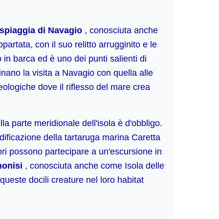
 spiaggia di Navagio
, conosciuta anche
rtata, con il suo relitto arrugginito e le
 in barca ed è uno dei punti salienti di
ano la visita a Navagio con quella alle
eologiche dove il riflesso del mare crea
lla parte meridionale dell'isola è d'obbligo.
idificazione della tartaruga marina Caretta
atori possono partecipare a un'escursione in
honisi
, conosciuta anche come Isola delle
 queste docili creature nel loro habitat