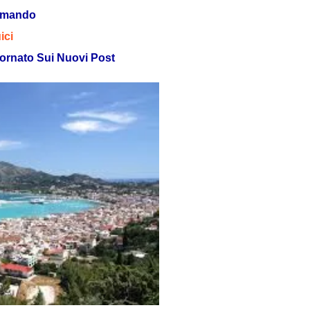
omando
ici
ornato Sui Nuovi Post