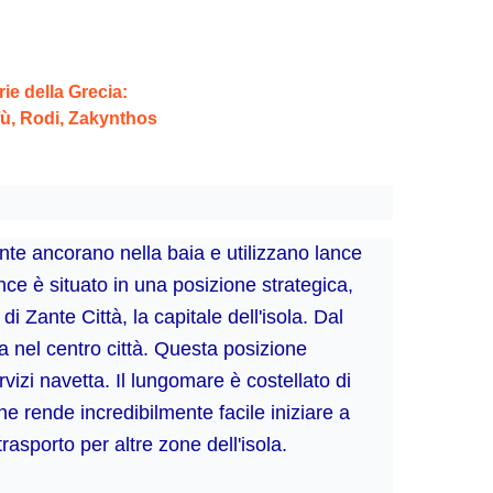
ie della Grecia:
fù, Rodi, Zakynthos
nte ancorano nella baia e utilizzano lance
ance è situato in una posizione strategica,
i Zante Città, la capitale dell'isola. Dal
va nel centro città. Questa posizione
vizi navetta. Il lungomare è costellato di
 che rende incredibilmente facile iniziare a
rasporto per altre zone dell'isola.