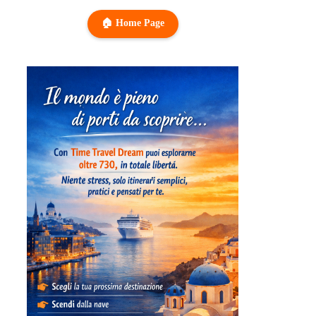
🏠 Home Page