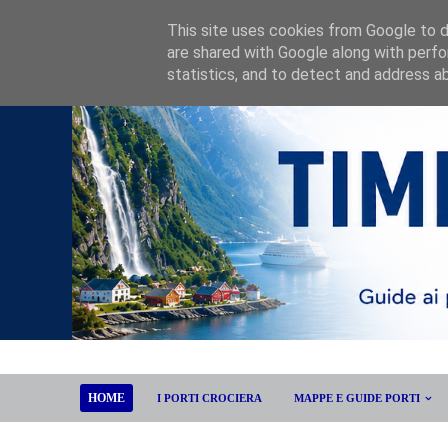
This site uses cookies from Google to de
are shared with Google along with perfo
statistics, and to detect and address a
HOME
I PORTI CROCIERA
MAPPE E GUIDE PORTI