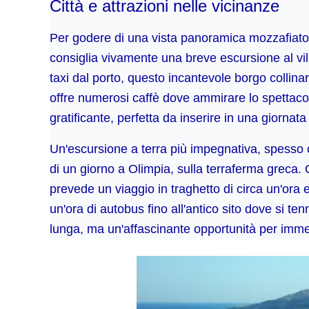
Città e attrazioni nelle vicinanze
Per godere di una vista panoramica mozzafiato su
consiglia vivamente una breve escursione al vill
taxi dal porto, questo incantevole borgo collina
offre numerosi caffè dove ammirare lo spettaco
gratificante, perfetta da inserire in una giornata
Un'escursione a terra più impegnativa, spesso o
di un giorno a Olimpia, sulla terraferma greca.
prevede un viaggio in traghetto di circa un'ora e
un'ora di autobus fino all'antico sito dove si te
lunga, ma un'affascinante opportunità per immer