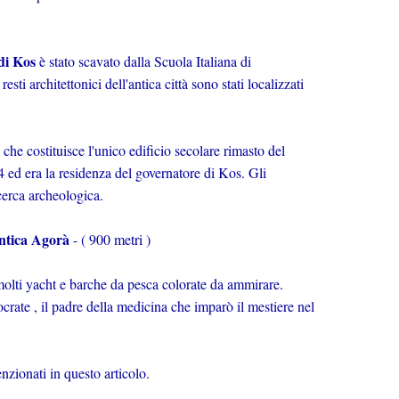
 di Kos
è stato scavato dalla Scuola Italiana di
ti architettonici dell'antica città sono stati localizzati
 che costituisce l'unico edificio secolare rimasto del
4 ed era la residenza del governatore di Kos. Gli
cerca archeologica.
ntica Agorà
- ( 900 metri )
 molti yacht e barche da pesca colorate da ammirare.
crate , il padre della medicina che imparò il mestiere nel
enzionati in questo articolo.