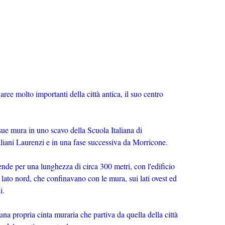
aree molto importanti della città antica, il suo centro
 sue mura in uno scavo della Scuola Italiana di
aliani Laurenzi e in una fase successiva da Morricone.
tende per una lunghezza di circa 300 metri, con l'edificio
ul lato nord, che confinavano con le mura, sui lati ovest ed
i.
 una propria cinta muraria che partiva da quella della città