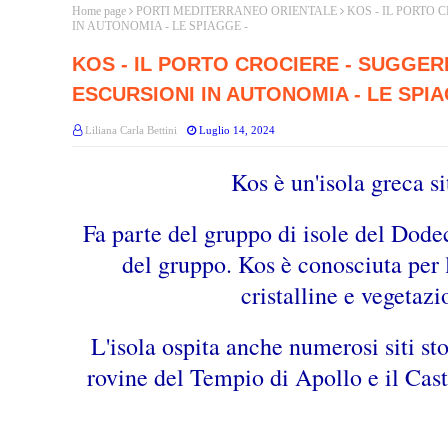
Home page
PORTI MEDITERRANEO ORIENTALE
KOS - IL PORTO 
IN AUTONOMIA - LE SPIAGGE -
KOS - IL PORTO CROCIERE - SUGGERI
ESCURSIONI IN AUTONOMIA - LE SPIA
Liliana Carla Bettini
Luglio 14, 2024
Kos è un'isola greca 
Fa parte del gruppo di isole del Dodec
del gruppo. Kos è conosciuta per 
cristalline e vegetaz
L'isola ospita anche numerosi siti stor
rovine del Tempio di Apollo e il Cas