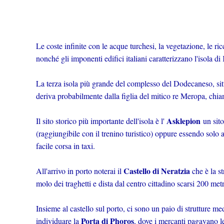
Le coste infinite con le acque turchesi, la vegetazione, le r
nonché gli imponenti edifici italiani caratterizzano l'isola di
La terza isola più grande del complesso del Dodecaneso, sit
deriva probabilmente dalla figlia del mitico re Meropa, ch
Asklepion
Il sito storico più importante dell'isola è l'
un sito
(raggiungibile con il trenino turistico) oppure essendo solo a
facile corsa in taxi.
Castello di Neratzia
All'arrivo in porto noterai il
che è la st
molo dei traghetti e dista dal centro cittadino scarsi 200 metr
Insieme al castello sul porto, ci sono un paio di strutture medi
Porta di Phoros
individuare la
, dove i mercanti pagavano le 