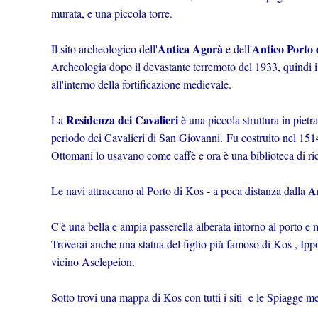
murata, e una piccola torre.
Antica Agorà
Antico Porto
Il sito archeologico dell'
e dell'
Archeologia dopo il devastante terremoto del 1933, quindi i res
all'interno della fortificazione medievale.
Residenza dei Cavalieri
La
è una piccola struttura in pietra
periodo dei Cavalieri di San Giovanni.
Fu costruito nel 151
Ottomani lo usavano come caffè e ora è una biblioteca di ri
A
Le navi attraccano al Porto di Kos - a poca distanza dalla
C'è una bella e ampia passerella alberata intorno al porto e
Troverai anche una statua del figlio più famoso di Kos , Ippo
vicino Asclepeion.
Sotto trovi una mappa di Kos con tutti i siti e le Spiagge m