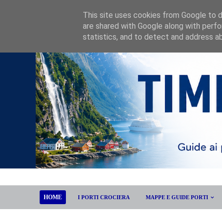
This site uses cookies from Google to de
are shared with Google along with perfo
statistics, and to detect and address a
HOME
I PORTI CROCIERA
MAPPE E GUIDE PORTI