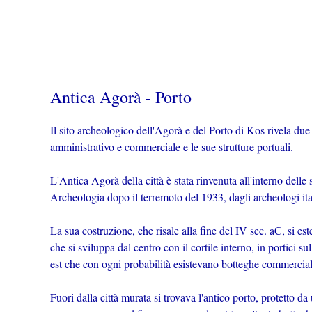
Antica Agorà - Porto
Il sito archeologico dell'Agorà e del Porto di Kos rivela due 
amministrativo e commerciale e le sue strutture portuali.
L'Antica Agorà della città è stata rinvenuta all'interno delle
Archeologia dopo il terremoto del 1933, dagli archeologi it
La sua costruzione, che risale alla fine del IV sec. aC, si es
che si sviluppa dal centro con il cortile interno, in portici s
est che con ogni probabilità esistevano botteghe commercial
Fuori dalla città murata si trovava l'antico porto, protetto da