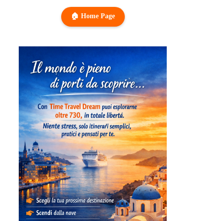
🏠 Home Page