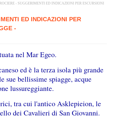
CROCIERE - SUGGERIMENTI ED INDICAZIONI PER ESCURSIONI
MENTI ED INDICAZIONI PER
GGE -
situata nel Mar Egeo.
aneso ed è la terza isola più grande
le sue bellissime spiagge, acque
ione lussureggiante.
ici, tra cui l'antico Asklepieion, le
tello dei Cavalieri di San Giovanni.