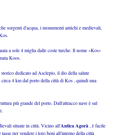
icche sorgenti d'acqua, i monumenti antichi e medievali,
 Kos.
uata a sole 4 miglia dalle coste turche. Il nome «Kos»
iamata Koos.
 storico dedicato ad Asclepio, il dio della salute
 circa 4 km dal porto della città di Kos , quindi una
ruttura più grande del porto. Dall'attracco nave è sul
i.
Antica Agorà
evali situate in città. Vicino all'
, è facile
tasse per vendere i loro beni all'interno della città