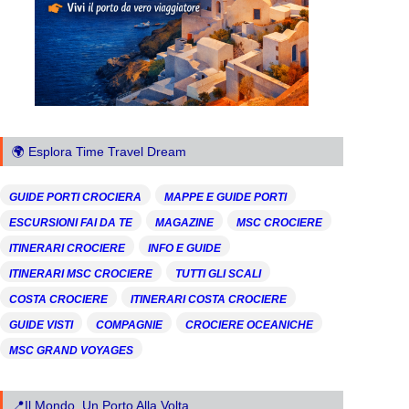
🌍 Esplora Time Travel Dream
GUIDE PORTI CROCIERA
MAPPE E GUIDE PORTI
ESCURSIONI FAI DA TE
MAGAZINE
MSC CROCIERE
ITINERARI CROCIERE
INFO E GUIDE
ITINERARI MSC CROCIERE
TUTTI GLI SCALI
COSTA CROCIERE
ITINERARI COSTA CROCIERE
GUIDE VISTI
COMPAGNIE
CROCIERE OCEANICHE
MSC GRAND VOYAGES
📍Il Mondo, Un Porto Alla Volta