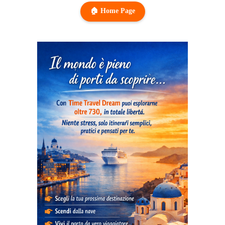
🏠 Home Page