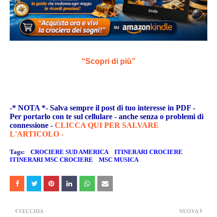
“Scopri di più”
-* NOTA *- Salva sempre il post di tuo interesse in PDF -
Per portarlo con te sul cellulare - anche senza o problemi di
connessione -
CLICCA QUI PER SALVARE
L'ARTICOLO -
Tags:
CROCIERE SUD AMERICA
ITINERARI CROCIERE
ITINERARI MSC CROCIERE
MSC MUSICA
VECCHIA
NUOVA