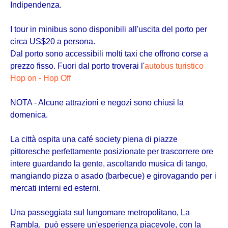
Indipendenza.
I tour in minibus sono disponibili all'uscita del porto per
circa US$20 a persona.
Dal porto sono accessibili molti taxi che offrono corse a
prezzo fisso. Fuori dal porto troverai l'
autobus turistico
Hop on - Hop Off
NOTA - Alcune attrazioni e negozi sono chiusi la
domenica.
La città ospita una café society piena di piazze
pittoresche perfettamente posizionate per trascorrere ore
intere guardando la gente, ascoltando musica di tango,
mangiando pizza o asado (barbecue) e girovagando per i
mercati interni ed esterni.
Una passeggiata sul lungomare metropolitano, La
Rambla, può essere un'esperienza piacevole, con la