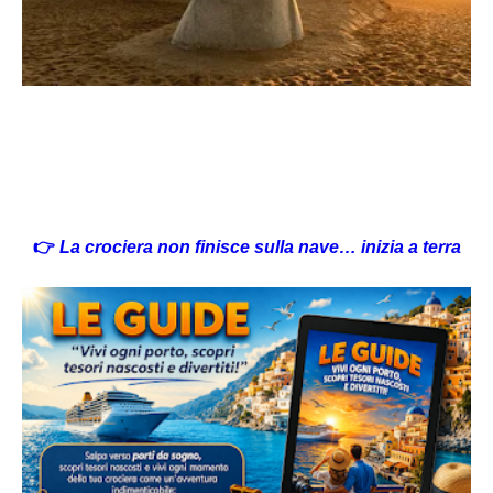
👉
La crociera non finisce sulla nave… inizia a terra