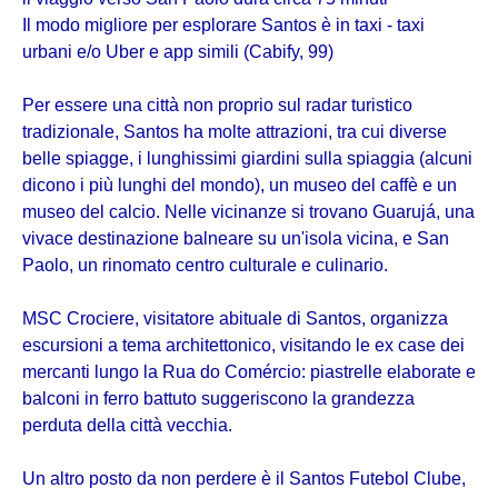
Il modo migliore per esplorare Santos è in taxi - taxi
urbani e/o Uber e app simili (Cabify, 99)
Per essere una città non proprio sul radar turistico
tradizionale, Santos ha molte attrazioni, tra cui diverse
belle spiagge, i lunghissimi giardini sulla spiaggia (alcuni
dicono i più lunghi del mondo), un museo del caffè e un
museo del calcio. Nelle vicinanze si trovano Guarujá, una
vivace destinazione balneare su un'isola vicina, e San
Paolo, un rinomato centro culturale e culinario.
MSC Crociere, visitatore abituale di Santos, organizza
escursioni a tema architettonico, visitando le ex case dei
mercanti lungo la Rua do Comércio: piastrelle elaborate e
balconi in ferro battuto suggeriscono la grandezza
perduta della città vecchia.
Un altro posto da non perdere è il Santos Futebol Clube,