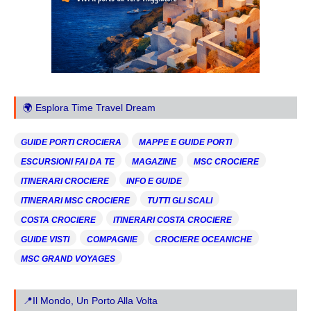
🌍 Esplora Time Travel Dream
GUIDE PORTI CROCIERA
MAPPE E GUIDE PORTI
ESCURSIONI FAI DA TE
MAGAZINE
MSC CROCIERE
ITINERARI CROCIERE
INFO E GUIDE
ITINERARI MSC CROCIERE
TUTTI GLI SCALI
COSTA CROCIERE
ITINERARI COSTA CROCIERE
GUIDE VISTI
COMPAGNIE
CROCIERE OCEANICHE
MSC GRAND VOYAGES
📍Il Mondo, Un Porto Alla Volta