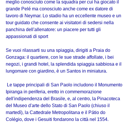
meglio conosciuto come la squadra per cui ha giocato il
grande Pelé ma conosciuto anche come ex datore di
lavoro di Neymar. Lo stadio ha un eccellente museo e un
tour guidato che consente ai visitatori di sedersi nella
panchina dell'allenatore: un piacere per tutti gli
appassionati di sport
Se vuoi rilassarti su una spiaggia, dirigiti a Praia do
Gonzaga: il quartiere, con le sue strade affollate, i bei
negozi, i grandi hotel, la splendida spiaggia sabbiosa e il
lungomare con giardino, è un Santos in miniatura.
Le tappe principali di San Paolo includono il Monumento
Ipiranga in periferia, eretto in commemorazione
dell'indipendenza del Brasile, e, al centro, la Pinacoteca
del Museo d'arte dello Stato di San Paolo (chiuso il
martedì), la Cattedrale Metropolitana e il Pátio do
Colégio, dove i Gesuiti fondarono la città nel 1554.