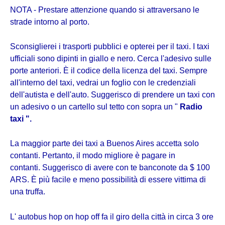
NOTA - Prestare attenzione quando si attraversano le
strade intorno al porto.
Sconsiglierei i trasporti pubblici e opterei per il taxi.
I taxi
ufficiali sono dipinti in giallo e nero.
Cerca l'adesivo sulle
porte anteriori.
È il codice della licenza del taxi.
Sempre
all'interno del taxi, vedrai un foglio con le credenziali
dell'autista e dell'auto.
Suggerisco di prendere un taxi con
un adesivo o un cartello sul tetto con
sopra un "
Radio
taxi ".
La maggior parte dei taxi a Buenos Aires accetta solo
contanti.
Pertanto, il modo migliore è pagare in
contanti.
Suggerisco di avere con te banconote da $ 100
ARS.
È più facile e meno possibilità di essere vittima di
una truffa.
L' autobus hop on hop off fa il giro della città in circa 3 ore