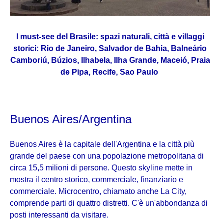
I must-see del Brasile: spazi naturali, città e villaggi
storici: Rio de Janeiro, Salvador de Bahia, Balneário
Camboriú, Búzios, Ilhabela, Ilha Grande, Maceió, Praia
de Pipa, Recife, Sao Paulo
Buenos Aires/Argentina
Buenos Aires è la capitale dell'Argentina e la città più
grande del paese con una popolazione metropolitana di
circa 15,5 milioni di persone. Questo skyline mette in
mostra il centro storico, commerciale, finanziario e
commerciale. Microcentro, chiamato anche La City,
comprende parti di quattro distretti. C'è un'abbondanza di
posti interessanti da visitare.