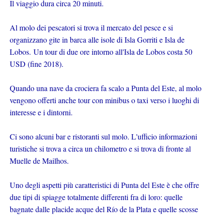
Il viaggio dura circa 20 minuti.
Al molo dei pescatori si trova il mercato del pesce e si
organizzano gite in barca alle isole di Isla Gorriti e Isla de
Lobos.
Un tour di due ore intorno all'Isla de Lobos costa 50
USD (fine 2018).
Quando una nave da crociera fa scalo a Punta del Este, al molo
vengono offerti anche tour con minibus o taxi verso i luoghi di
interesse e i dintorni.
Ci sono alcuni bar e ristoranti sul molo. L'ufficio informazioni
turistiche si trova a circa un chilometro e si trova di fronte al
Muelle de Mailhos.
Uno degli aspetti più caratteristici di Punta del Este è che offre
due tipi di spiagge totalmente differenti fra di loro: quelle
bagnate dalle placide acque del Río de la Plata e quelle scosse