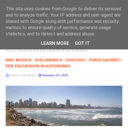
This site uses cookies from Google to deliver its services
and to analyze traffic. Your IP address and user-agent are
shared with Google along with performance and security
metrics to ensure quality of service, generate usage
statistics, and to detect and address abuse.
LEARN MORE
GOT IT
Home page
MSC MUSICA
MSC MUSICA - SUD AMERICA - 2026/2027 -
PUNTI SALIENTI PER ESCURSIONI IN AUTONOMIA
MSC MUSICA - SUD AMERICA - 2026/2027 - PUNTI SALIENTI
PER ESCURSIONI IN AUTONOMIA
Liliana Carla Bettini
Settembre 10, 2020