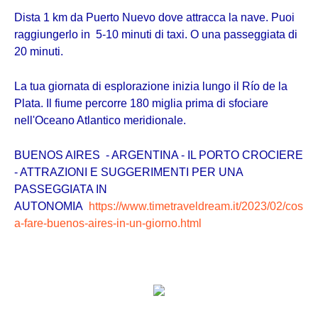
Dista 1 km da Puerto Nuevo dove attracca la nave. Puoi
raggiungerlo in 5-10 minuti di taxi. O una passeggiata di
20 minuti.
La tua giornata di esplorazione inizia lungo il Río de la
Plata. Il fiume percorre 180 miglia prima di sfociare
nell'Oceano Atlantico meridionale.
BUENOS AIRES - ARGENTINA - IL PORTO CROCIERE
- ATTRAZIONI E SUGGERIMENTI PER UNA
PASSEGGIATA IN
AUTONOMIA
https://www.timetraveldream.it/2023/02/cos
a-fare-buenos-aires-in-un-giorno.html