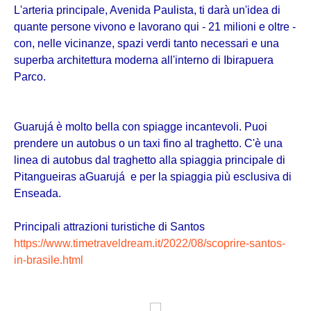
L'arteria principale, Avenida Paulista, ti darà un'idea di
quante persone vivono e lavorano qui - 21 milioni e oltre -
con, nelle vicinanze, spazi verdi tanto necessari e una
superba architettura moderna all'interno di Ibirapuera
Parco.
Guarujá è molto bella con spiagge incantevoli. Puoi
prendere un autobus o un taxi fino al traghetto. C'è una
linea di autobus dal traghetto alla spiaggia principale di
Pitangueiras a
Guarujá
e per la spiaggia più esclusiva di
Enseada.
Principali attrazioni turistiche di Santos
https://www.timetraveldream.it/2022/08/scoprire-santos-
in-brasile.html