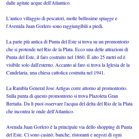
dalle agitate acque dell'Atlantico.
L'antico villaggio di pescatori, molte bellissime spiagge e
l'Avenida Juan Gorlero sono raggiungibili a piedi.
La parte più antica di Punta del Este si trova su un promontorio
che si protende nel Rio de la Plata. Ecco una delle attrazioni di
Punta del Este, il faro costruito nel 1860.
È alto 25 metri ed è
visibile solo dall'esterno. Accanto al faro si trova la Iglesia de la
Candelaria, una chiesa cattolica costruita nel 1941.
La Rambla General Jose Artigas corre attorno al promontorio.
Sulla punta di questo promontorio si trova Plazoleta Gran
Bretaña. Da lì puoi osservare l'acqua del delta del Rio de la Plata
che incontra le onde dell'Atlantico.
Avenida Juan Gorlero è la principale via dello shopping di Punta
del Este. Ci sono casinò, banche, ristoranti e negozi di ogni