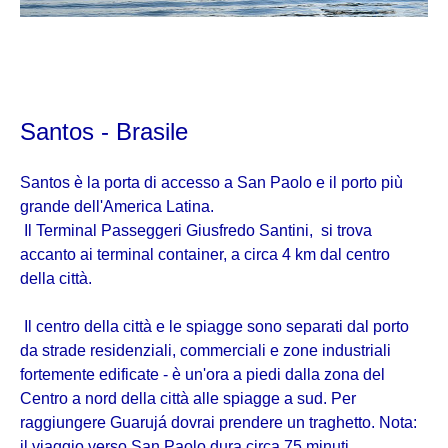
Santos - Brasile
Santos è la porta di accesso a San Paolo e il porto più
grande dell'America Latina.
Il Terminal Passeggeri Giusfredo Santini, si trova
accanto ai terminal container, a circa 4 km dal centro
della città.
Il centro della città e le spiagge sono separati dal porto
da strade residenziali, commerciali e zone industriali
fortemente edificate - è un'ora a piedi dalla zona del
Centro a nord della città alle spiagge a sud. Per
raggiungere Guarujá dovrai prendere un traghetto. Nota:
il viaggio verso San Paolo dura circa 75 minuti