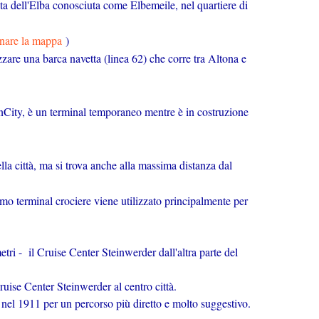
ta dell'Elba conosciuta come Elbemeile, nel quartiere di
onare la mappa
)
izzare una barca navetta (linea 62) che corre tra Altona e
enCity, è un terminal temporaneo mentre è in costruzione
la città, ma si trova anche alla massima distanza dal
mo terminal crociere viene utilizzato principalmente per
tri - il Cruise Center Steinwerder dall'altra parte del
ruise Center Steinwerder al centro città.
o nel 1911 per un percorso più diretto e molto suggestivo.