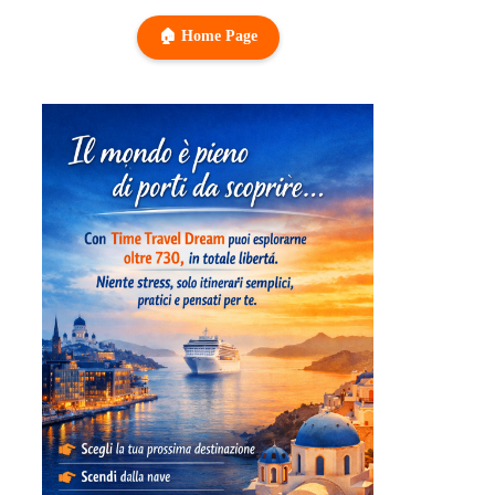
🏠 Home Page