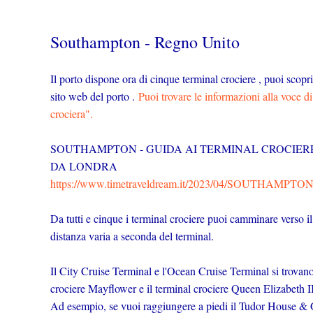
Southampton - Regno Unito
Il porto dispone ora di cinque terminal crociere , puoi scopri
sito web del porto .
Puoi trovare le informazioni alla voce
crociera".
SOUTHAMPTON - GUIDA AI TERMINAL CROCIER
DA LONDRA
https://www.timetraveldream.it/2023/04/SOUTHAM
Da tutti e cinque i terminal crociere puoi camminare verso il 
distanza varia a seconda del terminal.
Il City Cruise Terminal e l'Ocean Cruise Terminal si trovan
crociere Mayflower e il terminal crociere Queen Elizabeth I
Ad esempio, se vuoi raggiungere a piedi il Tudor House & Ga