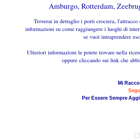
Amburgo, Rotterdam, Zeebru
Troverai in dettaglio i porti crociera, l'attracc
informazioni su come raggiungere i luoghi di intere
se vuoi intraprendere es
Ulteriori informazioni le potete trovare nella ricer
oppure cliccando sui link che abbi
Mi Racc
Segu
Per Essere Sempre Aggi