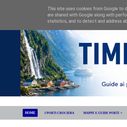
This site uses cookies from Google to de
are shared with Google along with perfo
statistics, and to detect and address a
HOME
I PORTI CROCIERA
MAPPE E GUIDE PORTI