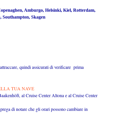
Copenaghen, Amburgo, Helsinki, Kiel, Rotterdam,
e, Southampton, Skagen
ttraccare, quindi assicurati di verificare prima
ELLA TUA NAVE
r Baakenhöft, al Cruise Center Altona e al Cruise Center
Si prega di notare che gli orari possono cambiare in