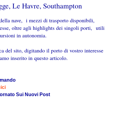
gge, Le Havre, Southampton
o della nave, i mezzi di trasporto disponibili,
sse, oltre agli highlights dei singoli porti,
utili
cursioni in autonomia.
ca del sito, digitando il porto di vostro interesse
amo inserito in questo articolo.
omando
ici
ornato Sui Nuovi Post