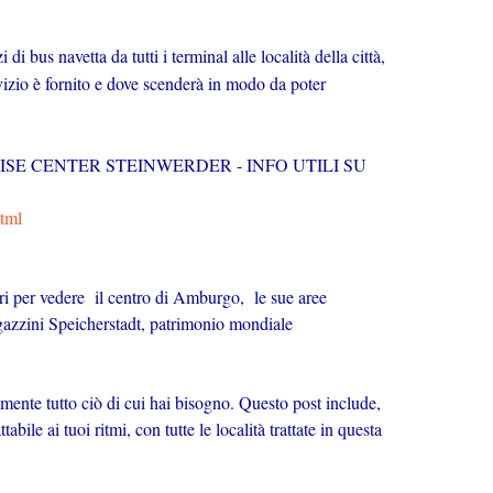
i bus navetta da tutti i terminal alle località della città,
rvizio è fornito e dove scenderà in modo da poter
ISE CENTER STEINWERDER - INFO UTILI SU
html
i per vedere il centro di Amburgo, le sue aree
 magazzini Speicherstadt, patrimonio mondiale
camente tutto ciò di cui hai bisogno. Questo post include,
le ai tuoi ritmi, con tutte le località trattate in questa