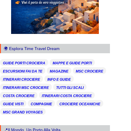
🌍 Esplora Time Travel Dream
GUIDE PORTI CROCIERA
MAPPE E GUIDE PORTI
ESCURSIONI FAI DA TE
MAGAZINE
MSC CROCIERE
ITINERARI CROCIERE
INFO E GUIDE
ITINERARI MSC CROCIERE
TUTTI GLI SCALI
COSTA CROCIERE
ITINERARI COSTA CROCIERE
GUIDE VISTI
COMPAGNIE
CROCIERE OCEANICHE
MSC GRAND VOYAGES
📍Il Mondo, Un Porto Alla Volta