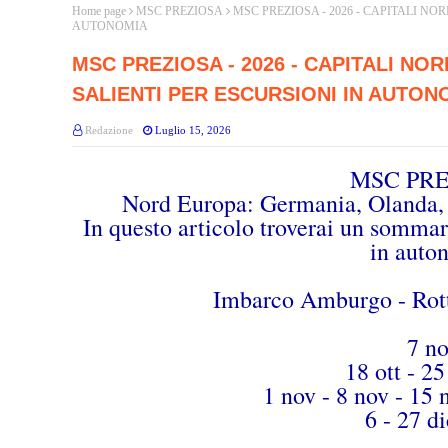
Home page
MSC PREZIOSA
MSC PREZIOSA - 2026 - CAPITALI NOR
AUTONOMIA
MSC PREZIOSA - 2026 - CAPITALI NORD
SALIENTI PER ESCURSIONI IN AUTON
Redazione
Luglio 15, 2026
MSC PR
Nord Europa: Germania, Olanda, 
In questo articolo troverai un sommar
in aut
Imbarco Amburgo - Rot
7 no
18 ott - 25
1 nov - 8 nov - 15
6 - 27 d