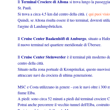
Terminal Crociere di Altona
Il
si trova lungo la passeggia
St. Pauli.
Si trova a circa 4,5 km dal centro della città. (
qui puoi visi
Quindi, se Altona risulta essere il tuo terminal, dovresti util
l'argine di Landungsbrücken.
Cruise Center Baakenhöft di Amburgo
Il
, situato a Haf
il nuovo terminal nel quartiere meridionale di Übersee.
Cruise Center Steinwerder
Il
è il terminal più moderno del
centro della città.
Situato nella zona portuale di Kronprinzkai, questo nuovissi
attraccare navi da crociera di ultima generazione.
MSC e Costa utilizzano in genere - con le navi oltre i 300 me
fiume Elba.
A piedi: sono circa 52 minuti a piedi dal terminal crociere C
Potrai anche percorrere il vecchio tunnel dell'Elba, costruit