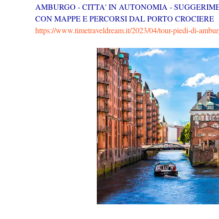
AMBURGO - CITTA' IN AUTONOMIA - SUGGERIME
CON MAPPE E PERCORSI DAL PORTO CROCIERE
https://www.timetraveldream.it/2023/04/tour-piedi-di-ambur