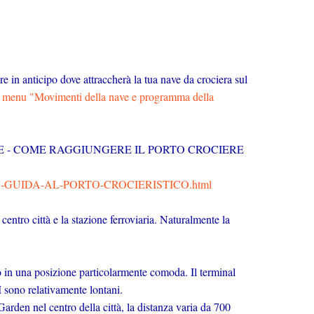
re in anticipo dove attraccherà la tua nave da crociera sul
 di menu "Movimenti della nave e programma della
E - COME RAGGIUNGERE IL PORTO CROCIERE
PTON-GUIDA-AL-PORTO-CROCIERISTICO.html
centro città e la stazione ferroviaria. Naturalmente la
o in una posizione particolarmente comoda. Il terminal
I sono relativamente lontani.
rden nel centro della città, la distanza varia da 700