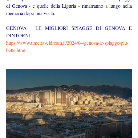
di Genova - e quelle della Liguria - rimarranno a lungo nella
memoria dopo una visita.
GENOVA - LE MIGLIORI SPIAGGE DI GENOVA E
DINTORNI
https://www.timetraveldream.it/2024/04/genova-le-spiagge-piu-
belle.html