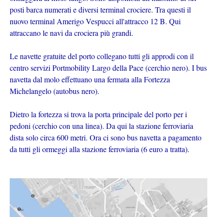
posti barca numerati e diversi terminal crociere. Tra questi il ​​
nuovo terminal Amerigo Vespucci all'attracco 12 B. Qui
attraccano le navi da crociera più grandi.
Le navette gratuite del porto collegano tutti gli approdi con il
centro servizi Portmobility Largo della Pace (cerchio nero). I bus
navetta dal molo effettuano una fermata alla Fortezza
Michelangelo (autobus nero).
Dietro la fortezza si trova la porta principale del porto per i
pedoni (cerchio con una linea). Da qui la stazione ferroviaria
dista solo circa 600 metri. Ora ci sono bus navetta a pagamento
da tutti gli ormeggi alla stazione ferroviaria (6 euro a tratta).