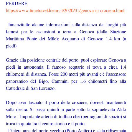
PERDERE
https://www.timetraveldream.it/2020/01/genova-in-crociera.html
Innanzitutto alcune informazioni sulla distanza dai luoghi più
famosi per le escursioni a terra a Genova (dalla Stazione
Marittima Ponte dei Mile): Acquario di Genova: 1,4 km (a
piedi)
Grazie alla posizione centrale del porto, puoi esplorare Genova a
piedi in autonomia. Il famoso acquario si trova a circa 1,4
chilometri di distanza. Forse 200 metri più avanti c'è l'ascensore
panoramico del Bigo. Cammini per 1,6 chilometri fino alla
Cattedrale di San Lorenzo.
Dopo aver lasciato il porto delle crociere, dovresti mantenerti
sulla destra. Si passa quindi in parte sotto la sopraelevata Aldo
Moro . Importante arteria di traffico che (per ragioni di spazio) si
trova in quota tra il centro storico e il porto.
L'intera area del porto vecchio (Porto Antico) è stata ridisegnata