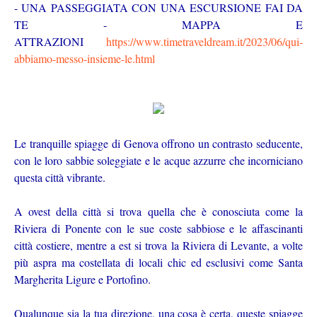
- UNA PASSEGGIATA CON UNA ESCURSIONE FAI DA
TE - MAPPA E
ATTRAZIONI
https://www.timetraveldream.it/2023/06/qui-
abbiamo-messo-insieme-le.html
Le tranquille spiagge di Genova offrono un contrasto seducente,
con le loro sabbie soleggiate e le acque azzurre che incorniciano
questa città vibrante.
A ovest della città si trova quella che è conosciuta come la
Riviera di Ponente con le sue coste sabbiose e le affascinanti
città costiere, mentre a est si trova la Riviera di Levante, a volte
più aspra ma costellata di locali chic ed esclusivi come Santa
Margherita Ligure e Portofino.
Qualunque sia la tua direzione, una cosa è certa, queste spiagge