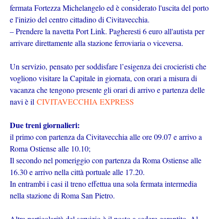
fermata Fortezza Michelangelo ed è considerato l'uscita del porto
e l'inizio del centro cittadino di Civitavecchia.
– Prendere la navetta Port Link. Pagheresti 6 euro all'autista per
arrivare direttamente alla stazione ferroviaria o viceversa.
Un servizio, pensato per soddisfare l’esigenza dei crocieristi che
vogliono visitare la Capitale in giornata, con orari a misura di
vacanza che tengono presente gli orari di arrivo e partenza delle
navi è il
CIVITAVECCHIA EXPRESS
Due treni giornalieri:
il primo con partenza da Civitavecchia alle ore 09.07 e arrivo a
Roma Ostiense alle 10.10;
Il secondo nel pomeriggio con partenza da Roma Ostiense alle
16.30 e arrivo nella città portuale alle 17.20.
In entrambi i casi il treno effettua una sola fermata intermedia
nella stazione di Roma San Pietro.
Altra particolarità del servizio è il posto a sedere garantito. Al