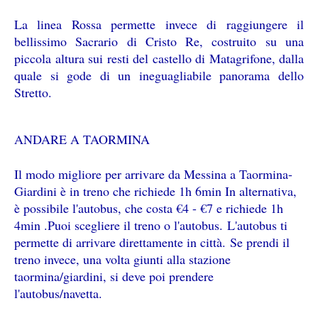
La linea Rossa permette invece di raggiungere il
bellissimo Sacrario di Cristo Re, costruito su una
piccola altura sui resti del castello di Matagrifone, dalla
quale si gode di un ineguagliabile panorama dello
Stretto.
ANDARE A TAORMINA
Il modo migliore per arrivare da Messina a Taormina-
Giardini è in treno che richiede 1h 6min In alternativa,
è possibile l'autobus, che costa €4 - €7 e richiede 1h
4min .
Puoi scegliere il treno o l'autobus.
L'autobus ti
permette di arrivare direttamente in città.
Se prendi il
treno invece, una volta giunti alla stazione
taormina/giardini, si deve poi prendere
l'autobus/navetta.