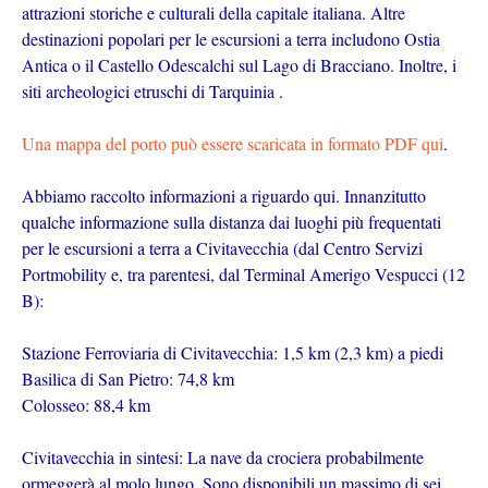
attrazioni storiche e culturali della capitale italiana. Altre
destinazioni popolari per le escursioni a terra includono Ostia
Antica o il Castello Odescalchi sul Lago di Bracciano. Inoltre, i
siti archeologici etruschi di Tarquinia .
Una mappa del porto può essere scaricata in formato PDF qui
.
Abbiamo raccolto informazioni a riguardo qui. Innanzitutto
qualche informazione sulla distanza dai luoghi più frequentati
per le escursioni a terra a Civitavecchia (dal Centro Servizi
Portmobility e, tra parentesi, dal Terminal Amerigo Vespucci (12
B):
Stazione Ferroviaria di Civitavecchia: 1,5 km (2,3 km) a piedi
Basilica di San Pietro: 74,8 km
Colosseo: 88,4 km
Civitavecchia in sintesi: La nave da crociera probabilmente
ormeggerà al molo lungo. Sono disponibili un massimo di sei