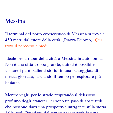
Messina
Il terminal del porto crocieristico di Messina si trova a
450 metri dal cuore della città. (Piazza Duomo).
Qui
trovi il percorso a piedi
Ideale per un tour della città a Messina in autonomia.
N
on è una città troppo grande, quindi è possibile
visitare i punti salienti storici in una passeggiata di
mezza giornata, lasciando il tempo per esplorare più
lontano.
Mentre vaghi per le strade respirando il delizioso
profumo degli arancini , ci sono un paio di soste utili
che possono darti una prospettiva intrigante sulla storia
della città. Prendersi del tempo per visitarli fa tutto