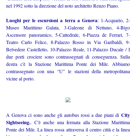
nel 1992 sotto la direzione del noto architetto Renzo Piano.
Luoghi per le escursioni a terra a Genova
: 1-Acquario, 2-
Museo Marittimo Galata, 3-Galeone di Nettuno, 4-Bigo
Ascensore panoramico, 5-Cattedrale, 6-Piazza de Ferrari, 7-
Teatro Carlo Felice, 8-Palazzo Rosso in Via Garibaldi, 9-
Belvedere Castelletto, 10-Palazzo Reale, 11-Palazzo Ducale / I
due porti crociere sono contrassegnati di conseguenza. Sulla
destra c'è la Stazione Marittima Ponte dei Mile. Abbiamo
contrassegnato con una “U” le stazioni della metropolitana
vicine al porto.
City
A Genova ci sono anche gli autobus rossi a due piani di
Sightseeing.
. C'è anche una fermata alla Stazione Marittima
Ponte dei Mile. La linea rossa attraversa il centro città e la linea