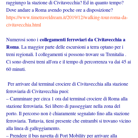
raggiungo la stazione di Civitavecchia? Ed in quanto tempo?
Dove andare a Roma avendo poche ore a disposizione?
https://www.timetraveldream.it/2019/12/walking-tour-roma-da-
civitavecchia.html
collegamenti ferroviari da Civitavecchia a
Numerosi sono i
Roma
. La maggior parte delle escursioni a terra optano per i
treni regionali. I collegamenti si possono trovare su Trenitalia .
Ci sono diversi treni all'ora e il tempo di percorrenza va dai 45 ai
60 minuti.
Per arrivare dal terminal crociere di Civitavecchia alla stazione
ferroviaria di Civitavecchia puoi:
– Camminare per circa 1 ora dal terminal crociere di Roma alla
stazione ferroviaria. Sei libero di passeggiare nella zona del
porto. Il percorso non è chiaramente segnalato fino alla stazione
ferroviaria. Tuttavia, tieni presente che entrambi si trovano vicino
alla linea di galleggiamento.
– Prendere il bus navetta di Port Mobility per arrivare alla