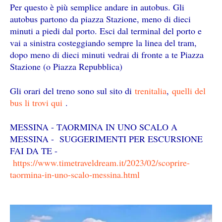
Per questo è più semplice andare in autobus. Gli
autobus partono da piazza Stazione, meno di dieci
minuti a piedi dal porto. E
sci dal terminal del porto e
vai a sinistra costeggiando sempre la linea del tram,
dopo meno di dieci minuti vedrai di fronte a te Piazza
Stazione (o Piazza Repubblica)
Gli orari del treno sono sul sito di
trenitalia
,
quelli del
bus li trovi qui
.
MESSINA - TAORMINA IN UNO SCALO A
MESSINA - SUGGERIMENTI PER ESCURSIONE
FAI DA TE -
https://www.timetraveldream.it/2023/02/scoprire-
taormina-in-uno-scalo-messina.html