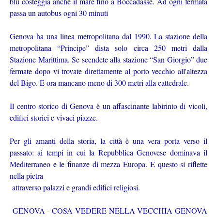
blu costeggia anche il mare fino a Boccadasse. Ad ogni fermata
passa un autobus ogni 30 minuti
Genova ha una linea metropolitana dal 1990. La stazione della
metropolitana “Principe” dista solo circa 250 metri dalla
Stazione Marittima. Se scendete alla stazione “San Giorgio” due
fermate dopo vi trovate direttamente al porto vecchio all'altezza
del Bigo. E ora mancano meno di 300 metri alla cattedrale.
Il centro storico di Genova è un affascinante labirinto di vicoli,
edifici storici e vivaci piazze.
Per gli amanti della storia, la città è una vera porta verso il
passato: ai tempi in cui la Repubblica Genovese dominava il
Mediterraneo e le finanze di mezza Europa. E questo si riflette
nella pietra
attraverso palazzi e grandi edifici religiosi.
GENOVA - COSA VEDERE NELLA VECCHIA GENOVA