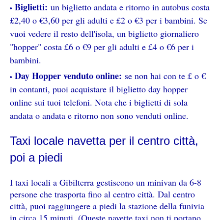
Biglietti:
un biglietto andata e ritorno in autobus costa
£2,40 o €3,60 per gli adulti e £2 o €3 per i bambini. Se
vuoi vedere il resto dell'isola, un biglietto giornaliero
"hopper" costa £6 o €9 per gli adulti e £4 o €6 per i
bambini.
Day Hopper venduto online:
se non hai con te £ o €
in contanti, puoi acquistare il biglietto day hopper
online sui tuoi telefoni. Nota che i biglietti di sola
andata o andata e ritorno non sono venduti online.
Taxi locale navetta per il centro città,
poi a piedi
I taxi locali a Gibilterra gestiscono un minivan da 6-8
persone che trasporta fino al centro città. Dal centro
città, puoi raggiungere a piedi la stazione della funivia
in circa 15 minuti. (Queste navette taxi non ti portano